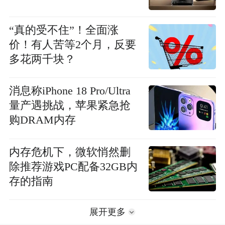
“真的受不住”！全面涨
价！有人苦等2个月，反要
多花两千块？
消息称iPhone 18 Pro/Ultra
量产遇挑战，苹果紧急抢
购DRAM内存
内存危机下，微软悄然删
除推荐游戏PC配备32GB内
存的指南
展开更多