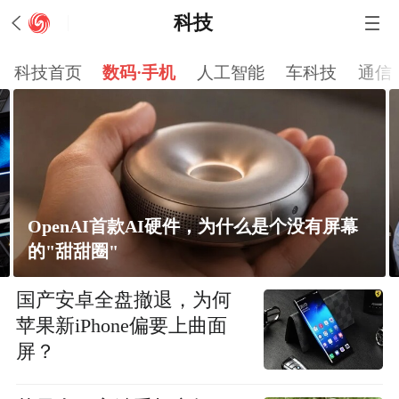
科技
科技首页
数码·手机
人工智能
车科技
通信
OpenAI首款AI硬件，为什么是个没有屏幕
的"甜甜圈"
国产安卓全盘撤退，为何
苹果新iPhone偏要上曲面
屏？