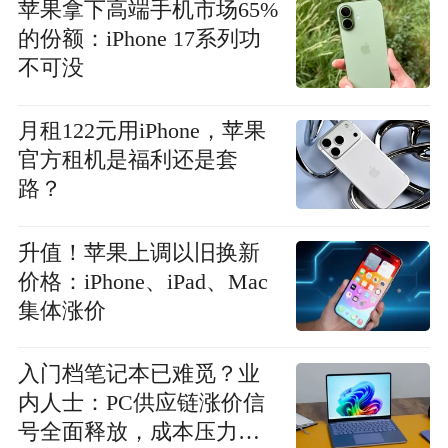
苹果拿下高端手机市场65%
的份额：iPhone 17系列功
不可没
月租122元用iPhone，苹果
官方租机是福利还是套
路？
升值！苹果上调以旧换新
价格：iPhone、iPad、Mac
集体涨价
入门档笔记本已难觅？业
内人士：PC供应链涨价信
号全面释放，成本压力贯