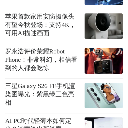
苹果首款家用安防摄像头
有望今秋登场：支持4K，
可用AI描述画面
罗永浩评价荣耀Robot
Phone：非常科幻，相信看
到的人都会吃惊
三星Galaxy S26 FE手机渲
染图曝光：紫黑绿三色亮
相
AI PC时代轻薄本如何定