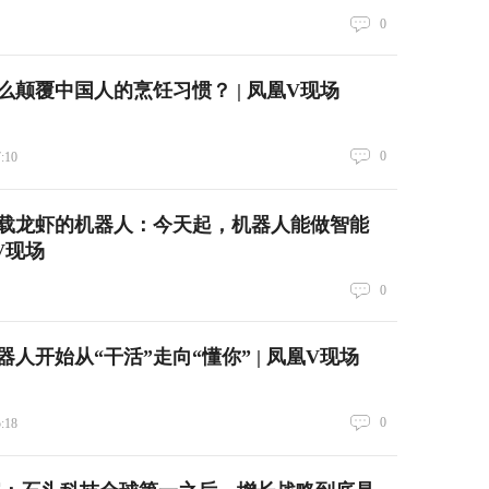
0
么颠覆中国人的烹饪习惯？ | 凤凰V现场
0
7:10
载龙虾的机器人：今天起，机器人能做智能
V现场
0
人开始从“干活”走向“懂你” | 凤凰V现场
0
5:18