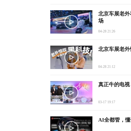
北京车展老外看
场
04-28 21:26
北京车展老外
04-28 21:12
真正牛的电视
03-17 19:17
AI全都管，懂