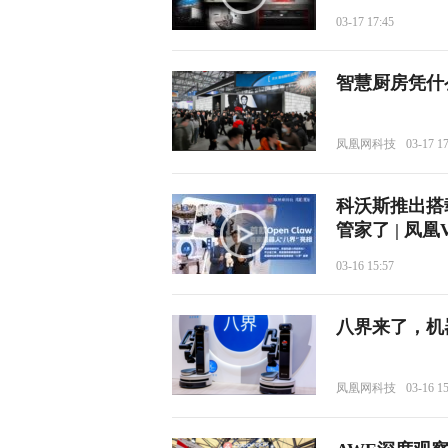
03-17 17:45
智慧厨房凭什
凤凰网科技
03-17 1
科沃斯推出搭
管家了 | 凤凰
03-16 15:57
八界来了，机器
凤凰网科技
03-16 1