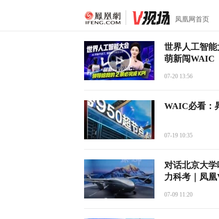
凤凰网首页
世界人工智能
萌新闯WAIC
07-20 13:56
WAIC必看
07-19 10:35
对话北京大学叶
力科考｜凤凰
07-09 11:20