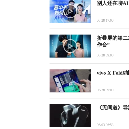
别人还在聊A
06-28 17:00
折叠屏的第二
作台”
06-28 09:00
vivo X Fo
06-28 09:00
《无间道》导演
06-03 06:53