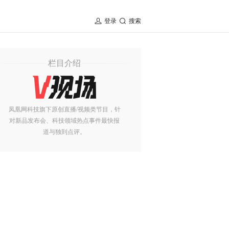
登录
搜索
栏目介绍
凤凰网科技旗下原创直播/视频类节目，针
对新品发布会、科技领域热点事件最快报
道与独到点评。