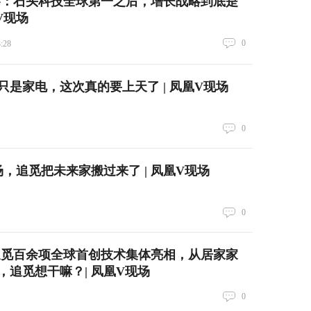
察：石头科技全球第一之后，增长战略到底是
V现场
0
3:28
只是家电，这次真的要上天了 | 凤凰V现场
0
E现场，追觅把未来家搬过来了 | 凤凰V现场
0
追觅百余项全球首创技术集体亮相，从居家家
，追觅想干嘛？| 凤凰V现场
0