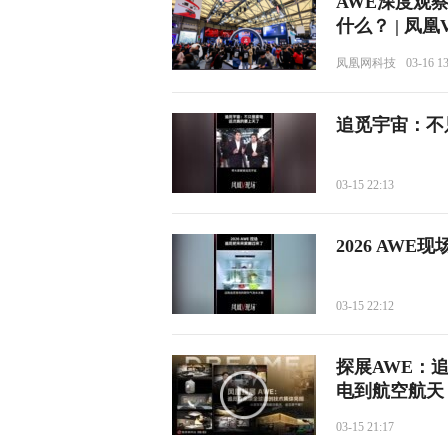
AWE深度观
什么？ | 凤凰
凤凰网科技
03-16 1
追觅宇宙：不
03-15 22:13
2026 AW
03-15 22:12
探展AWE：
电到航空航天
03-15 21:17