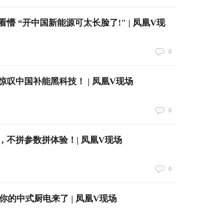
懵 “开中国新能源可太长脸了!" | 凤凰V现
0
惊叹中国补能黑科技！ | 凤凰V现场
0
，不拼参数拼体验！| 凤凰V现场
0
你的中式厨电来了 | 凤凰V现场