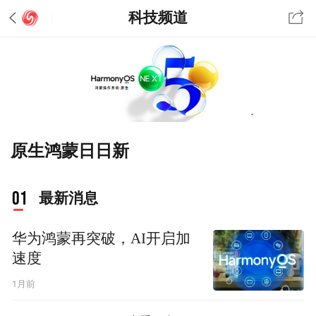
科技频道
原生鸿蒙日日新
01
最新消息
华为鸿蒙再突破，AI开启加
速度
1月前