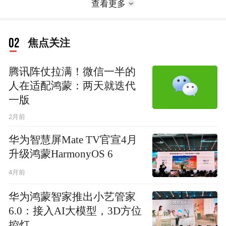
查看更多
02
焦点关注
腾讯阵仗拉满！微信一半的
人在适配鸿蒙：两天就迭代
一版
2月前
华为智慧屏Mate TV官宣4月
升级鸿蒙HarmonyOS 6
4月前
华为鸿蒙智家推出小艺管家
6.0：接入AI大模型，3D方位
控灯