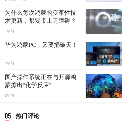
为什么每次鸿蒙的变革性技
术更新，都要带上无障碍？
1年前
华为鸿蒙PC，又要捅破天！
2年前
国产操作系统正在与开源鸿
蒙擦出“化学反应”
3年前
05
热门评论