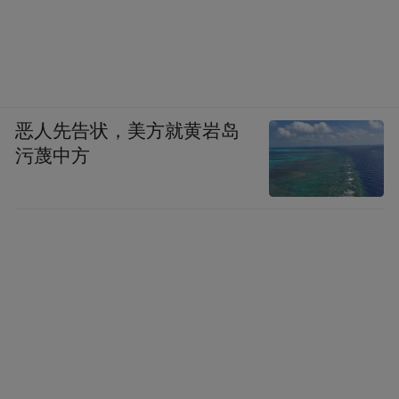
恶人先告状，美方就黄岩岛
污蔑中方