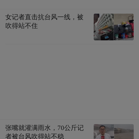
女记者直击抗台风一线，被
吹得站不住
张嘴就灌满雨水，70公斤记
者被台风吹得站不稳