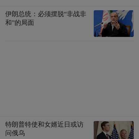
伊朗总统：必须摆脱“非战非
和”的局面
特朗普特使和女婿近日或访
问俄乌