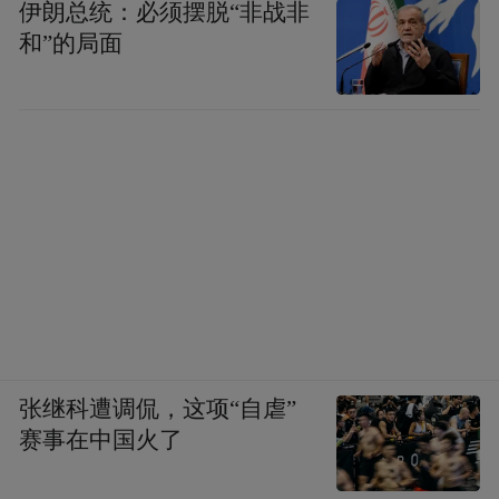
伊朗总统：必须摆脱“非战非
和”的局面
张继科遭调侃，这项“自虐”
赛事在中国火了