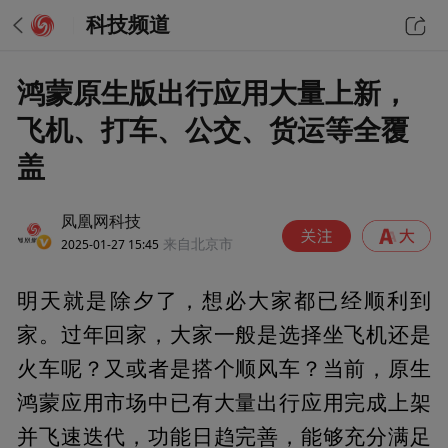
科技频道
鸿蒙原生版出行应用大量上新，
飞机、打车、公交、货运等全覆
盖
凤凰网科技
2025-01-27 15:45
来自北京市
明天就是除夕了，想必大家都已经顺利到
家。过年回家，大家一般是选择坐飞机还是
火车呢？又或者是搭个顺风车？当前，原生
鸿蒙应用市场中已有大量出行应用完成上架
并飞速迭代，功能日趋完善，能够充分满足