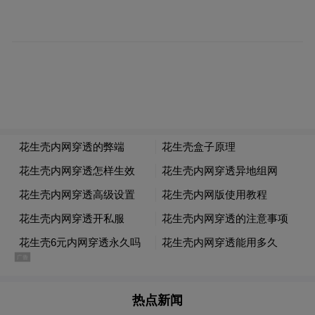
铁路出行服务。
大家在春节返乡后，一定少不了走亲访友，
手里提着大箱小袋的年货礼品，打车或驾车
出行更方便。目前，鸿蒙原生版滴滴出行、
热点新闻