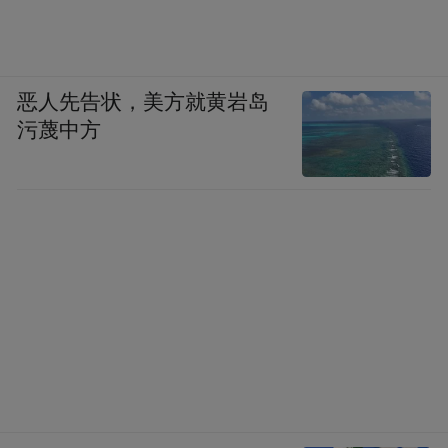
恶人先告状，美方就黄岩岛
污蔑中方