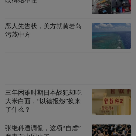
吹得站不住
恶人先告状，美方就黄岩岛
污蔑中方
三年困难时期日本战犯却吃
大米白面，“以德报怨”换来
了什么？
张继科遭调侃，这项“自虐”