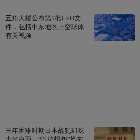
五角大楼公布第5批UFO文
件，包括中东地区上空球体
有关视频
三年困难时期日本战犯却吃
大米白面，“以德报怨”换来