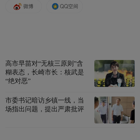
高市早苗对“无核三原则”含
糊表态，长崎市长：核武是
“绝对恶”
在铁路应用方面，不仅有核心功能完备的鸿
市委书记暗访乡镇一线，当
蒙原生版铁路12306首次“迎战春运”，智行火
场指出问题，提出严肃批评
车票、高铁管家等三方应用也已上架。除基
础的购票功能外，预约抢票、行程管理等贴
心功能也是样样不落，为旅客提供全方位的