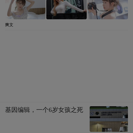
爽文
基因编辑，一个6岁女孩之死
春节省心出行，希望这些鸿蒙原生版出行应
用能陪伴大家的每一次出行。还没升级原生