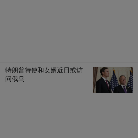
特朗普特使和女婿近日或访
问俄乌