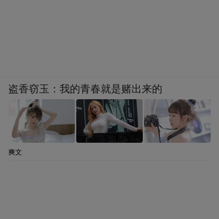
盗香窃玉：我的青春就是赌出来的
爽文