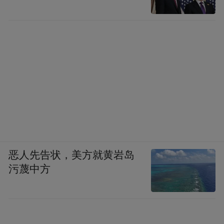
恶人先告状，美方就黄岩岛
污蔑中方