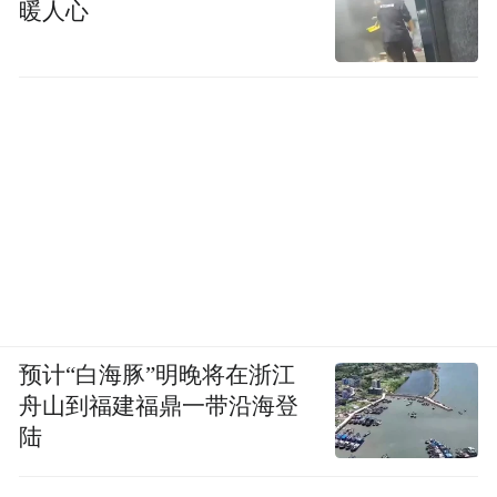
暖人心
预计“白海豚”明晚将在浙江
舟山到福建福鼎一带沿海登
陆