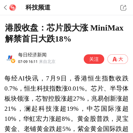
科技频道
港股收盘：芯片股大涨 MiniMax
解禁首日大跌18%
每日经济新闻
07-09 16:11
来自北京
每经AI快讯，7月9日，香港恒生指数收跌
0.7%，恒生科技指数涨0.01%。芯片、半导体
板块领涨，芯智控股涨超27%，兆易创新涨超
21%，澜起科技涨超19%，中芯国际涨超
10%，华虹宏力涨超8%。黄金股普跌，灵宝
黄金、老铺黄金跌超5%，紫金黄金国际跌超