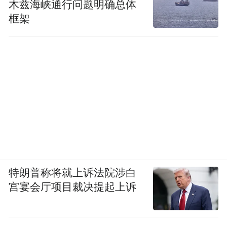
木兹海峡通行问题明确总体
框架
特朗普称将就上诉法院涉白
宫宴会厅项目裁决提起上诉