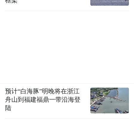
框架
预计“白海豚”明晚将在浙江
舟山到福建福鼎一带沿海登
陆