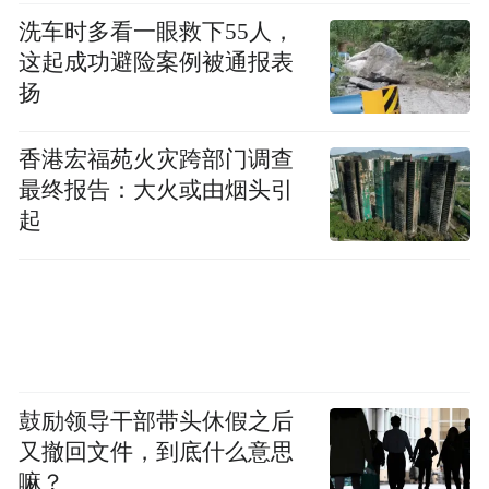
洗车时多看一眼救下55人，
这起成功避险案例被通报表
扬
香港宏福苑火灾跨部门调查
最终报告：大火或由烟头引
起
鼓励领导干部带头休假之后
又撤回文件，到底什么意思
嘛？