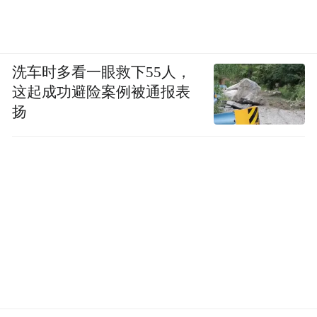
洗车时多看一眼救下55人，
这起成功避险案例被通报表
扬