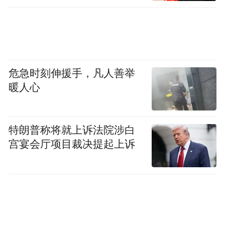
危急时刻伸援手，凡人善举
暖人心
特朗普称将就上诉法院涉白
宫宴会厅项目裁决提起上诉