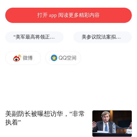
打开 app 阅读更多精彩内容
“美军最高将领正在寻找退路”
美参议院法案拟对中印加税100%，中方坚决反对
美副防长被曝想访华，“非常
执着”