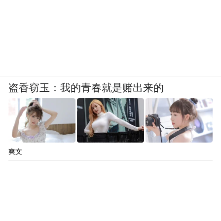
盗香窃玉：我的青春就是赌出来的
爽文