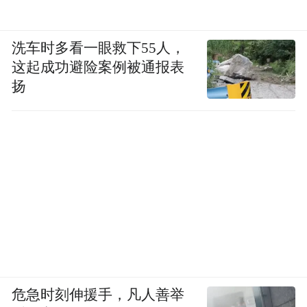
洗车时多看一眼救下55人，
这起成功避险案例被通报表
扬
危急时刻伸援手，凡人善举