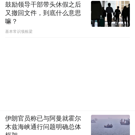
鼓励领导干部带头休假之后
又撤回文件，到底什么意思
嘛？
基本常识项栋梁
伊朗官员称已与阿曼就霍尔
木兹海峡通行问题明确总体