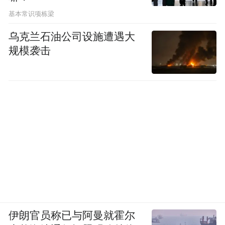
基本常识项栋梁
乌克兰石油公司设施遭遇大
规模袭击
伊朗官员称已与阿曼就霍尔