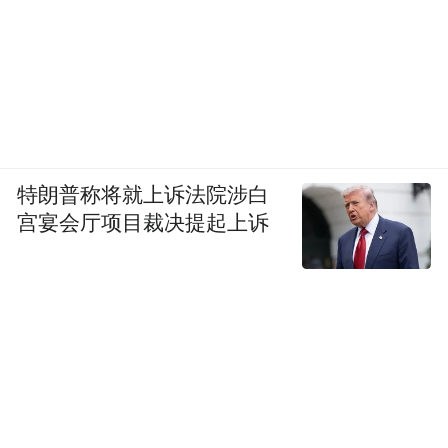
特朗普称将就上诉法院涉白
宫宴会厅项目裁决提起上诉