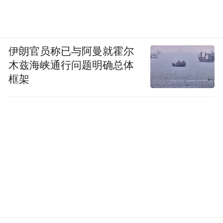
伊朗官员称已与阿曼就霍尔
木兹海峡通行问题明确总体
框架