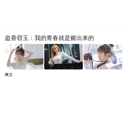
盗香窃玉：我的青春就是赌出来的
爽文