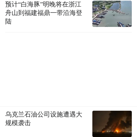
预计“白海豚”明晚将在浙江
舟山到福建福鼎一带沿海登
陆
乌克兰石油公司设施遭遇大
规模袭击