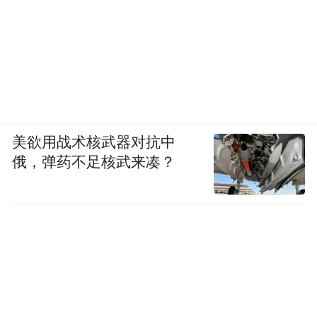
美欲用战术核武器对抗中
俄，弹药不足核武来凑？