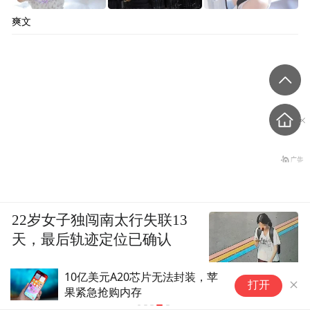
爽文
22岁女子独闯南太行失联13
天，最后轨迹定位已确认
10亿美元A20芯片无法封装，苹
打开
果紧急抢购内存