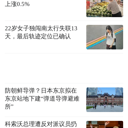
上涨0.5%
22岁女子独闯南太行失联13
天，最后轨迹定位已确认
防朝鲜导弹？日本东京拟在
东京站地下建“弹道导弹避难
所”
科索沃总理遭反对派议员扔