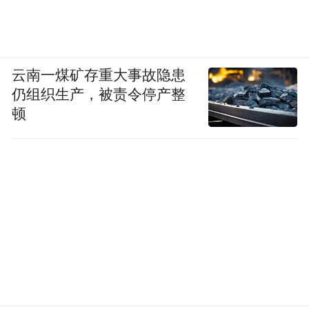
云南一煤矿存重大事故隐患
仍组织生产，被责令停产整
顿