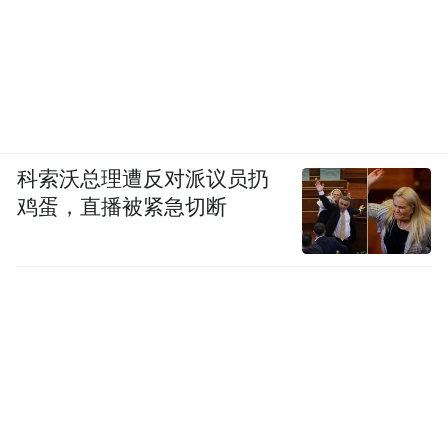
科索沃总理遭反对派议员扔
鸡蛋，直播被紧急切断