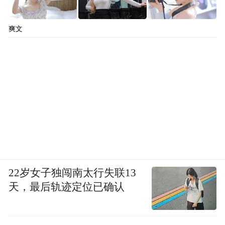
爽文
22岁女子独闯南太行失联13
天，最后轨迹定位已确认