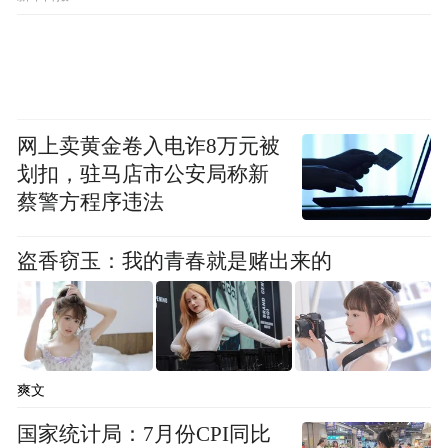
网上卖黄金卷入电诈8万元被
划扣，驻马店市公安局称新
蔡警方程序违法
盗香窃玉：我的青春就是赌出来的
爽文
国家统计局：7月份CPI同比