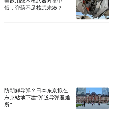
美欲用战术核武器对抗中
俄，弹药不足核武来凑？
防朝鲜导弹？日本东京拟在
东京站地下建“弹道导弹避难
所”