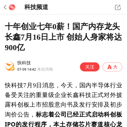
科技频道
十年创业七年0薪！国产内存龙头
长鑫7月16日上市 创始人身家将达
900亿
快科技
07-09 14:42
来自河南
快科技7月9日消息，今天，国内半导体行业
备受关注的重量级企业长鑫科技正式对外披
露科创板上市招股意向书及发行安排及初步
标志着公司已经正式启动科创板
询价公告，
IPO的发行程序，本土存储芯片赛道核心龙