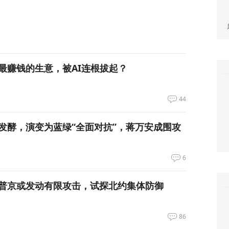
最赚钱的生意，被AI连根拔起？
44
发酵，演变为蓝绿“全面对抗”，蒋万安成围攻
6
普京或发动有限攻击，试探北约集体防御
86