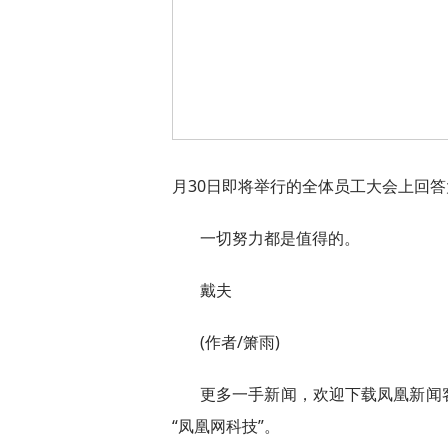
月30日即将举行的全体员工大会上回
一切努力都是值得的。
戴夫
(作者/箫雨)
更多一手新闻，欢迎下载凤凰新闻
“凤凰网科技”。