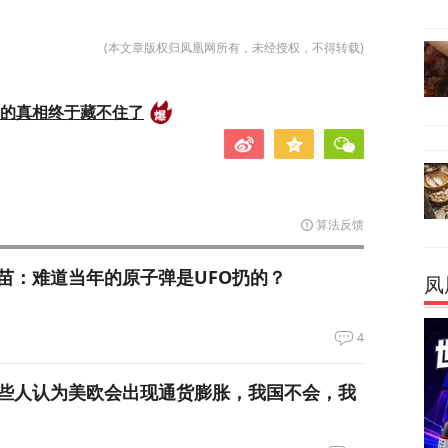
(本文章版权归凤凰网所有，未经授权，不得转载)
后的真相终于藏不住了
算法反馈
苗：难道当年的原子弹是UFO扔的？
凤
4
些人认为美欧会出现通货膨胀，我国不会，我