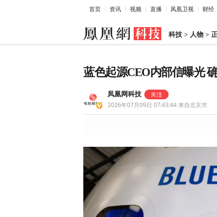
首页
资讯
视频
直播
凤凰卫视
财经
科技
>
人物
>
蓝色起源CEO内部信曝光 
凤凰网科技
2026年07月09日 07:43:44
来自北京市