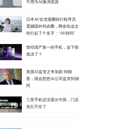
不用为AI换浏览器
日本AV女优退圈转行程序员
震撼国外码农圈，网友给这次
转行起了个名字：“AV转码”
曾经国产第一的手机，这下彻
底凉了？
美国AI监管之争加剧 特朗
普：国会想把AI公司监管到倒
闭
三星手机还没退出中国，门店
先扛不住了