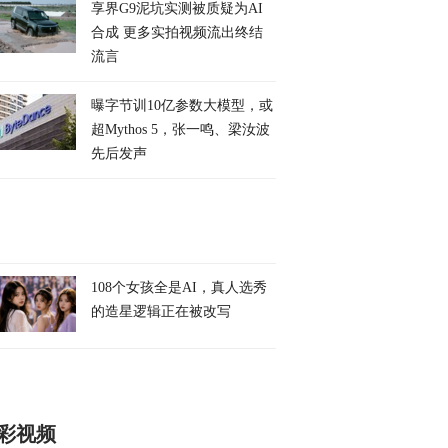
享界G9泥坑实测被质疑为AI
合成 更多实拍视频流出终结
流言
曝字节训10亿参数大模型，或
超Mythos 5，张一鸣、梁汝波
先后发声
108个女孩全是AI，真人选秀
的造星逻辑正在被改写
彩视频