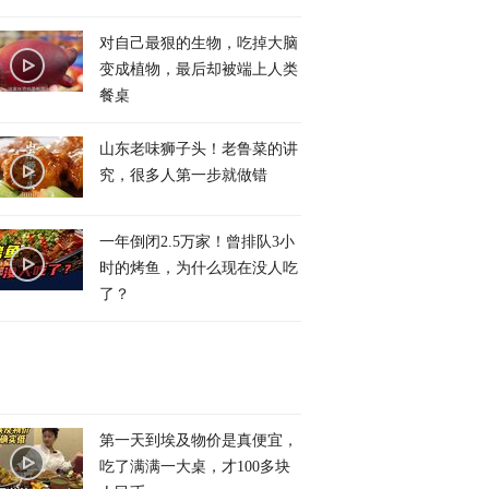
对自己最狠的生物，吃掉大脑
变成植物，最后却被端上人类
餐桌
山东老味狮子头！老鲁菜的讲
究，很多人第一步就做错
一年倒闭2.5万家！曾排队3小
时的烤鱼，为什么现在没人吃
了？
第一天到埃及物价是真便宜，
吃了满满一大桌，才100多块