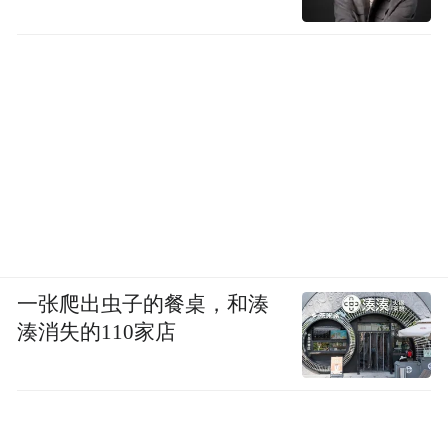
一张爬出虫子的餐桌，和湊
湊消失的110家店