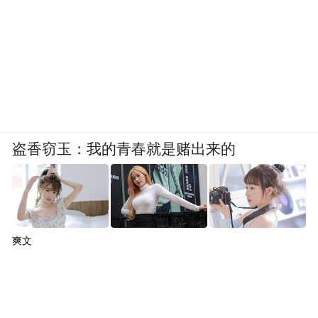
盗香窃玉：我的青春就是赌出来的
爽文