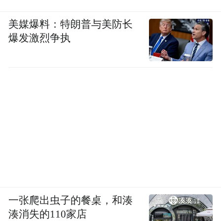
美媒爆料：特朗普与美防长
爆发激烈争执
一张爬出虫子的餐桌，和湊
湊消失的110家店