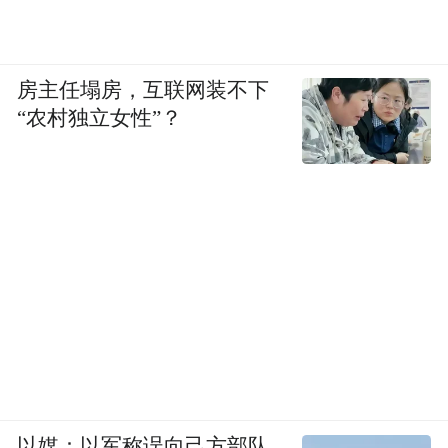
房主任塌房，互联网装不下
“农村独立女性”？
以媒：以军称误向己方部队