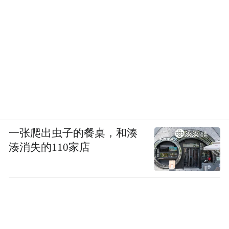
一张爬出虫子的餐桌，和湊
湊消失的110家店