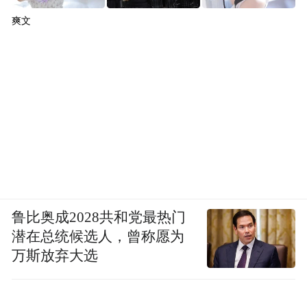
爽文
鲁比奥成2028共和党最热门
潜在总统候选人，曾称愿为
万斯放弃大选