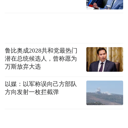
鲁比奥成2028共和党最热门
潜在总统候选人，曾称愿为
万斯放弃大选
以媒：以军称误向己方部队
方向发射一枚拦截弹