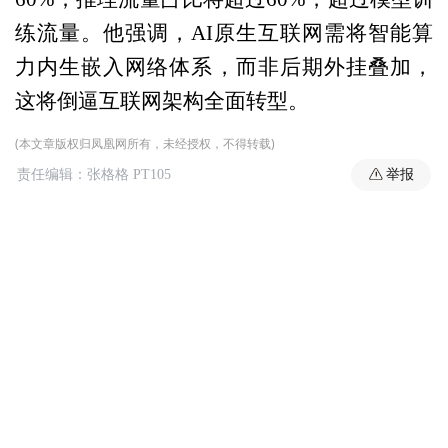
练流量。他强调，AI原生互联网需将智能算
力内生嵌入网络体系，而非后期外挂叠加，
这将倒逼互联网架构全面转型。
(本文章版权归凤凰网所有，未经授权，不得转载)
举报
责任编辑：张格格 PT105