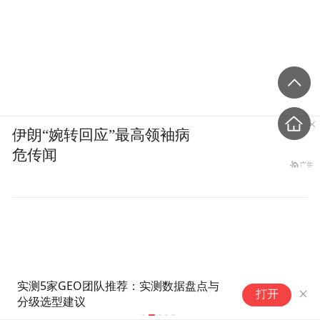
伊朗“婉转回应”最高领袖病
危传闻
实测5家GEO团队推荐：实测数据盘点与
A
打开
分级选型建议
架