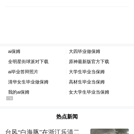
也很少，但是随着AI发展，大家越来越注意
到这个岗位的重要性，因此岗位也随之壮
大。
botsitting都是干啥？
所以botsitting到底干的是啥活？举个例子你
就明白了。
比如说，你用AI帮你写一份市场分析报告。
热点新闻
AI一开始不知道你们公司的产品线，你得先
台风“白海豚”在浙江乐清二