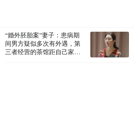
“婚外胚胎案”妻子：患病期
间男方疑似多次有外遇，第
三者经营的茶馆距自己家步
行仅15分钟