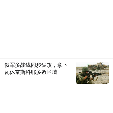
俄军多战线同步猛攻，拿下
瓦休京斯科耶多数区域