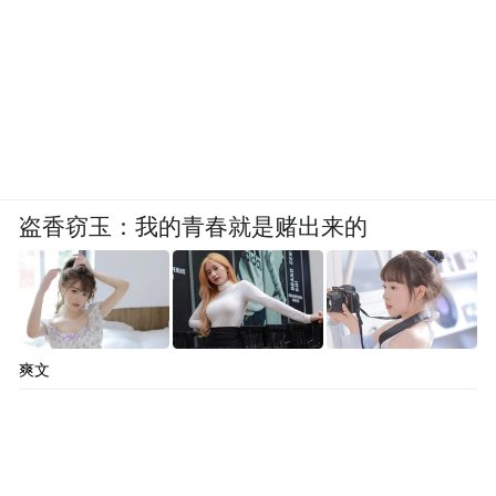
盗香窃玉：我的青春就是赌出来的
爽文