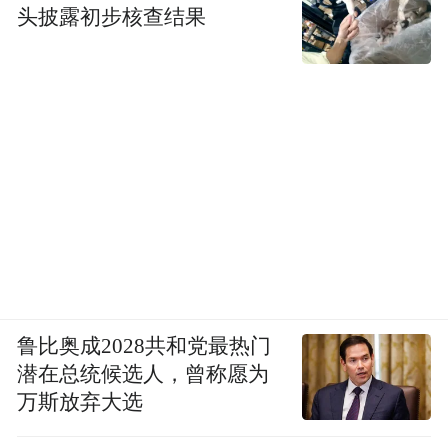
头披露初步核查结果
鲁比奥成2028共和党最热门
潜在总统候选人，曾称愿为
万斯放弃大选