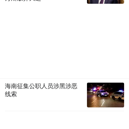
海南征集公职人员涉黑涉恶
线索