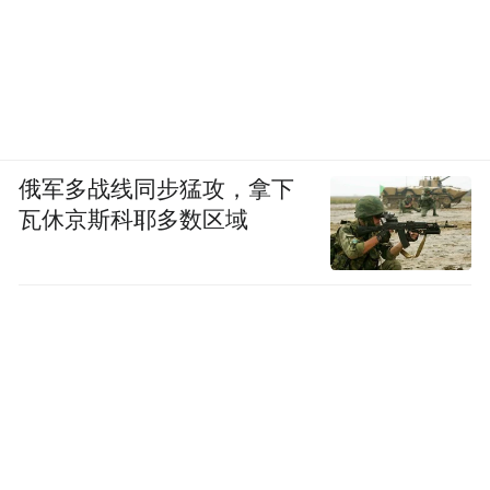
俄军多战线同步猛攻，拿下
瓦休京斯科耶多数区域