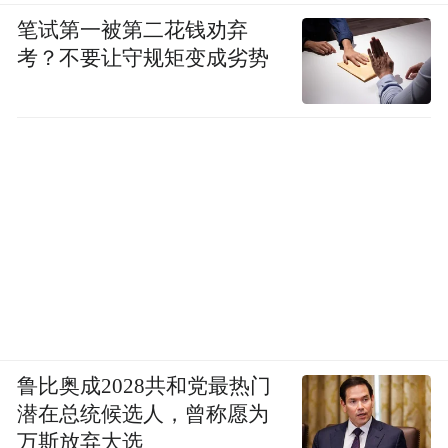
笔试第一被第二花钱劝弃
考？不要让守规矩变成劣势
鲁比奥成2028共和党最热门
潜在总统候选人，曾称愿为
万斯放弃大选