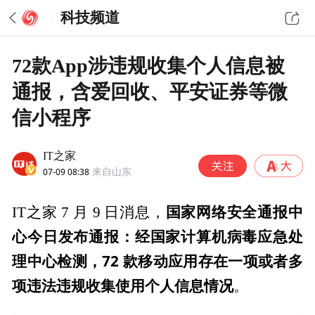
科技频道
72款App涉违规收集个人信息被
通报，含爱回收、平安证券等微
信小程序
IT之家
07-09 08:38
来自山东
国家网络安全通报中
IT之家 7 月 9 日消息，
心今日发布通报：经国家计算机病毒应急处
理中心检测，72 款移动应用存在一项或者多
项违法违规收集使用个人信息情况
。