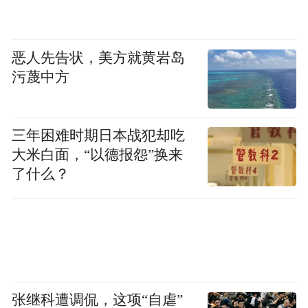
恶人先告状，美方就黄岩岛
污蔑中方
三年困难时期日本战犯却吃
大米白面，“以德报怨”换来
了什么？
张继科遭调侃，这项“自虐”