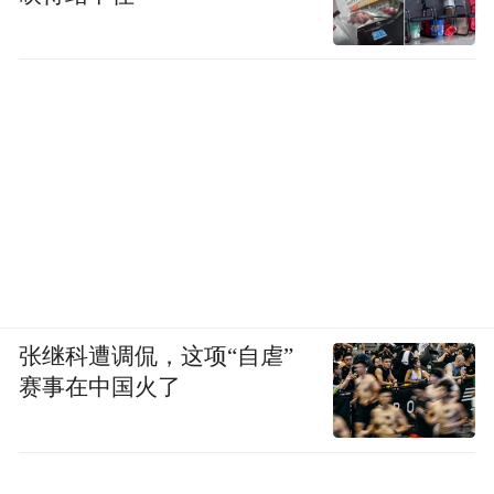
张继科遭调侃，这项“自虐”
赛事在中国火了