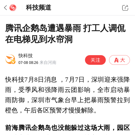
科技频道
腾讯企鹅岛遭遇暴雨 打工人调侃
在电梯见到水帘洞
快科技
07-08 08:26
来自河南
快科技7月8日消息 ，7月7日，深圳迎来强降
雨，受季风和强降雨云团影响，全市启动暴
雨防御，深圳市气象台早上把暴雨预警拉到
橙色，午后各区预警才慢慢解除。
前海腾讯企鹅岛也没能躲过这场大雨，园区