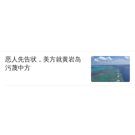
恶人先告状，美方就黄岩岛
污蔑中方