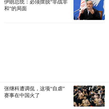
伊朗总统：必须摆脱“非战非
和”的局面
张继科遭调侃，这项“自虐”
赛事在中国火了