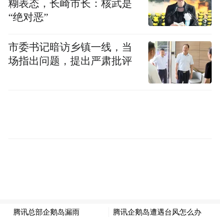
糊表态，长崎市长：核武是
“绝对恶”
市委书记暗访乡镇一线，当
场指出问题，提出严肃批评
众所周知，这座企鹅岛可是腾讯规划的全新
总部，今年5月底才正式对外开放，之前凭着