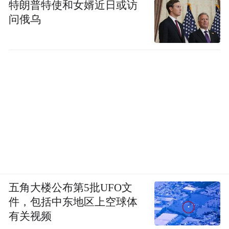
特朗普特使和女婿近日或访
问俄乌
五角大楼公布第5批UFO文
件，包括中东地区上空球体
有关视频