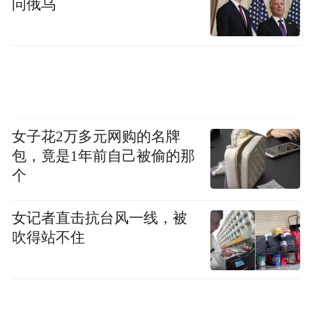
问俄乌
女子花2万多元网购的名牌
包，竟是1年前自己被偷的那
个
女记者直击抗台风一线，被
吹得站不住