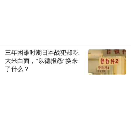
三年困难时期日本战犯却吃
大米白面，“以德报怨”换来
了什么？