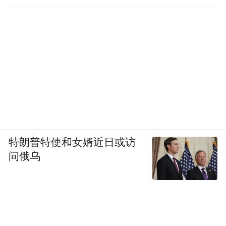
特朗普特使和女婿近日或访
问俄乌