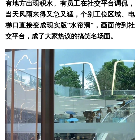
有地方出现积水。有员工在社交平台调侃，
当天风雨来得又急又猛，个别工位区域、电
梯口直接变成现实版“水帘洞”，画面传到社
交平台，成了大家热议的搞笑名场面。