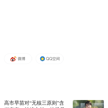
高市早苗对“无核三原则”含