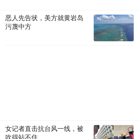
恶人先告状，美方就黄岩岛
污蔑中方
女记者直击抗台风一线，被
吹得站不住