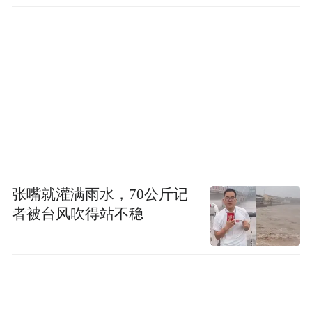
张嘴就灌满雨水，70公斤记
者被台风吹得站不稳