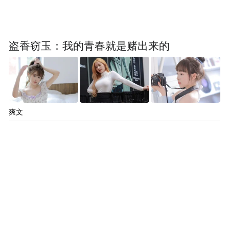
盗香窃玉：我的青春就是赌出来的
爽文