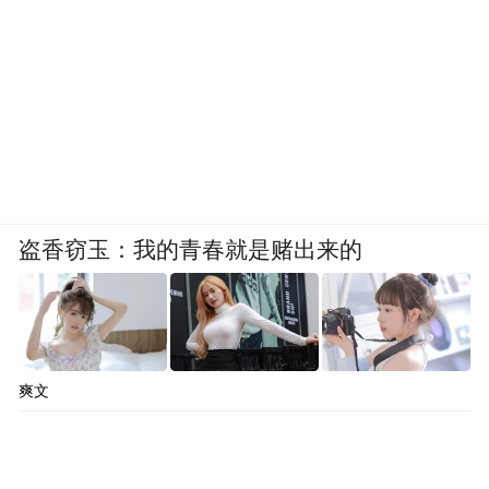
盗香窃玉：我的青春就是赌出来的
爽文