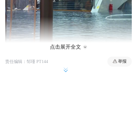
点击展开全文
举报
责任编辑：邹瑾 PT144