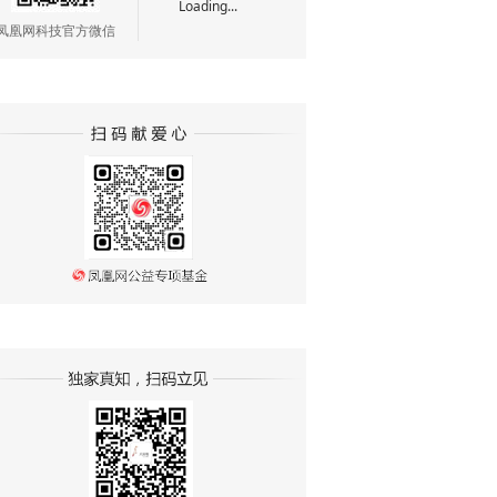
Loading...
凤凰网科技官方微信