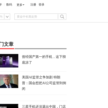
学
数码
注册
登录
更多
内
门文章
曾经国产第一的手机，这下彻
底凉了
美国AI监管之争加剧 特朗
普：国会想把AI公司监管到倒
闭
三星手机还没退出中国，门店