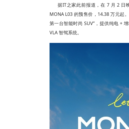
据IT之家此前报道，在 7 月 2 
MONA L03 的预售价，14.38 万
第一台智能时尚 SUV”，提供纯电 + 
VLA 智驾系统。