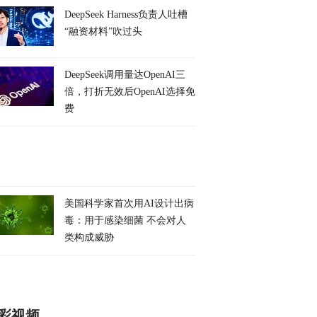
DeepSeek Harness负责人吐槽
“融资材料”吹过头
DeepSeek调用量达OpenAI三
倍，打折无效后OpenAI选择免
费
美国科学家首次用AI设计出病
毒：用于感染细菌 不会对人
类构成威胁
彩视频