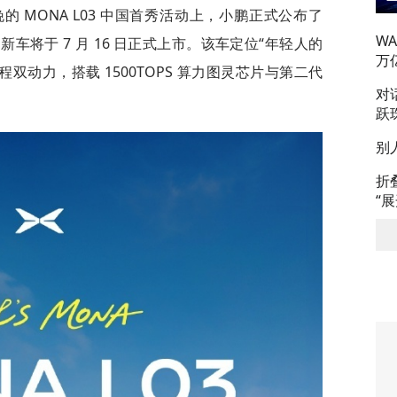
日晚的 MONA L03 中国首秀活动上，小鹏正式公布了
W
元起。新车将于 7 月 16 日正式上市。该车定位“年轻人的
万
增程双动力，搭载 1500TOPS 算力图灵芯片与第二代
对
跃
别
折
“