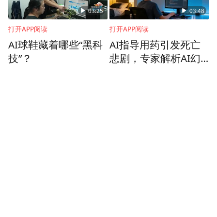
03:25
03:48
打开APP阅读
打开APP阅读
AI球鞋藏着哪些“黑科
AI指导用药引发死亡
技”？
悲剧，专家解析AI幻
觉下的真实案例