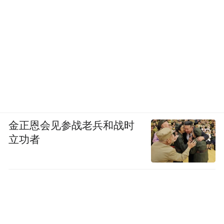
“特别声明：以上作品内容(包括在内的视频、图片或音
频)为凤凰网旗下自媒体平台“大风号”用户上传并发
布，本平台仅提供信息存储空间服务。
Notice: The content above (including the videos,
pictures and audios if any) is uploaded and posted
by the user of Dafeng Hao, which is a social media
platform and merely provides information storage
space services.”
金正恩会见参战老兵和战时
立功者