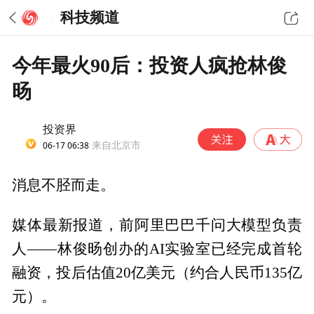
科技频道
今年最火90后：投资人疯抢林俊
旸
投资界
06-17 06:38
来自北京市
消息不胫而走。
媒体最新报道，前阿里巴巴千问大模型负责
人——林俊旸创办的AI实验室已经完成首轮
融资，投后估值20亿美元（约合人民币135亿
元）。