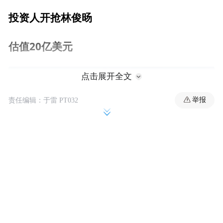
投资人开抢林俊旸
估值20亿美元
点击展开全文
举报
责任编辑：于雷 PT032