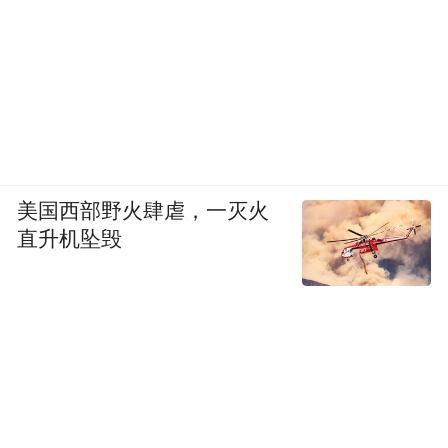
美国西部野火肆虐，一灭火
直升机坠毁