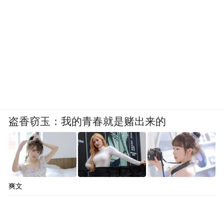
盗香窃玉：我的青春就是赌出来的
爽文