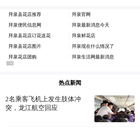
的AMI Labs，在没有任何产品的情况下完成
了10.3亿美元种子轮融资。
如此便不难理解，林俊旸的新公司即使还没
有名字、没有产品，也能一上来就估值20亿
美元。
千问大牛
热点新闻
两个月前离职
2名乘客飞机上发生肢体冲
突，龙江航空回应
何以估值20亿美金？先从林俊旸说起。
放眼大模型江湖，林俊旸的履历多少有点特