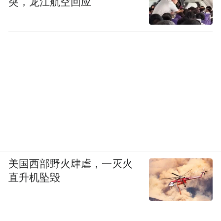
突，龙江航空回应
美国西部野火肆虐，一灭火
直升机坠毁