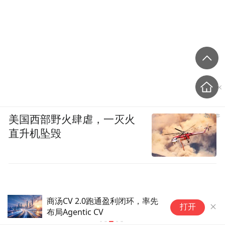
美国西部野火肆虐，一灭火
直升机坠毁
服务200余家头部客户，三峡星
打开
以AI原生应用打通产业智能化
“最后一公里”