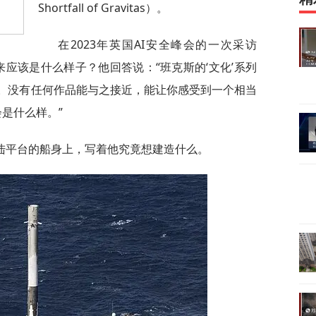
Shortfall of Gravitas）。
在2023年英国AI安全峰会的一次采访
未来应该是什么样子？他回答说：“班克斯的‘文化’系列
象。没有任何作品能与之接近，能让你感受到一个相当
会是什么样。”
陆平台的船身上，写着他究竟想建造什么。