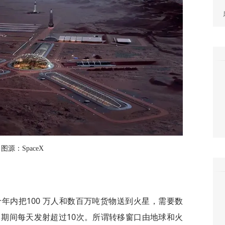
图源：SpaceX
十年内把100 万人和数百万吨货物送到火星，需要数
期间每天发射超过10次。所谓转移窗口由地球和火