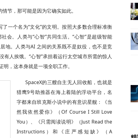
的情节，那可能是因为它确实如此。
书写了一个名为“文化”的文明。按照大多数合理标准衡
社会。人类与“心智”共同生活。“心智”是超级智能
居地。人类与AI 之间的关系既不是奴役，也不是竞
没有人挨饿。“心智”承担着运行太空城市所需的惊人
证明，这本身就是一项全职工作。
SpaceX的三艘自主无人回收船，也就是
猎鹰9号助推器在海上着陆的浮动平台，名
字都来自班克斯小说中的有意识星舰：《当
然我依然爱你》（Of Course I Still Love
You）、《只需阅读说明》（Just Read the
Instructions）和《庄严感短缺》（A
精