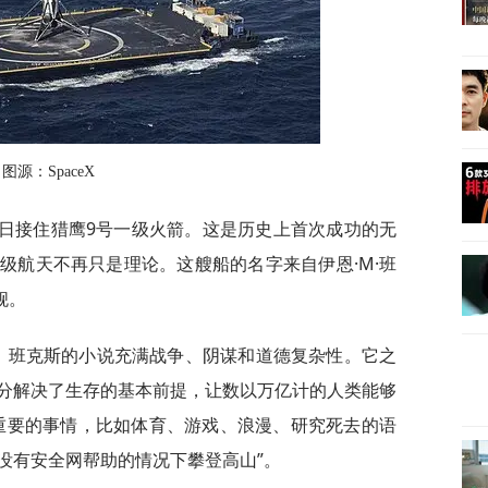
图源：SpaceX
月8日接住猎鹰9号一级火箭。这是历史上首次成功的无
级航天不再只是理论。这艘船的名字来自伊恩·M·班
舰。
堂。班克斯的小说充满战争、阴谋和道德复杂性。它之
分解决了生存的基本前提，让数以万亿计的人类能够
重要的事情，比如体育、游戏、浪漫、研究死去的语
没有安全网帮助的情况下攀登高山”。