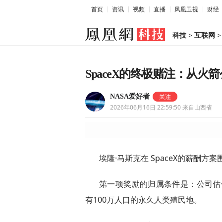
首页
资讯
视频
直播
凤凰卫视
财经
科技
>
互联网
SpaceX的终极赌注：从火
NASA爱好者
2026年06月16日 22:59:50
来自山西省
埃隆·马斯克在 SpaceX的薪酬方
第一项奖励的归属条件是：公司估
有100万人口的永久人类殖民地。