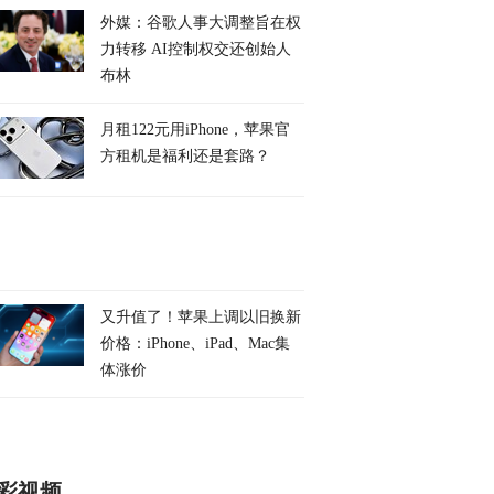
外媒：谷歌人事大调整旨在权
力转移 AI控制权交还创始人
布林
月租122元用iPhone，苹果官
方租机是福利还是套路？
又升值了！苹果上调以旧换新
价格：iPhone、iPad、Mac集
体涨价
彩视频