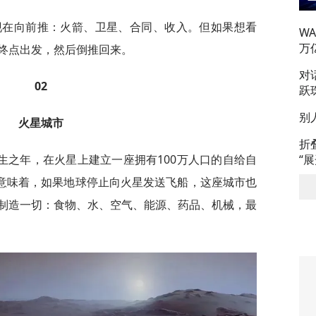
从现在向前推：火箭、卫星、合同、收入。但如果想看
W
万
终点出发，然后倒推回来。
对
02
跃
别
火星城市
折
生之年，在火星上建立一座拥有100万人口的自给自
“
这意味着，如果地球停止向火星发送飞船，这座城市也
制造一切：食物、水、空气、能源、药品、机械，最