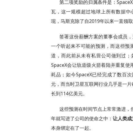
第二项奖励的归属条件是：Space
瓦，这一规模超过地球上所有数据中心
现，马斯克除了自2019年以来一直领取
签署这份薪酬方案的董事会成员，过
一个听起来不可能的预测，而这些预测后
道，而此前从未有私营公司做到过；如今
SpaceX会让轨道级火箭着陆并重复
耗品；如今SpaceX已经完成了数
元，而当时卫星互联网行业几乎是一片
长到114亿美元。
这些预测在时间节点上常常激进，但
年就写进了公司的使命之中：
让人类成
本身绑定在了一起。