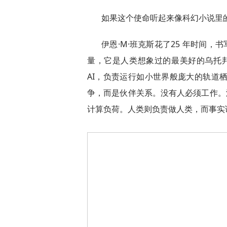
如果这个使命听起来像科幻小说里
伊恩·M·班克斯花了25 年时间，
量，它是人类想象过的最美好的乌托邦
AI，负责运行如小世界般庞大的轨道栖
争，而是伙伴关系。没有人必须工作。
计算负荷。人类则负责做人类，而事实