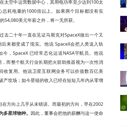
X在太空中运营数据中心，其用电功率至少达到100太
总耗电量的1000倍以上。如果两个目标都没有实
的54,080美元年薪之外，将一无所获。
去二十年一直在见证马斯克对SpaceX做出一个又
来都变成了现实。他说 SpaceX会把人类送入轨
，SpaceX 已经常态化运送NASA宇航员。他说
使用，而整个航天行业长期把火箭助推器视为一次性消
百次回收复用。他说卫星互联网业务可以价值数百亿美
破产坟场；如今星链的收入已经在短短几年内从零增
在方向上几乎从未错误。而最初的方向，早在2002
为多星球物种。
因此，董事会把他的薪酬与这一使命