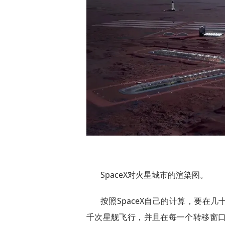
SpaceX对火星城市的渲染图。
按照SpaceX自己的计算，要在几
千次星舰飞行，并且在每一个转移窗口