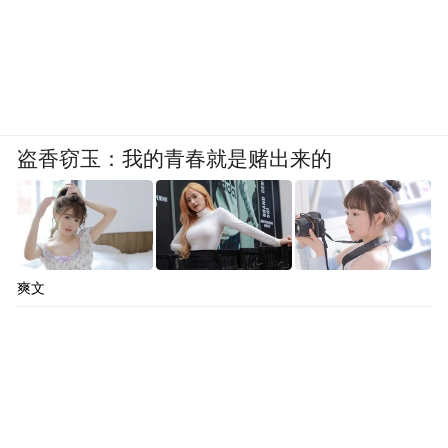
盗香窃玉：我的青春就是赌出来的
爽文