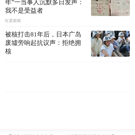
年”一当事人沉默多日发声：
我不是受益者
红星新闻
被核打击81年后，日本广岛
废墟旁响起抗议声：拒绝拥
核