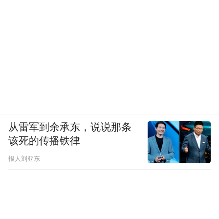
从雷军到余承东，说说那条
该死的传播铁律
报人刘亚东