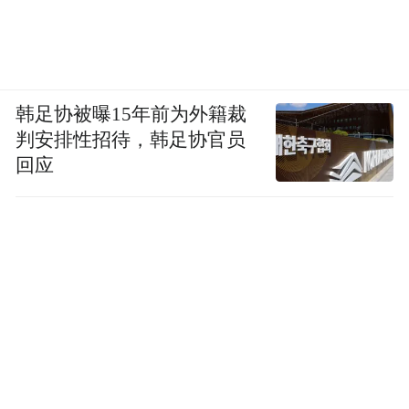
韩足协被曝15年前为外籍裁
判安排性招待，韩足协官员
回应