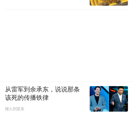
从雷军到余承东，说说那条
该死的传播铁律
报人刘亚东