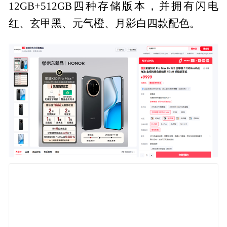
12GB+512GB四种存储版本，并拥有闪电
红、玄甲黑、元气橙、月影白四款配色。