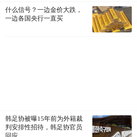
什么信号？一边金价大跌，
一边各国央行一直买
韩足协被曝15年前为外籍裁
判安排性招待，韩足协官员
回应