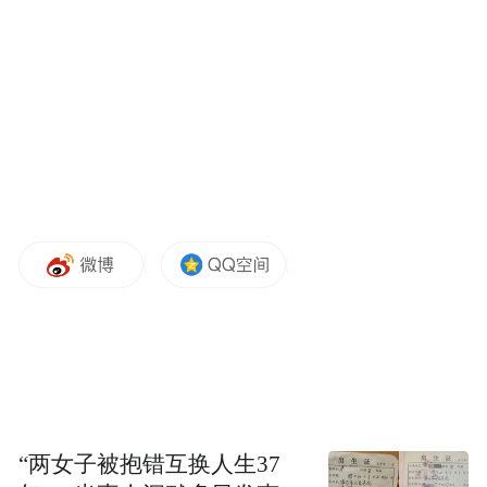
3840Hz PWM调光。
同时，该机支持IP66、IP68、IP69、IP69K防
尘防水，进一步提升复杂环境下的使用可靠
性。
“两女子被抱错互换人生37