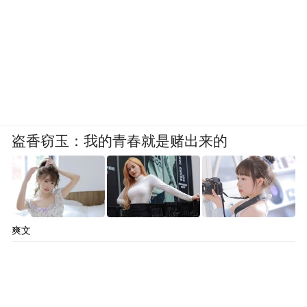
盗香窃玉：我的青春就是赌出来的
爽文