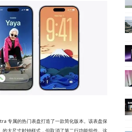
h Ultra 专属的热门表盘打造了一款简化版本。该表盘保
ltra）的大尺寸时钟样式，但取消了第二行功能组件。这