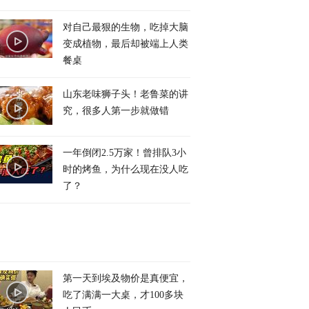
对自己最狠的生物，吃掉大脑
变成植物，最后却被端上人类
餐桌
山东老味狮子头！老鲁菜的讲
究，很多人第一步就做错
一年倒闭2.5万家！曾排队3小
时的烤鱼，为什么现在没人吃
了？
第一天到埃及物价是真便宜，
吃了满满一大桌，才100多块