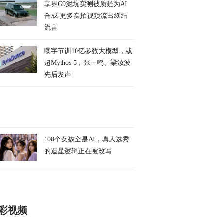
享界G9泥坑实测被质疑为AI
合成 更多实拍视频流出终结
流言
曝字节训10亿参数大模型，或
超Mythos 5，张一鸣、梁汝波
先后发声
108个女孩全是AI，真人选秀
的造星逻辑正在被改写
彩视频