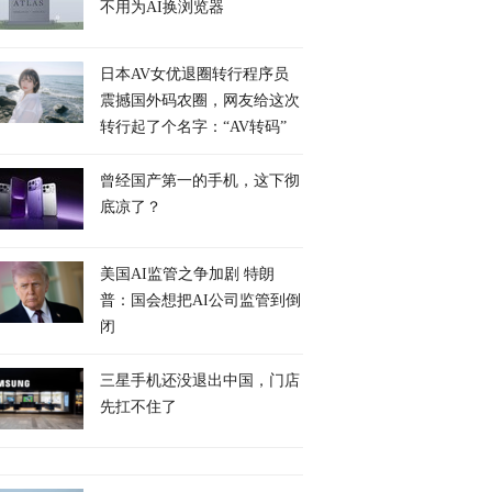
不用为AI换浏览器
日本AV女优退圈转行程序员
震撼国外码农圈，网友给这次
转行起了个名字：“AV转码”
曾经国产第一的手机，这下彻
底凉了？
美国AI监管之争加剧 特朗
普：国会想把AI公司监管到倒
闭
三星手机还没退出中国，门店
先扛不住了