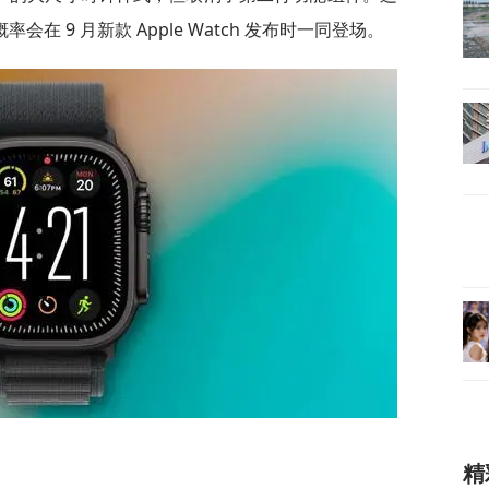
会在 9 月新款 Apple Watch 发布时一同登场。
精