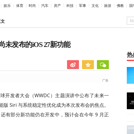
娱乐
体育
时尚
汽车
房产
科技
军事
文化
旅游
佛教
国
站
正文
发布的iOS 27新功能
热
6 年全球开发者大会（WWDC）主题演讲中公布了未来一
版 Siri 与系统稳定性优化成为本次发布会的焦点。
还有部分新功能仍在开发中，预计会在今年 9 月正