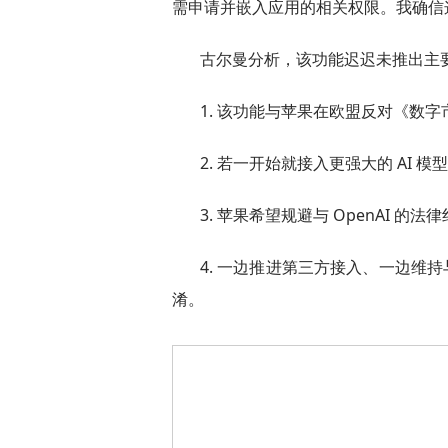
需申请并嵌入应用的相关权限。我确信
古尔曼分析，该功能迟迟未推出主
1. 该功能与苹果在欧盟反对《数
2. 若一开始就接入更强大的 AI 模
3. 苹果希望规避与 OpenAI 
4. 一边推进第三方接入、一边维持
淆。