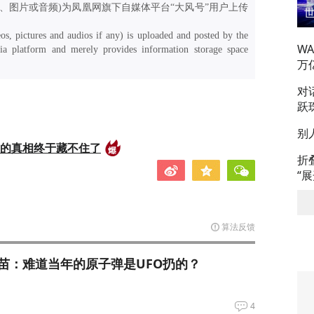
、图片或音频)为凤凰网旗下自媒体平台“大风号”用户上传
os, pictures and audios if any) is uploaded and posted by the
W
a platform and merely provides information storage space
万
对
跃
别
后的真相终于藏不住了
折
“
算法反馈
苗：难道当年的原子弹是UFO扔的？
4