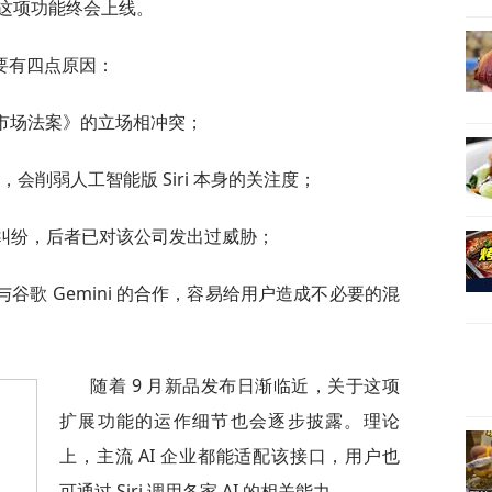
这项功能终会上线。
要有四点原因：
字市场法案》的立场相冲突；
型，会削弱人工智能版 Siri 本身的关注度；
的法律纠纷，后者已对该公司发出过威胁；
与谷歌 Gemini 的合作，容易给用户造成不必要的混
随着 9 月新品发布日渐临近，关于这项
扩展功能的运作细节也会逐步披露。理论
上，主流 AI 企业都能适配该接口，用户也
可通过 Siri 调用各家 AI 的相关能力。