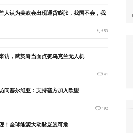
些人认为美欧会出现通货膨胀，我国不会，我
53
来访，武契奇当面点赞乌克兰无人机
41
访问塞尔维亚：支持塞方加入欧盟
192
现！全球能源大动脉岌岌可危