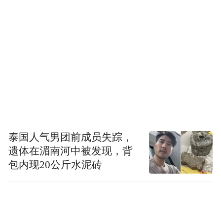
泰国人气男团前成员失踪，
遗体在湄南河中被发现，背
包内现20公斤水泥砖