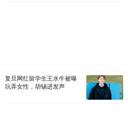
复旦网红留学生王水牛被曝
玩弄女性，胡锡进发声