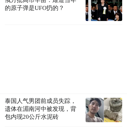
俄方批高市早苗：难道当年
的原子弹是UFO扔的？
泰国人气男团前成员失踪，
遗体在湄南河中被发现，背
包内现20公斤水泥砖