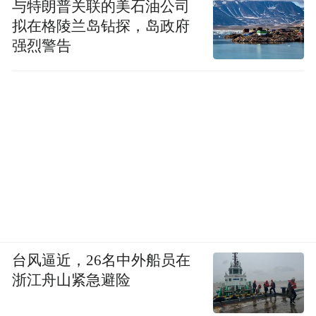
与特朗普关联的美石油公司
拟在格陵兰岛钻探，岛政府
强烈警告
台风逼近，26名中外船员在
浙江舟山紧急避险