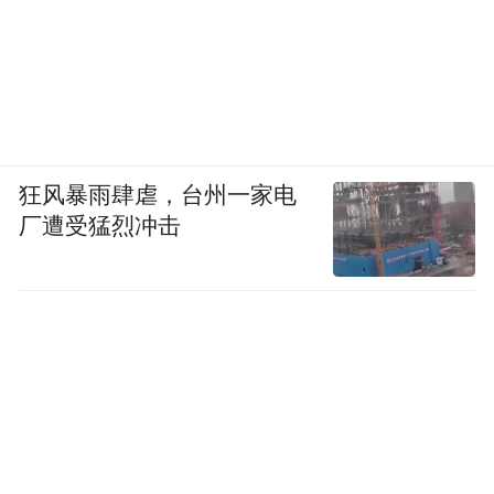
狂风暴雨肆虐，台州一家电
厂遭受猛烈冲击