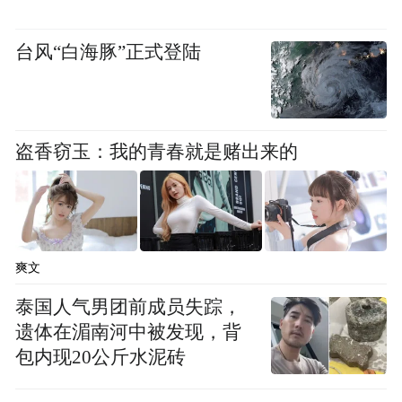
台风“白海豚”正式登陆
盗香窃玉：我的青春就是赌出来的
爽文
泰国人气男团前成员失踪，
遗体在湄南河中被发现，背
包内现20公斤水泥砖