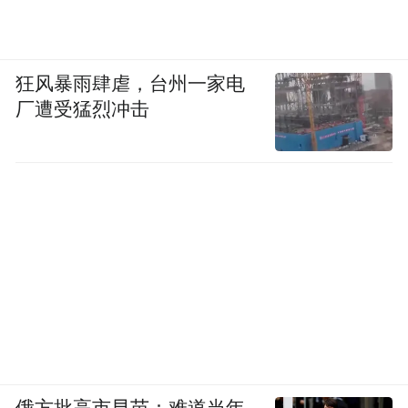
狂风暴雨肆虐，台州一家电
厂遭受猛烈冲击