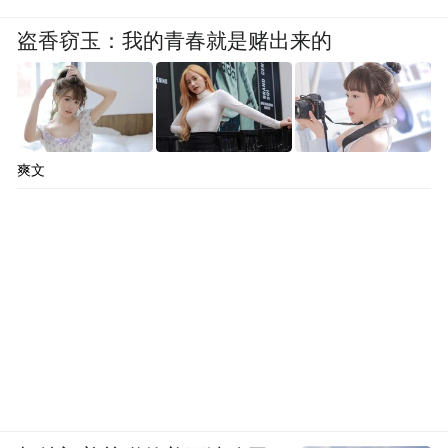
盗香窃玉：我的青春就是赌出来的
爽文