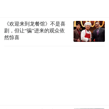
《欢迎来到龙餐馆》不是喜
剧，但让“骗”进来的观众依
然惊喜