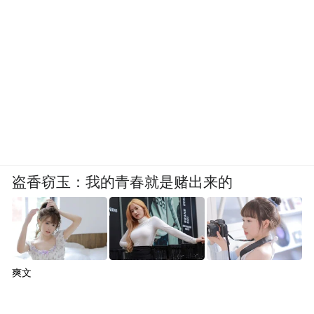
盗香窃玉：我的青春就是赌出来的
爽文