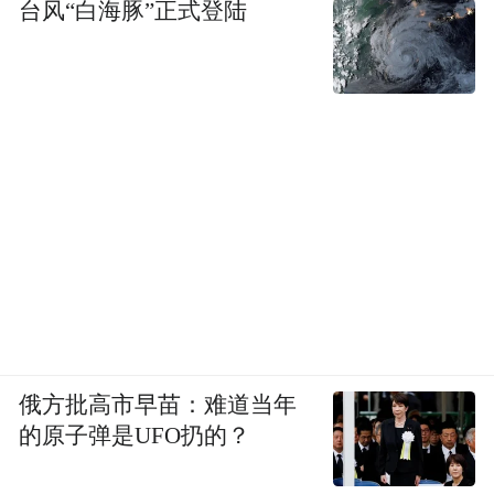
台风“白海豚”正式登陆
俄方批高市早苗：难道当年
的原子弹是UFO扔的？