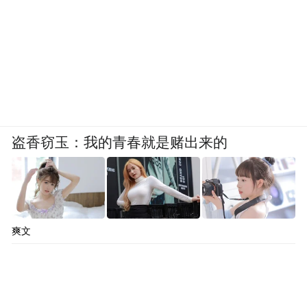
盗香窃玉：我的青春就是赌出来的
爽文