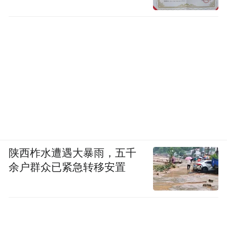
陕西柞水遭遇大暴雨，五千
余户群众已紧急转移安置