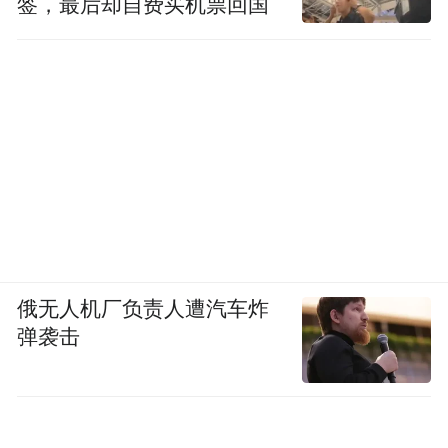
签，最后却自费买机票回国
俄无人机厂负责人遭汽车炸
弹袭击