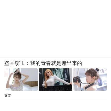
盗香窃玉：我的青春就是赌出来的
爽文