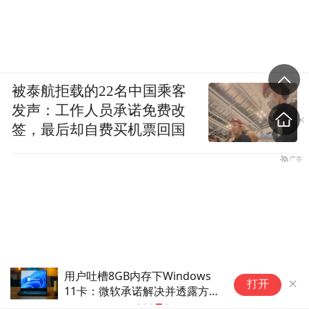
被泰航拒载的22名中国乘客
发声：工作人员承诺免费改
签，最后却自费买机票回国
用户吐槽8GB内存下Windows
打开
11卡：微软承诺解决并透露方
案