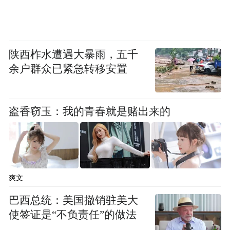
陕西柞水遭遇大暴雨，五千
余户群众已紧急转移安置
盗香窃玉：我的青春就是赌出来的
爽文
巴西总统：美国撤销驻美大
使签证是“不负责任”的做法