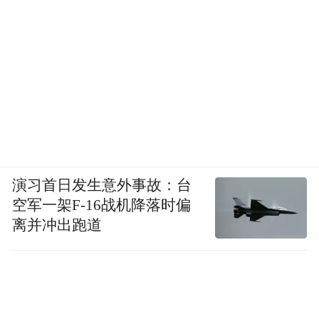
演习首日发生意外事故：台
空军一架F-16战机降落时偏
离并冲出跑道