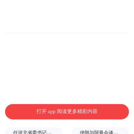
打开 app 阅读更多精彩内容
任河北省委书记后，罗文首次调研
伊朗与阿曼会谈最新细节曝光