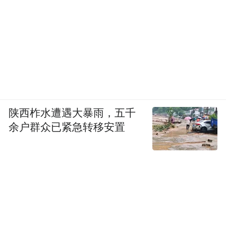
陕西柞水遭遇大暴雨，五千
余户群众已紧急转移安置