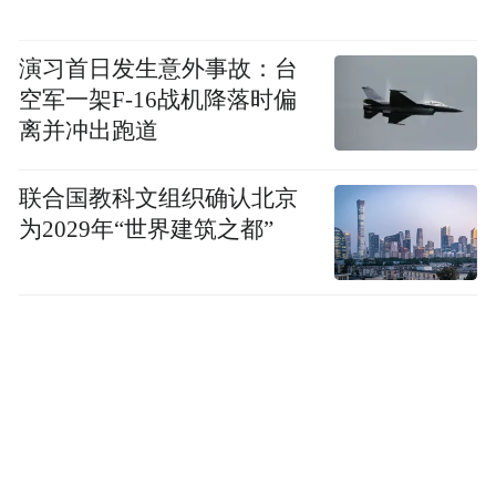
演习首日发生意外事故：台
空军一架F-16战机降落时偏
离并冲出跑道
联合国教科文组织确认北京
为2029年“世界建筑之都”