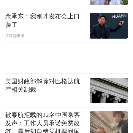
余承东：我刚才发布会上口
误了
江南都市报
美国财政部解除对巴格达航
空相关制裁
被泰航拒载的22名中国乘客
发声：工作人员承诺免费改
签，最后却自费买机票回国