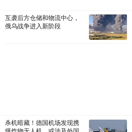
互袭后方仓储和物流中心，
俄乌战争进入新阶段
杀机暗藏！德国机场发现携
爆炸物无人机，或涉及外国