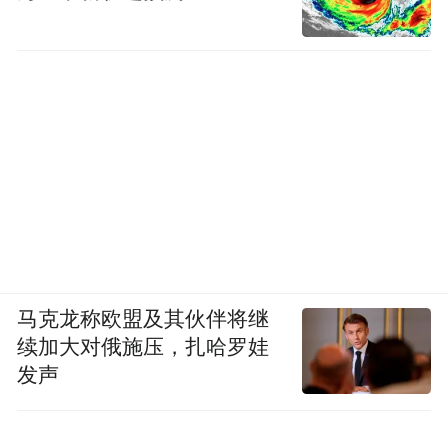
马克龙称欧盟及其伙伴将继
续加大对俄施压，扎哈罗娃
发声