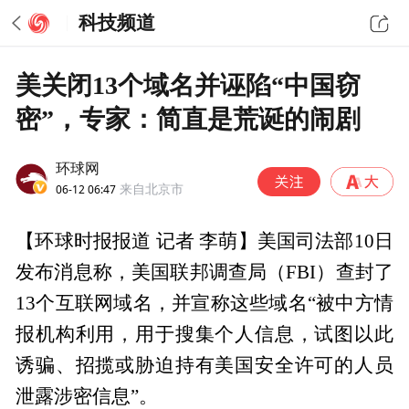
科技频道
美关闭13个域名并诬陷“中国窃
密”，专家：简直是荒诞的闹剧
环球网
06-12 06:47
来自北京市
【环球时报报道 记者 李萌】美国司法部10日
发布消息称，美国联邦调查局（FBI）查封了
13个互联网域名，并宣称这些域名“被中方情
报机构利用，用于搜集个人信息，试图以此
诱骗、招揽或胁迫持有美国安全许可的人员
泄露涉密信息”。