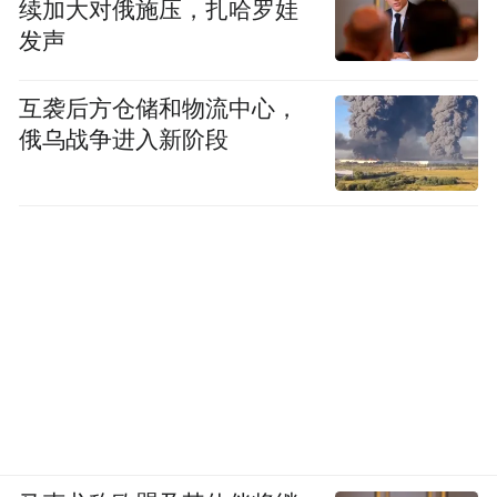
续加大对俄施压，扎哈罗娃
发声
互袭后方仓储和物流中心，
俄乌战争进入新阶段