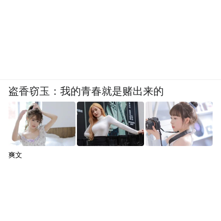
盗香窃玉：我的青春就是赌出来的
爽文