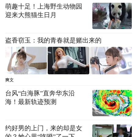
萌趣十足！上海野生动物园
迎来大熊猫生日月
盗香窃玉：我的青春就是赌出来的
爽文
台风“白海豚”直奔华东沿
海！最新轨迹预测
约好男的上门，来的却是女
的？她心里“咯噔”了一下