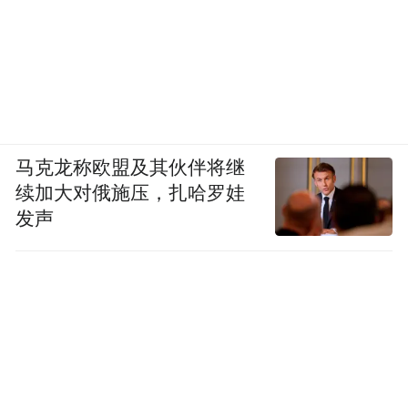
马克龙称欧盟及其伙伴将继
续加大对俄施压，扎哈罗娃
发声