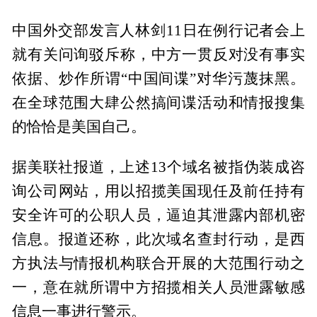
中国外交部发言人林剑11日在例行记者会上
就有关问询驳斥称，中方一贯反对没有事实
依据、炒作所谓“中国间谍”对华污蔑抹黑。
在全球范围大肆公然搞间谍活动和情报搜集
的恰恰是美国自己。
据美联社报道，上述13个域名被指伪装成咨
询公司网站，用以招揽美国现任及前任持有
安全许可的公职人员，逼迫其泄露内部机密
信息。报道还称，此次域名查封行动，是西
方执法与情报机构联合开展的大范围行动之
一，意在就所谓中方招揽相关人员泄露敏感
信息一事进行警示。