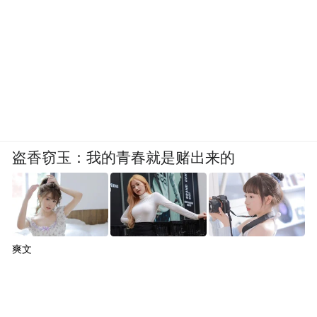
盗香窃玉：我的青春就是赌出来的
爽文