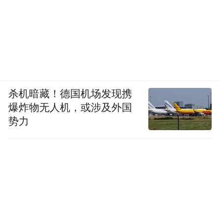
杀机暗藏！德国机场发现携
爆炸物无人机，或涉及外国
势力