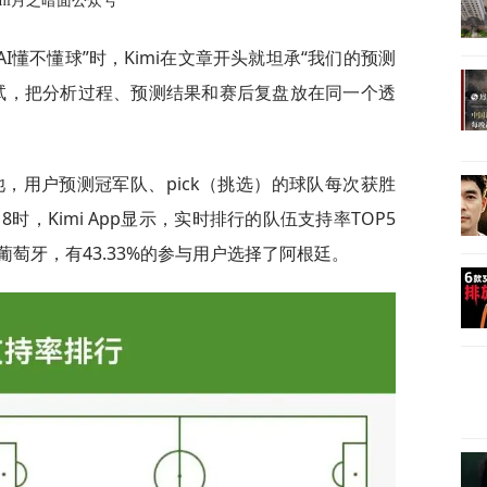
imi月之暗面公众号
AI懂不懂球”时，Kimi在文章开头就坦承“我们的预测
试，把分析过程、预测结果和赛后复盘放在同一个透
n奖池，用户预测冠军队、pick（挑选）的球队每次获胜
8时，Kimi App显示，实时排行的队伍支持率TOP5
萄牙，有43.33%的参与用户选择了阿根廷。