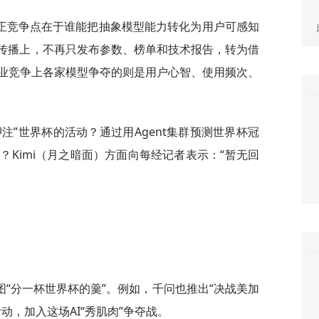
正竞争点在于谁能把抽象模型能力转化为用户可感知
牌传播上，不再只发布参数、榜单和技术报告，转为借
业竞争上各家模型争夺的则是用户心智、使用频次、
押注”世界杯的活动？通过用Agent集群预测世界杯冠
升？Kimi（月之暗面）方面向每经记者表示：“暂无回
试图“分一杯世界杯的羹”。例如，千问也推出“决战美加
动，加入这场AI“秀肌肉”争夺战。