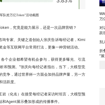
W
冠军队抢万亿Token”活动截图
万
Token，究竟是能力展示，还是一次品牌营销？
对
跃
询专家、关键之道创始人张庆告诉每经记者，Kimi
别
奖金等互联网平台常用打法，更像一种营销活动。
折
“
，各个企业都希望有机会参与，获得更多曝光、引流
析和预测。”张庆向每经记者指出，当下，大模型竞
的竞争，通过世界杯一方面会加持品牌声量，另一方
和活跃度。
王岩（化名）在接受每经记者采访时坦言，大模型预
贴和Agent展示叠加形成的传播事件。