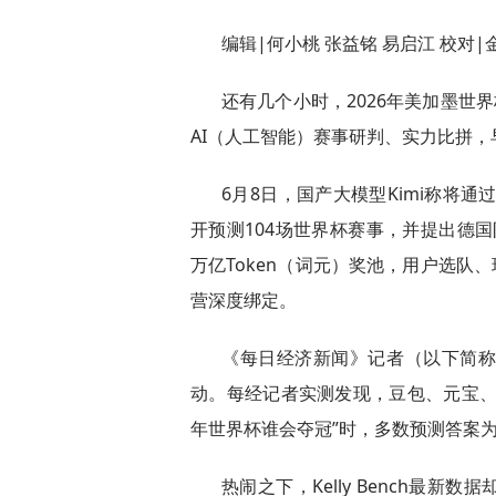
编辑|何小桃 张益铭 易启江 校对|
还有几个小时，2026年美加墨世
AI（人工智能）赛事研判、实力比拼，
6月8日，国产大模型Kimi称将通过
开预测104场世界杯赛事，并提出德国
万亿Token（词元）奖池，用户选队、
营深度绑定。
《每日经济新闻》记者（以下简
动。每经记者实测发现，豆包、元宝、De
年世界杯谁会夺冠”时，多数预测答案为
热闹之下，Kelly Bench最