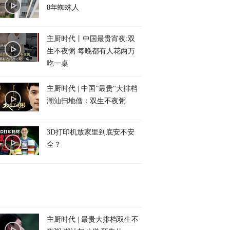
8年蜘蛛人
主厨时代丨中国最贵宵夜:双
生不夜粥 每晚都有人花两万
吃一桌
主厨时代 | 中国”最贵“大排档
潮汕扫地僧：双生不夜粥
3D打印机放家里到底安不安
全？
主厨时代 | 最贵大排档双生不