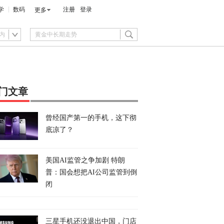
学
数码
注册
登录
更多
内
门文章
曾经国产第一的手机，这下彻
底凉了？
美国AI监管之争加剧 特朗
普：国会想把AI公司监管到倒
闭
三星手机还没退出中国，门店