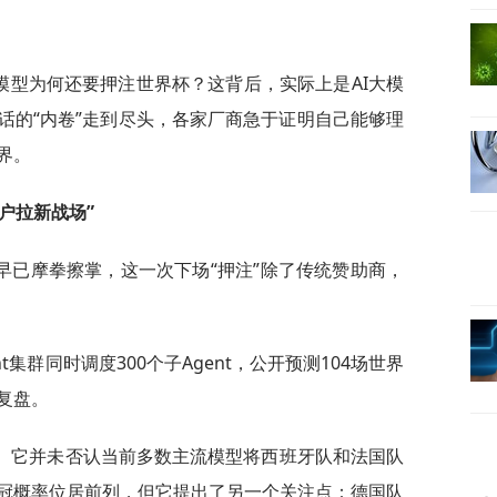
I大模型为何还要押注世界杯？这背后，实际上是AI大模
话的“内卷”走到尽头，各家厂商急于证明自己能够理
界。
用户拉新战场”
早已摩拳擦掌，这一次下场“押注”除了传统赞助商，
nt集群同时调度300个子Agent，公开预测104场世界
复盘。
流。它并未否认当前多数主流模型将西班牙队和法国队
冠概率位居前列，但它提出了另一个关注点：德国队