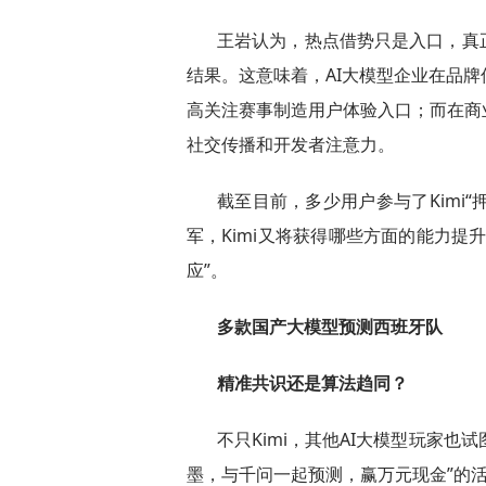
王岩认为，热点借势只是入口，真
结果。这意味着，AI大模型企业在品
高关注赛事制造用户体验入口；而在商
社交传播和开发者注意力。
截至目前，多少用户参与了Kimi“
军，Kimi又将获得哪些方面的能力提
应”。
多款国产大模型预测西班牙队
精准共识还是算法趋同？
不只Kimi，其他AI大模型玩家也
墨，与千问一起预测，赢万元现金”的活