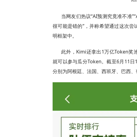
K
当网友们热议“AI预测究竟准不准”“
很可能是错的”，并称希望通过这次尝
明框架中。
此外，Kimi还拿出1万亿Toke
就可以参与瓜分Token。截至6月11日1
分别为阿根廷、法国、西班牙、巴西、葡