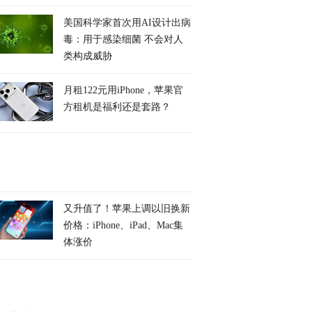
美国科学家首次用AI设计出病
毒：用于感染细菌 不会对人
类构成威胁
月租122元用iPhone，苹果官
方租机是福利还是套路？
又升值了！苹果上调以旧换新
价格：iPhone、iPad、Mac集
体涨价