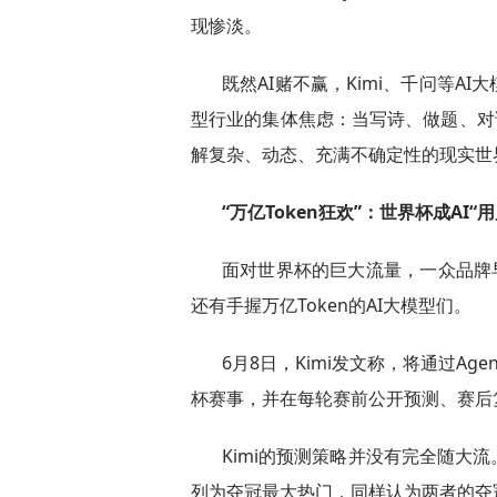
现惨淡。
既然AI赌不赢，Kimi、千问等A
型行业的集体焦虑：当写诗、做题、对
解复杂、动态、充满不确定性的现实世
“万亿Token狂欢”：世界杯成AI“
面对世界杯的巨大流量，一众品牌
还有手握万亿Token的AI大模型们。
6月8日，Kimi发文称，将通过Age
杯赛事，并在每轮赛前公开预测、赛后
Kimi的预测策略并没有完全随大
列为夺冠最大热门，同样认为两者的夺