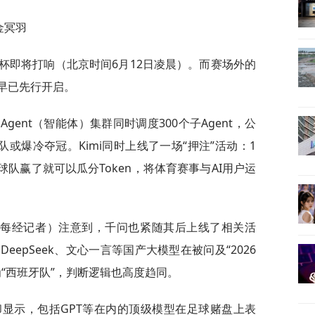
金冥羽
界杯即将打响（北京时间6月12日凌晨）。而赛场外的
早已先行开启。
Agent（智能体）集群同时调度300个子Agent，公
队或爆冷夺冠。Kimi同时上线了一场“押注”活动：1
球队赢了就可以瓜分Token，将体育赛事与AI用户运
称每经记者）注意到，千问也紧随其后上线了相关活
epSeek、文心一言等国产大模型在被问及“2026
“西班牙队”，判断逻辑也高度趋同。
新数据却显示，包括GPT等在内的顶级模型在足球赌盘上表