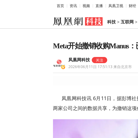
首页
资讯
视频
直播
凤凰卫视
财经
科技
>
互联网
Meta开始撤销收购Manu
凤凰网科技
2026年06月11日 17:51:13
来自北京市
凤凰网科技讯 6月11日，据彭博社
两家公司之间的数据共享，为撤销这项