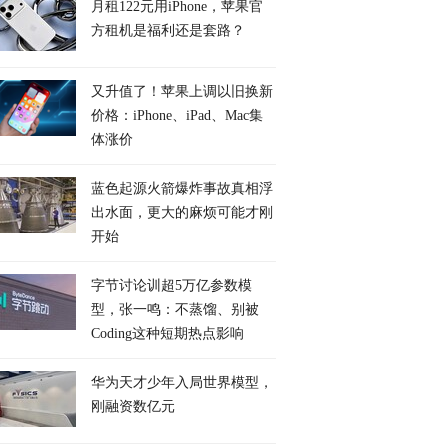
月租122元用iPhone，苹果官
方租机是福利还是套路？
又升值了！苹果上调以旧换新
价格：iPhone、iPad、Mac集
体涨价
蓝色起源火箭爆炸事故真相浮
出水面，更大的麻烦可能才刚
开始
字节讨论训超5万亿参数模
型，张一鸣：不蒸馏、别被
Coding这种短期热点影响
华为天才少年入局世界模型，
刚融资数亿元