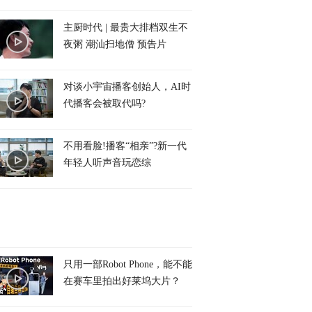
主厨时代 | 最贵大排档双生不
夜粥 潮汕扫地僧 预告片
对谈小宇宙播客创始人，AI时
代播客会被取代吗?
不用看脸!播客“相亲”?新一代
年轻人听声音玩恋综
只用一部Robot Phone，能不能
在赛车里拍出好莱坞大片？