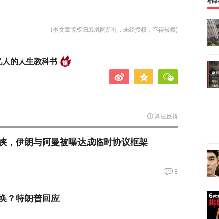
(本文章版权归凤凰网所有，未经授权，不得转载)
亿人的人生教科书
算法反馈
峡，伊朗与阿曼被曝达成临时协议框架
8
换？特朗普回应