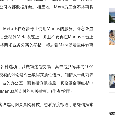
访问公司内部数据系统。相应地，Meta员工也不得再将
Meta正在逐步停止使用Manus的服务。备忘录显
目迁移到Meta系统上，并且不要再在Manus平台上
将两项业务分离的举措，标志着Meta朝着最终剥离
索各种选项，以撤销这笔交易，其中包括筹集约10亿
交易的讨论是否已取得实质性进展。知情人士此前表
于新加坡的办公室，而包括腾讯控股、真格基金和红杉中
Manus所支付的相关款项。(作者/箫雨)
客户端订阅凤凰网科技。想看深度报道，请微信搜索
精