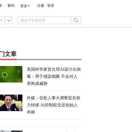
学
数码
注册
登录
更多
内
门文章
美国科学家首次用AI设计出病
毒：用于感染细菌 不会对人
类构成威胁
外媒：谷歌人事大调整旨在权
力转移 AI控制权交还创始人
布林