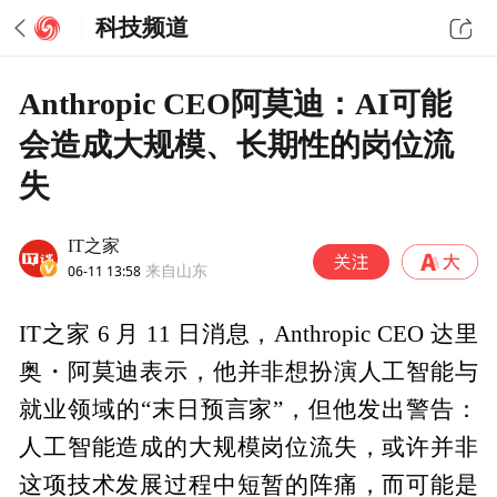
科技频道
Anthropic CEO阿莫迪：AI可能
会造成大规模、长期性的岗位流
失
IT之家
06-11 13:58
来自山东
IT之家 6 月 11 日消息，Anthropic CEO 达里
奥・阿莫迪表示，他并非想扮演人工智能与
就业领域的“末日预言家”，但他发出警告：
人工智能造成的大规模岗位流失，或许并非
这项技术发展过程中短暂的阵痛，而可能是