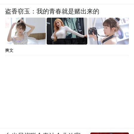
盗香窃玉：我的青春就是赌出来的
爽文