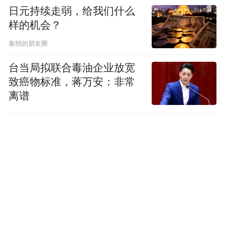
日元持续走弱，给我们什么
样的机会？
秦朔的朋友圈
台当局拟联合毒油企业放宽
致癌物标准，蒋万安：非常
离谱