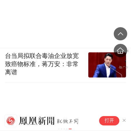
台当局拟联合毒油企业放宽
致癌物标准，蒋万安：非常
离谱
欧洲大型科
打开
际受益者