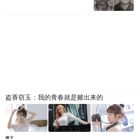
盗香窃玉：我的青春就是赌出来的
爽文