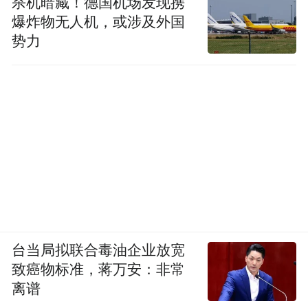
杀机暗藏！德国机场发现携
爆炸物无人机，或涉及外国
势力
台当局拟联合毒油企业放宽
致癌物标准，蒋万安：非常
离谱