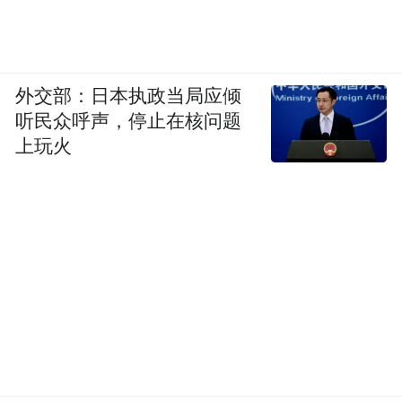
外交部：日本执政当局应倾
听民众呼声，停止在核问题
上玩火
不过，厉害归厉害，真让大伙用起来后，才
发现，这寓言讲着讲着，老变成章鱼
（Opus）。
原因也简单。
Anthropic给Fable装了一套分类器，只要它觉