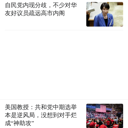
自民党内现分歧，不少对华
友好议员疏远高市内阁
新模型一经发出，刚入职A社的卡帕西第一
时间夸了一波。
美国教授：共和党中期选举
本是逆风局，没想到对手烂
成“神助攻”