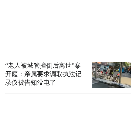
而这并不是孤例，不少生物学网友都反映，
“老人被城管撞倒后离世”案
开庭：亲属要求调取执法记
Fable压根难以使用。
录仪被告知没电了
Boris在评论区承认了这个问题，表示正在处