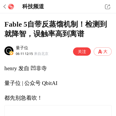
科技频道
Fable 5自带反蒸馏机制！检测到
就降智，误触率高到离谱
量子位
06-11 12:15
来自北京
henry 发自 凹非寺
量子位 | 公众号 QbitAI
都先别急着吹！