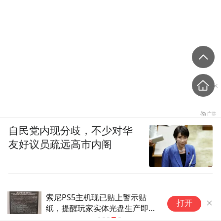
第二件事，则是Fable的使用策略。
这次Anthropic并没有完全放开，而是采用了
限量开放的方式。
与此同时，Fable的token消耗成本也明显高于
自民党内现分歧，不少对华
Opus，接近后者两倍。
友好议员疏远高市内阁
索尼PS5主机现已贴上警示贴
打开
纸，提醒玩家实体光盘生产即将
终止