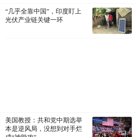
“几乎全靠中国”，印度盯上
光伏产业链关键一环
美国教授：共和党中期选举
在这种场场景下，Claude不切模型，不弹提
本是逆风局，没想到对手烂
示，不通知用户，而是坐在那里，悄悄把自