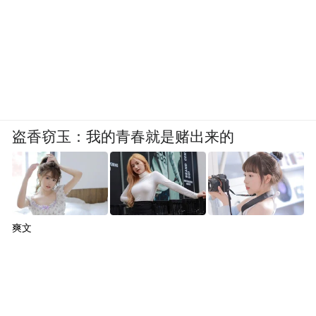
有人表示，自己就是分析个代码，也被切
盗香窃玉：我的青春就是赌出来的
了。
爽文