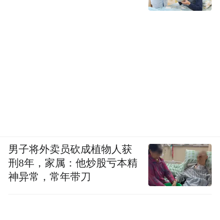
根都没法用Fable工作，因为诠释违禁词。
男子将外卖员砍成植物人获
刑8年，家属：他炒股亏本精
神异常，常年带刀