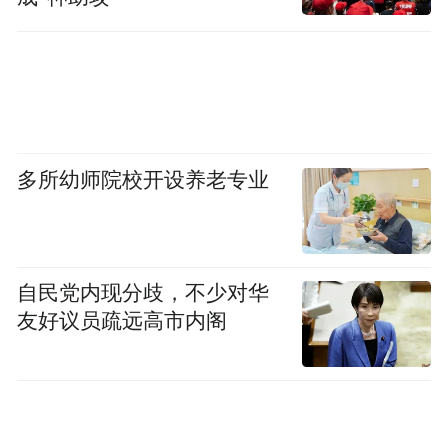
其中，Fable 5最大的看点，是Anthropic第一
多所幼师院校开设养老专业
次把Mythos级别能力向普通用户开放。
而Fable与正式版Mythos的差别在于，多了一
个安全护栏。
自民党内现分歧，不少对华
友好议员疏远高市内阁
目前，Fable免费开放给所有人到22号（22号
只能通过API用），Mythos则还是开放给
Claude部分的合作伙伴。