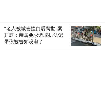
第一层探针会直接检查模型内部激活值
（activation），筛查所有请求；第二层再交
给独立分类器判断风险。
“老人被城管撞倒后离世”案
开庭：亲属要求调取执法记
一旦命中，客户端就会自动切换到Opus 4.8。
录仪被告知没电了
Anthropic甚至在报告里承认，由于分类器在
网络安全测试中几乎总会触发，因此Fable 5
在网络安全任务上的实际表现，基本等同于
Opus 4.8。
一言以蔽之呢，就是Fable 5目前也还是一个
有条件释放的模型：