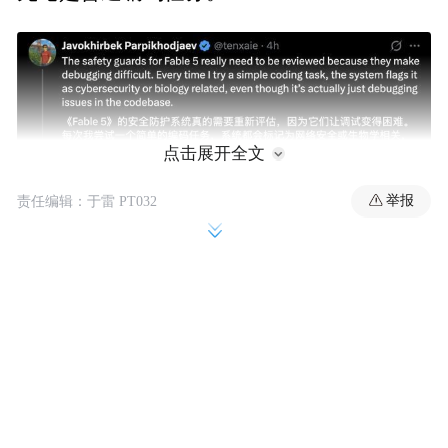
点击展开全文
举报
责任编辑：于雷 PT032