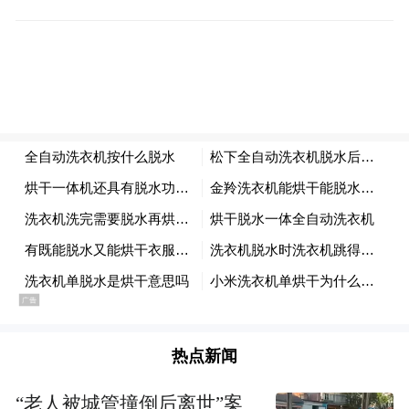
换句话说。你以为自己在用Anthropic刚发布
的最强模型，实际上聊着聊着，对面已经偷
偷换人了。
而且不光是安全检测容易误伤，更绝的还在
后头：
Anthropic还在长达319页的系统卡里埋了一
热点新闻
防蒸馏
套
机制。
“老人被城管撞倒后离世”案