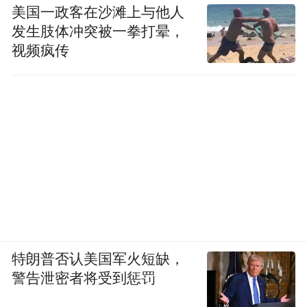
美国一政客在沙滩上与他人
发生肢体冲突被一拳打晕，
视频疯传
特朗普否认美国军火短缺，
警告泄密者将受到惩罚