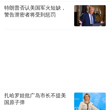
特朗普否认美国军火短缺，
警告泄密者将受到惩罚
扎哈罗娃批广岛市长不提美
国原子弹