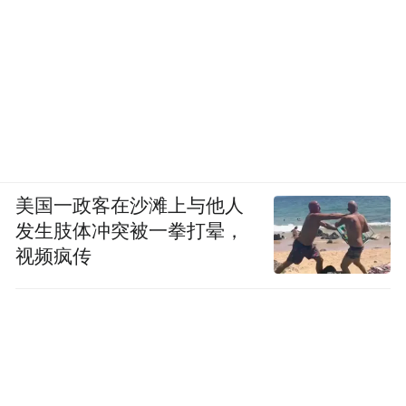
美国一政客在沙滩上与他人
发生肢体冲突被一拳打晕，
视频疯传