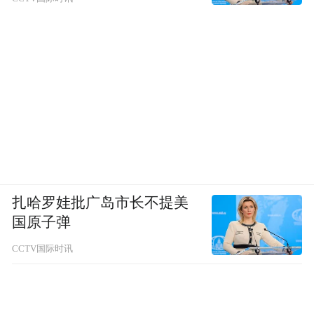
扎哈罗娃批广岛市长不提美
国原子弹
CCTV国际时讯