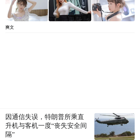
爽文
因通信失误，特朗普所乘直
升机与客机一度“丧失安全间
隔”