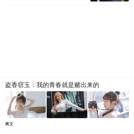
盗香窃玉：我的青春就是赌出来的
爽文