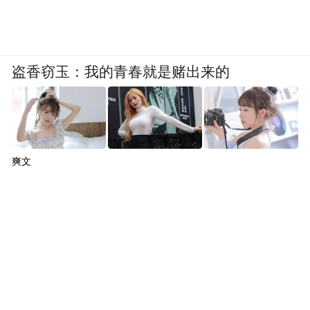
盗香窃玉：我的青春就是赌出来的
爽文