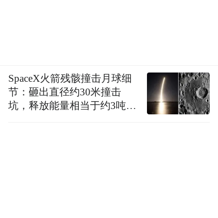
SpaceX火箭残骸撞击月球细
节：砸出直径约30米撞击
坑，释放能量相当于约3吨
TNT炸药