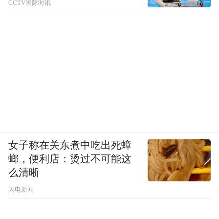
CCTV国际时讯
女子称在关东煮中吃出死蟑
螂，便利店：烫过不可能这
么清晰
闪电新闻