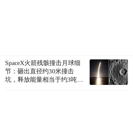
SpaceX火箭残骸撞击月球细
节：砸出直径约30米撞击
坑，释放能量相当于约3吨
TNT炸药