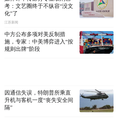
考：文艺圈终于不纵容“没文
化”了
江苏新闻
中方公布多项对美反制措
施，专家：中美博弈进入“按
规则出牌”阶段
因通信失误，特朗普所乘直
升机与客机一度“丧失安全间
隔”