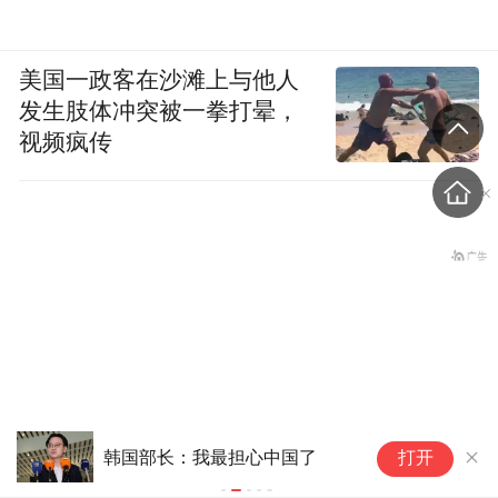
美国一政客在沙滩上与他人
发生肢体冲突被一拳打晕，
视频疯传
集成电路布
韩国部长：我最担心中国了
打开
创板芯片设
特朗普否认美国军火短缺，