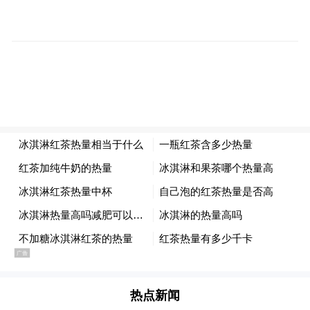
“特别声明：以上作品内容(包括在内的视频、图片或音
频)为凤凰网旗下自媒体平台“大风号”用户上传并发
布，本平台仅提供信息存储空间服务。
Notice: The content above (including the videos,
pictures and audios if any) is uploaded and posted
by the user of Dafeng Hao, which is a social media
platform and merely provides information storage
space services.”
热点新闻