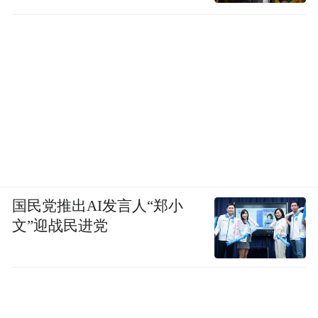
时刻准备的拍摄伙伴，而非一个被动的拍摄
工具。” Allen说。
AI 相机开始自主拍摄，未来不需要摄影师
了？
在这个理念之下，产品形态和设计思路也走
向拟人化：摄像头就是眼睛；云台就是手臂
和躯干，负责灵活转动和稳定；AI芯片和算
国民党推出AI发言人“郑小
法相当于大脑，负责思考和决策，实现智能
文”迎战民进党
追踪、自动构图和剪辑等功能。
“我们运用AI的目标不是处理画面，而是理解
拍摄意图，成为真正意义上的cameraman。”