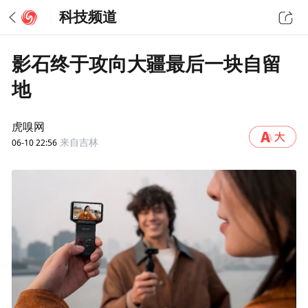
科技频道
影石终于攻向大疆最后一块自留
地
虎嗅网
06-10 22:56
来自吉林