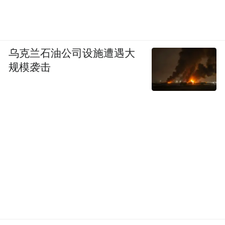
乌克兰石油公司设施遭遇大
规模袭击