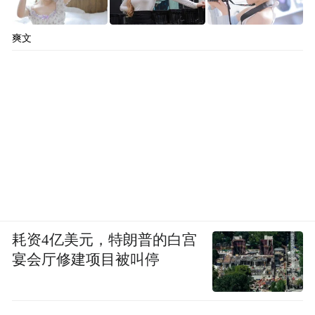
爽文
云台相机的四场战役
影石的入局令云台相机之争变得更为激烈。
云台相机市场也正在演变成一场多维度的全
从产品哲学、技术路线，再到供应
面战争，
链控制力、价格策略，每一个维度都是独立
的战场。
耗资4亿美元，特朗普的白宫
宴会厅修建项目被叫停