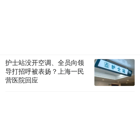
护士站没开空调、全员向领
导打招呼被表扬？上海一民
营医院回应