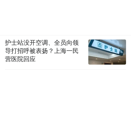
护士站没开空调、全员向领
导打招呼被表扬？上海一民
营医院回应