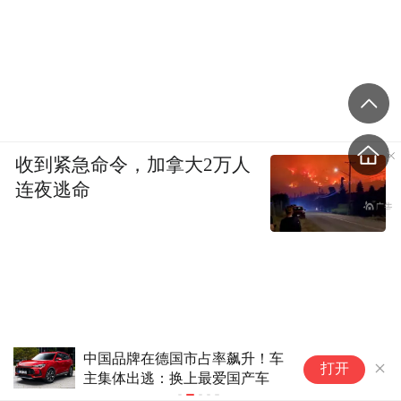
收到紧急命令，加拿大2万人
连夜逃命
中国品牌在德国市占率飙升！车
AI驶入“L3智能体”深水区
打开
主集体出逃：换上最爱国产车