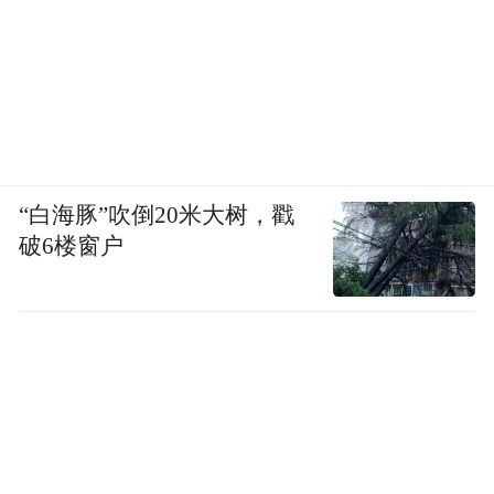
“白海豚”吹倒20米大树，戳
破6楼窗户