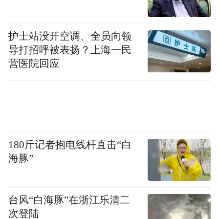
护士站没开空调、全员向领
导打招呼被表扬？上海一民
营医院回应
180斤记者抱电线杆直击“白
海豚”
台风“白海豚”在浙江乐清二
次登陆