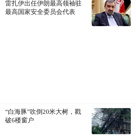
雷扎伊出任伊朗最高领袖驻
最高国家安全委员会代表
“白海豚”吹倒20米大树，戳
破6楼窗户