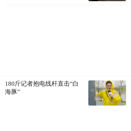
180斤记者抱电线杆直击“白
海豚”