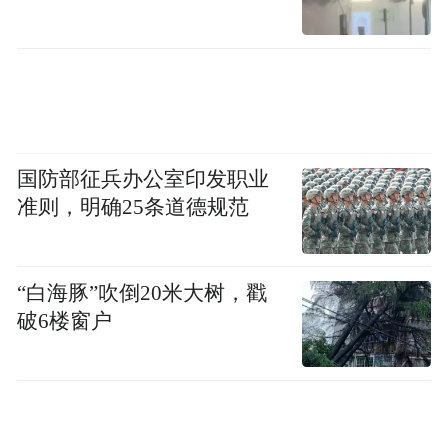
国防部征兵办公室印发职业
准则，明确25条道德规范
“白海豚”吹倒20米大树，戳
破6楼窗户