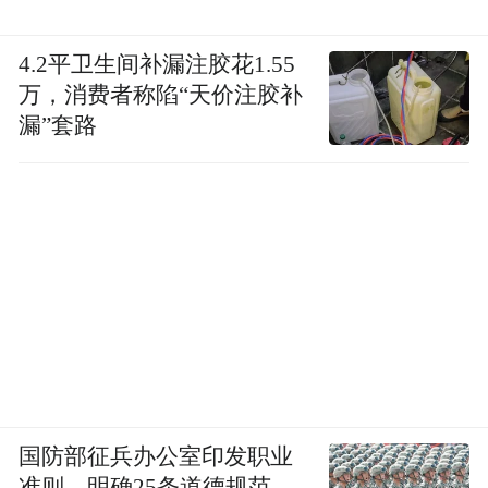
4.2平卫生间补漏注胶花1.55
万，消费者称陷“天价注胶补
漏”套路
国防部征兵办公室印发职业
准则，明确25条道德规范