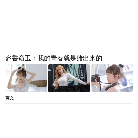
盗香窃玉：我的青春就是赌出来的
爽文