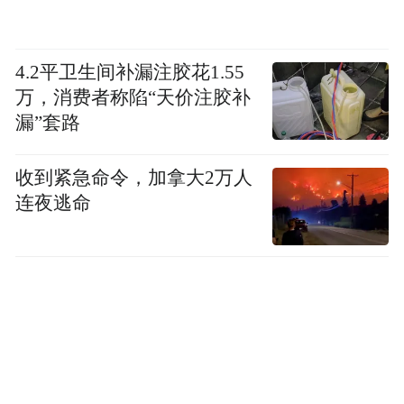
4.2平卫生间补漏注胶花1.55
万，消费者称陷“天价注胶补
漏”套路
收到紧急命令，加拿大2万人
连夜逃命