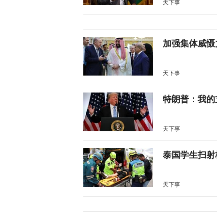
天下事
加强集体威慑
天下事
特朗普：我的
天下事
泰国学生扫射
天下事