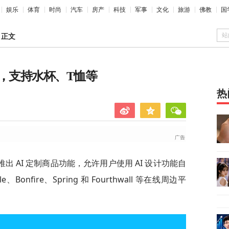
娱乐
体育
时尚
汽车
房产
科技
军事
文化
旅游
佛教
国
站
>
正文
，支持水杯、T恤等
热
天推出 AI 定制商品功能，允许用户使用 AI 设计功能自
Bonfire、Spring 和 Fourthwall 等在线周边平