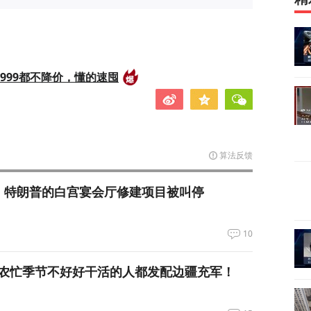
999都不降价，懂的速囤
算法反馈
，特朗普的白宫宴会厅修建项目被叫停
10
农忙季节不好好干活的人都发配边疆充军！