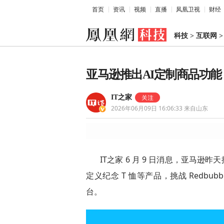
首页
资讯
视频
直播
凤凰卫视
财经
科技
>
互联网
亚马逊推出AI定制商品功能
IT之家
2026年06月09日 16:06:33
来自山东
IT之家 6 月 9 日消息，亚马逊昨
定义纪念 T 恤等产品，挑战 Redbubble、
台。