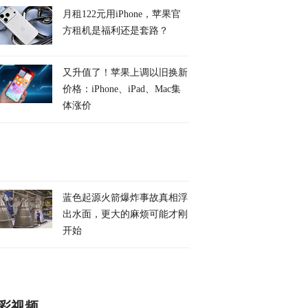
月租122元用iPhone，苹果官
方租机是福利还是套路？
又升值了！苹果上调以旧换新
价格：iPhone、iPad、Mac集
体涨价
蓝色起源火箭爆炸事故真相浮
出水面，更大的麻烦可能才刚
开始
彩视频