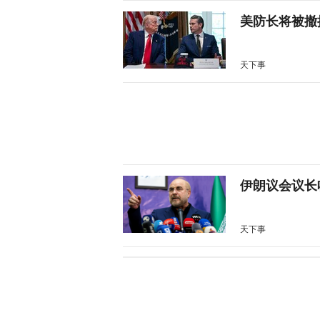
美防长将被撤
天下事
伊朗议会议长
天下事
28枚导弹零
天下事