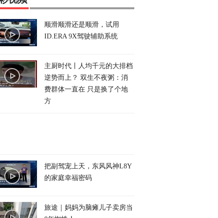
顺滑顺滑还是顺滑，试用
ID.ERA 9X驾驶辅助系统
主厨时代丨人均千元的大排档
逆势而上？ 双生不夜粥：消
费群体一直在 只是换了个地
方
把副驾宠上天，东风风神L8Y
的家庭幸福密码
旅途｜妈妈为脑瘫儿子卖房当