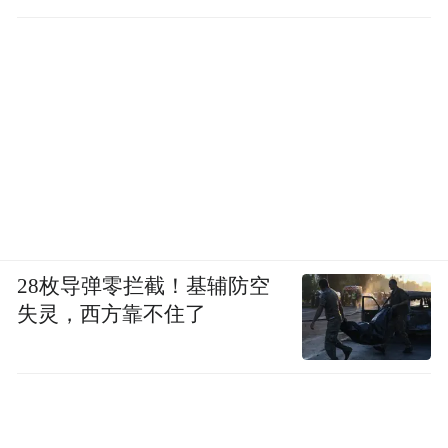
28枚导弹零拦截！基辅防空
失灵，西方靠不住了