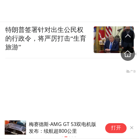
特朗普签署针对出生公民权
的行政令，将严厉打击“生育
旅游”
梅赛德斯-AMG GT 53双电机版
【
打开
发布：续航超800公里
发
一