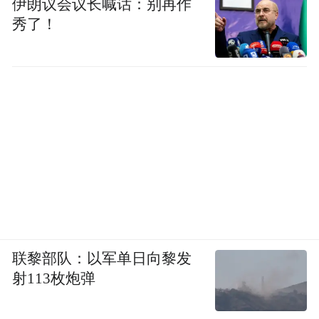
伊朗议会议长喊话：别再作
秀了！
联黎部队：以军单日向黎发
射113枚炮弹