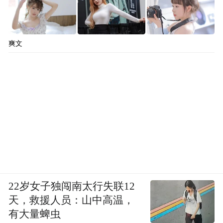
爽文
22岁女子独闯南太行失联12
天，救援人员：山中高温，
有大量蜱虫