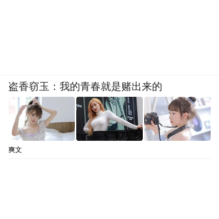
盗香窃玉：我的青春就是赌出来的
爽文