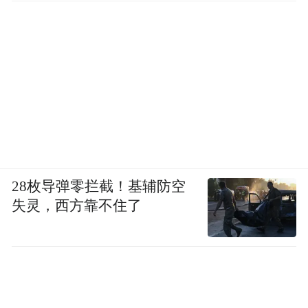
28枚导弹零拦截！基辅防空
失灵，西方靠不住了