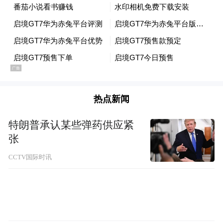
全国70个城市共300家门店，预计6月底全部
启用。此外，发布会上启境汽车还公布了首
款大五座SUV命名——启境GX7，未来将形
成双车产品矩阵。
(本文章版权归凤凰网所有，未经授权，不得转载)
热点新闻
特朗普承认某些弹药供应紧
张
CCTV国际时讯