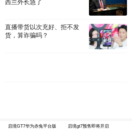
西兰外长急了
直播带货以次充好、拒不发
货，算诈骗吗？
渠道方面，启境GT7将进入“华为乾崑智驾授
权体验中心”及“启境用户中心”双渠道，覆盖