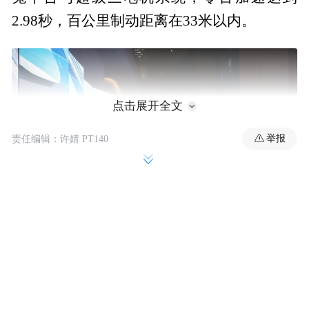
2.98秒，百公里制动距离在33米以内。
点击展开全文
举报
责任编辑：许婧 PT140
智能驾驶方面，新车配备全球最高规格的双
光路图像级激光雷达，原生融合新一代华为