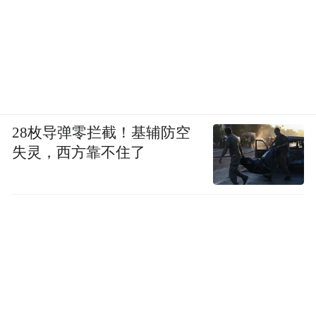
28枚导弹零拦截！基辅防空
失灵，西方靠不住了