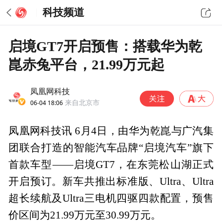
科技频道
启境GT7开启预售：搭载华为乾
崑赤兔平台，21.99万元起
凤凰网科技
06-04 18:06
来自北京市
凤凰网科技讯 6月4日，由华为乾崑与广汽集
团联合打造的智能汽车品牌“启境汽车”旗下
首款车型——启境GT7，在东莞松山湖正式
开启预订。新车共推出标准版、Ultra、Ultra
超长续航及Ultra三电机四驱四款配置，预售
价区间为21.99万元至30.99万元。