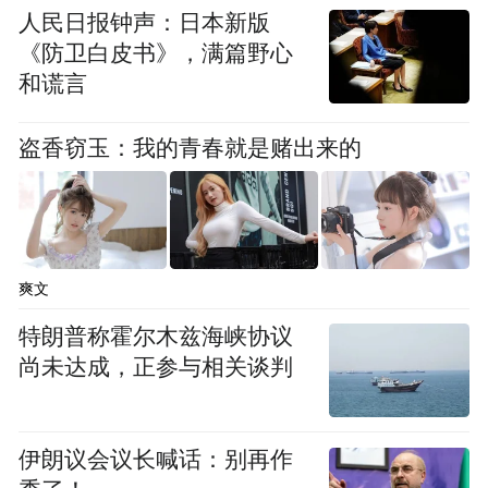
人民日报钟声：日本新版
《防卫白皮书》，满篇野心
和谎言
盗香窃玉：我的青春就是赌出来的
爽文
特朗普称霍尔木兹海峡协议
尚未达成，正参与相关谈判
伊朗议会议长喊话：别再作