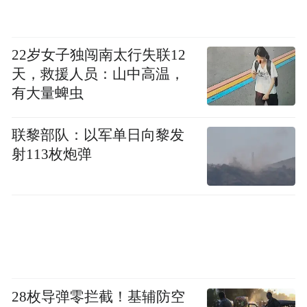
22岁女子独闯南太行失联12
天，救援人员：山中高温，
有大量蜱虫
联黎部队：以军单日向黎发
射113枚炮弹
28枚导弹零拦截！基辅防空