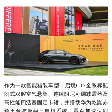
作为一款智能猎装车型，启境GT7全系标配
闭式双腔空气悬架、连续阻尼可调减震器及
高性能四活塞固定卡钳，并搭载华为乾崑赤
兔平台与超级三电机系统，零百加速达到