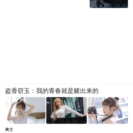
盗香窃玉：我的青春就是赌出来的
爽文