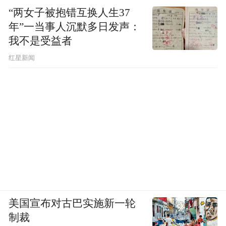
“两女子被抱错互换人生37
年”一当事人沉默多日发声：
我不是受益者
红星新闻
美国宣布对古巴实施新一轮
制裁