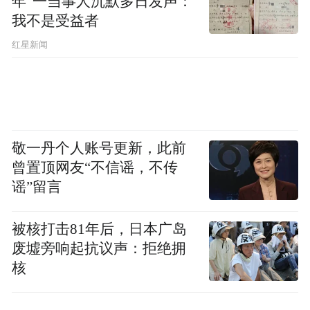
年”一当事人沉默多日发声：
space services.”
我不是受益者
红星新闻
敬一丹个人账号更新，此前
曾置顶网友“不信谣，不传
谣”留言
被核打击81年后，日本广岛
废墟旁响起抗议声：拒绝拥
核