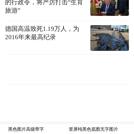
的行政令，将严厉打击“生育
旅游”
德国高温致死1.19万人，为
2016年来最高纪录
苹果官方同步标注，该功能自带封面自定义
权限，用户无需借助第三方软件即可在系统
相册完成修改。
具体操作流程为：在照片应用打开目标实况