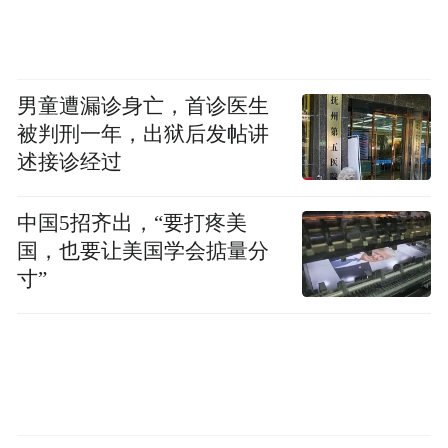
男童遭漏诊身亡，首诊医生
被判刑一年，出狱后发帖讲
述接诊经过
中国5招齐出，“要打疼美
国，也要让美国学会掂量分
寸”