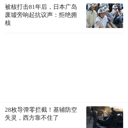
被核打击81年后，日本广岛
废墟旁响起抗议声：拒绝拥
核
28枚导弹零拦截！基辅防空
失灵，西方靠不住了