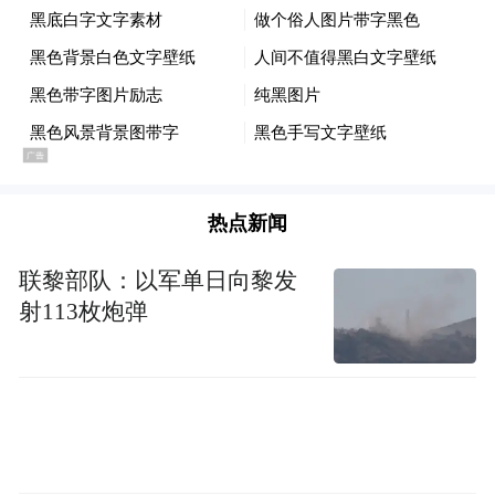
图片，点击页面右上角编辑按键，切换至实
况编辑栏，拖动画面下方帧选择滑块，在3秒
素材中挑选心仪画面，选定后点击设为封面
照片，保存完成即可。
除更换封面外，实况照片还支持循环播放、
来回播放、长曝光三种动态特效设置，用户
热点新闻
可根据使用需求在同一编辑界面调整效果，
联黎部队：以军单日向黎发
也能一键关闭实况模式，将照片永久转为普
射113枚炮弹
通静态图片。