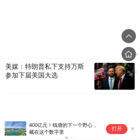
美媒：特朗普私下支持万斯
参加下届美国大选
400亿元！钱塘的下一个野心，
联
打开
藏在这个数字里
1