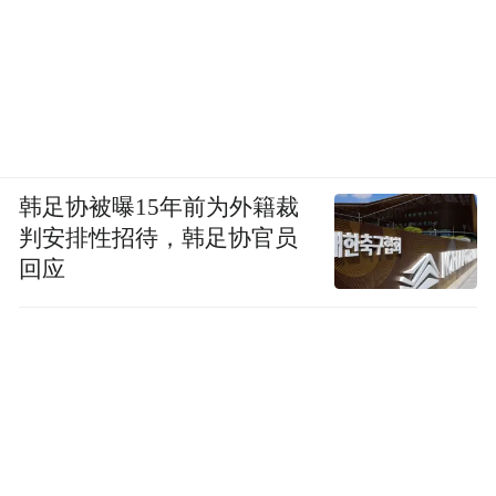
韩足协被曝15年前为外籍裁
判安排性招待，韩足协官员
回应