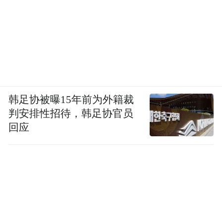
韩足协被曝15年前为外籍裁
判安排性招待，韩足协官员
回应