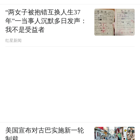
“两女子被抱错互换人生37
年”一当事人沉默多日发声：
我不是受益者
红星新闻
美国宣布对古巴实施新一轮
制裁