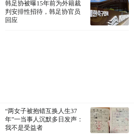
韩足协被曝15年前为外籍裁
判安排性招待，韩足协官员
回应
“两女子被抱错互换人生37
年”一当事人沉默多日发声：
我不是受益者