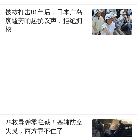
被核打击81年后，日本广岛
废墟旁响起抗议声：拒绝拥
核
28枚导弹零拦截！基辅防空
失灵，西方靠不住了