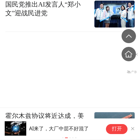
国民党推出AI发言人“郑小
文”迎战民进党
霍尔木兹协议将近达成，美
伊正在进行最后的博弈
字节跳动梁
AI来了，大厂中层不好混了
打开
线同学汇报