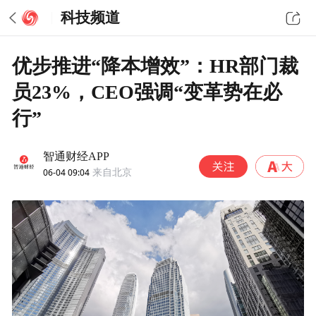
科技频道
优步推进“降本增效”：HR部门裁
员23%，CEO强调“变革势在必
行”
智通财经APP
06-04 09:04
来自北京