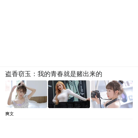
盗香窃玉：我的青春就是赌出来的
爽文