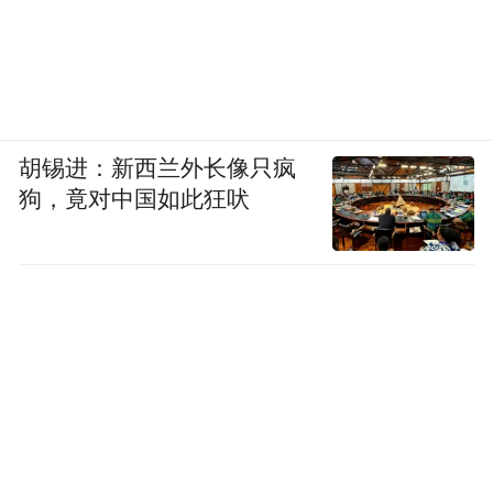
胡锡进：新西兰外长像只疯
狗，竟对中国如此狂吠