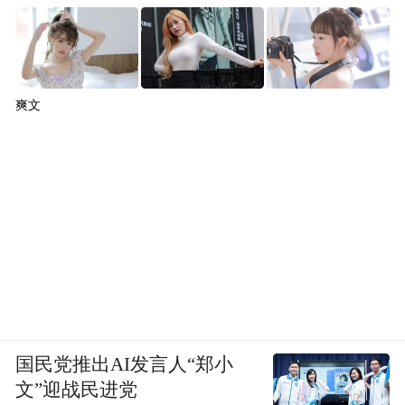
爽文
国民党推出AI发言人“郑小
文”迎战民进党