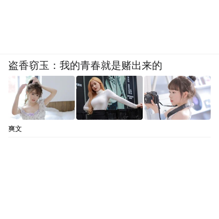
盗香窃玉：我的青春就是赌出来的
爽文