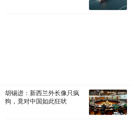
胡锡进：新西兰外长像只疯
狗，竟对中国如此狂吠