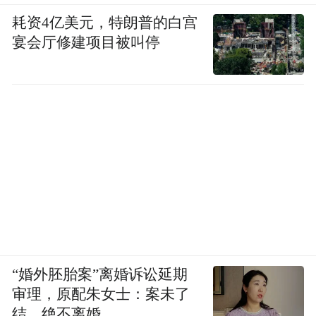
耗资4亿美元，特朗普的白宫
宴会厅修建项目被叫停
“婚外胚胎案”离婚诉讼延期
审理，原配朱女士：案未了
结，绝不离婚