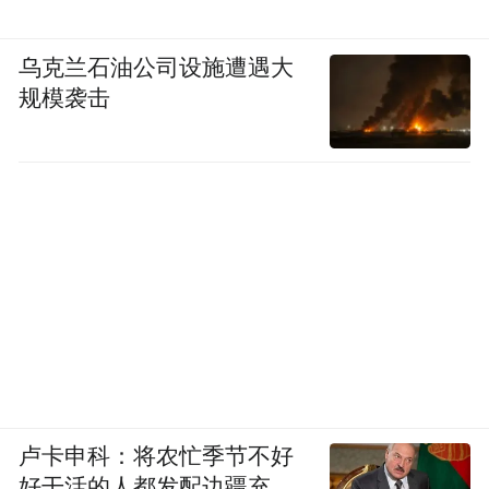
乌克兰石油公司设施遭遇大
规模袭击
卢卡申科：将农忙季节不好
好干活的人都发配边疆充