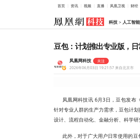
首页
资讯
视频
直播
凤凰卫视
财经
科技
>
人工智能
豆包：计划推出专业版，日
凤凰网科技
2026年06月03日 19:21:57
来自北京市
凤凰网科技讯 6月3日，豆包发
针对专业人群的生产力需求，豆包计划
设计、流程自动化、金融分析、科学研
此外，对于广大用户日常使用的豆