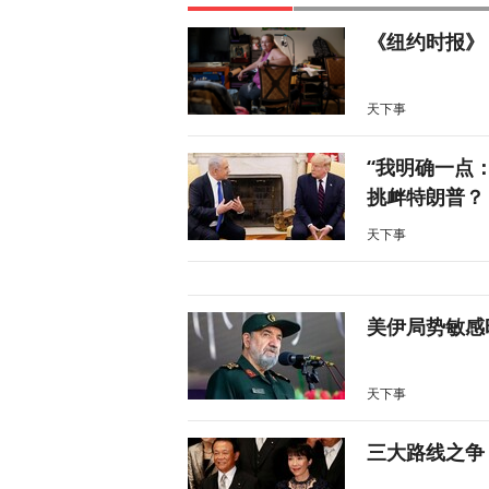
《纽约时报》
天下事
“我明确一点
挑衅特朗普？
天下事
美伊局势敏感
天下事
三大路线之争