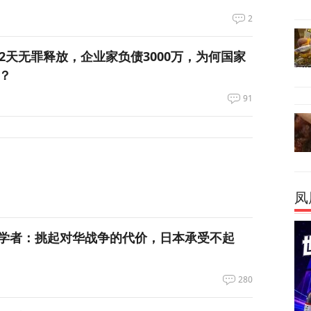
2
12天无罪释放，企业家负债3000万，为何国家
？
91
凤
学者：挑起对华战争的代价，日本承受不起
280