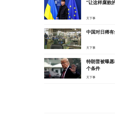
“让这样腐败
天下事
中国对日稀有
天下事
特朗普被曝愿
个条件
天下事