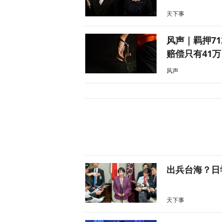
天下事
风声｜羁押7
赔偿只有41万
风声
出兵台海？日
天下事