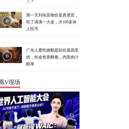
了？
第一天到埃及物价是真便宜，
吃了满满一大桌，才100多块
人民币
广东人爱吃烧鹅是刻在基因里
的，外皮焦香酥脆，内里肉汁
醇厚
凰V现场