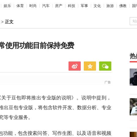
娱乐
体育
时尚
汽车
房产
科技
军事
文化
旅游
佛教
国
站
>
正文
常使用功能目前保持免费
热
布《关于豆包即将推出专业版的说明》。说明中提到，
推出豆包专业版，将包含软件开发、数据分析、专业
究等专业服务。
包功能，包含搜索问答、写作生图、以及语音和视频