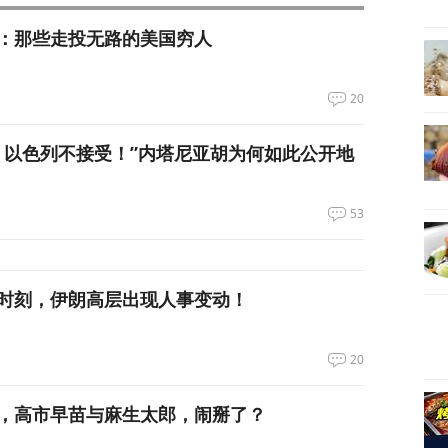
：那些走投无路的美国穷人
20
：以色列不接受！”内塔尼亚胡为何如此公开地
53
时刻，伊朗高层出现人事变动！
20
，高市早苗与麻生太郎，闹掰了？