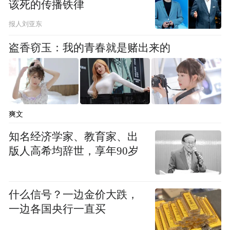
该死的传播铁律
报人刘亚东
盗香窃玉：我的青春就是赌出来的
爽文
知名经济学家、教育家、出
版人高希均辞世，享年90岁
什么信号？一边金价大跌，
一边各国央行一直买