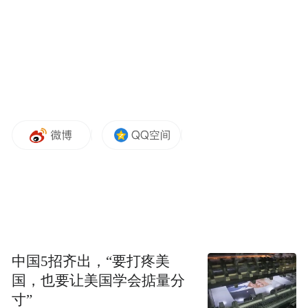
中国5招齐出，“要打疼美
国，也要让美国学会掂量分
寸”