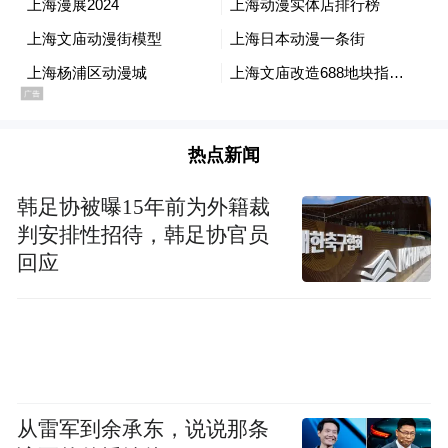
热点新闻
韩足协被曝15年前为外籍裁
判安排性招待，韩足协官员
回应
从雷军到余承东，说说那条