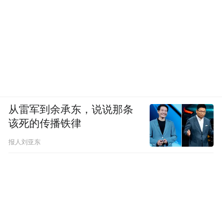
从雷军到余承东，说说那条
该死的传播铁律
报人刘亚东