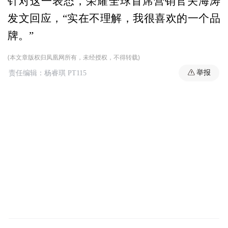
针对这一表态，荣耀全球首席营销官关海涛
发文回应，“实在不理解，我很喜欢的一个品
牌。”
(本文章版权归凤凰网所有，未经授权，不得转载)
举报
责任编辑：杨睿琪 PT115