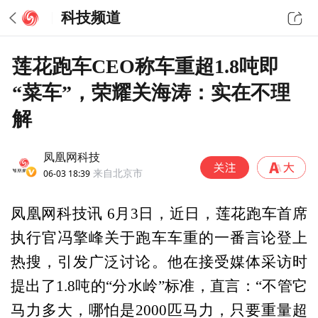
科技频道
莲花跑车CEO称车重超1.8吨即
“菜车”，荣耀关海涛：实在不理
解
凤凰网科技
06-03 18:39
来自北京市
凤凰网科技讯 6月3日，近日，莲花跑车首席
执行官冯擎峰关于跑车车重的一番言论登上
热搜，引发广泛讨论。他在接受媒体采访时
提出了1.8吨的“分水岭”标准，直言：“不管它
马力多大，哪怕是2000匹马力，只要重量超