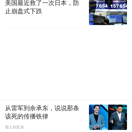
美国最近救了一次日本，防
止崩盘式下跌
从雷军到余承东，说说那条
该死的传播铁律
报人刘亚东