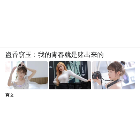
盗香窃玉：我的青春就是赌出来的
爽文