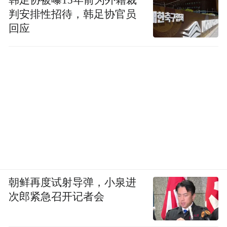
韩足协被曝15年前为外籍裁
判安排性招待，韩足协官员
回应
朝鲜再度试射导弹，小泉进
次郎紧急召开记者会