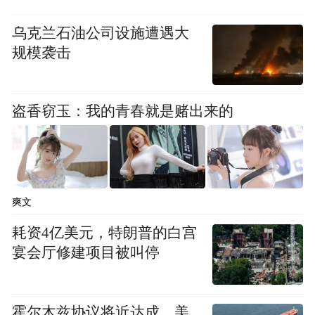
乌克兰石油公司设施遭遇大
规模袭击
盗香窃玉：我的青春就是赌出来的
爽文
耗资4亿美元，特朗普的白宫
宴会厅修建项目被叫停
霍尔木兹协议将近达成，美