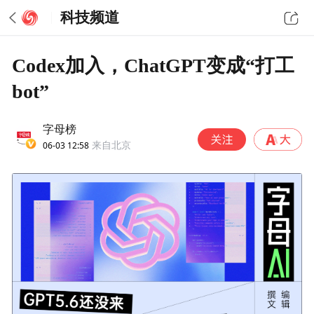
科技频道
Codex加入，ChatGPT变成“打工
bot”
字母榜
06-03 12:58
来自北京