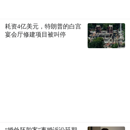
耗资4亿美元，特朗普的白宫
宴会厅修建项目被叫停
“婚外胚胎案”离婚诉讼延期