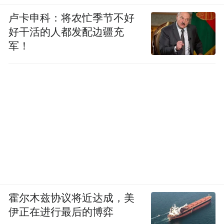
卢卡申科：将农忙季节不好
好干活的人都发配边疆充
军！
交付可用结果
除了职业插件，OpenAI 这次还推出了两个面
Sites和
向工作交付的新功能：
Annotations
。
简单理解，Sites就是让Codex把任务结果直接
做成一个可以访问、可以交互、也可以分享
的网页。
霍尔木兹协议将近达成，美
伊正在进行最后的博弈