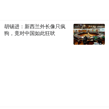
Codex开始跑出规模
胡锡进：新西兰外长像只疯
狗，竟对中国如此狂吠
新功能背后，更重要的是一组关键数据。
Codex现在每周活跃用户已经
OpenAI披露，
超过500万。从2月桌面app发布以来，
Codex的用户规模增长超过6倍。
也就是说，Codex已经不是一个只在开发者群
体里试用的新工具。它正在成为OpenAI企业
产品线里增长最亮眼、也最值得被放到台前
的入口之一。