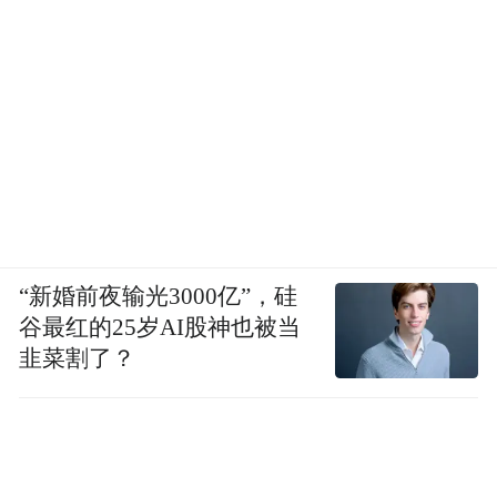
如文档、电子表格和幻灯片。
根据官方演示，用户可以选中一个site里的导
航栏，让Codex更新字体；可以高亮投资观点
里的一条判断，询问Codex这个判断来自哪
里；也可以标出幻灯片上的一张图表，让
Codex给出更清楚的标签。
“新婚前夜输光3000亿”，硅
谷最红的25岁AI股神也被当
韭菜割了？