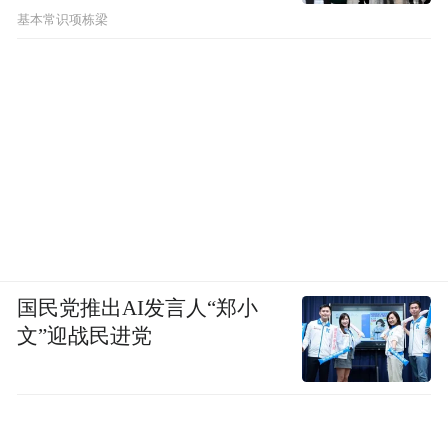
基本常识项栋梁
OpenAI内部最大
Altman在这场直播中提到，
的token用户每月消耗约1000亿tokens，
而
且还有一些客户的消耗量比这个更高。他还
说，成本已经成为客户最常提出的问题之
一，仅次于“如何简化AI工作流”。
可以看出，企业正在更认真地使用AI，而且
已经把AI放进了真实流程里。毕竟只有使用
频率和任务复杂度足够高，才会出现每月百
国民党推出AI发言人“郑小
亿、千亿级别的token消耗。
文”迎战民进党
另外，AI真正进入工作流以后，成本和复杂
度也会同步放大。任务越长，调用工具越