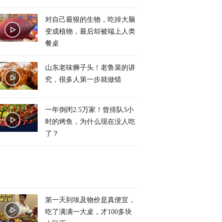
对自己最狠的生物，吃掉大脑
变成植物，最后却被端上人类
餐桌
山东老味狮子头！老鲁菜的讲
究，很多人第一步就做错
一年倒闭2.5万家！曾排队3小
时的烤鱼，为什么现在没人吃
了？
第一天到埃及物价是真便宜，
吃了满满一大桌，才100多块