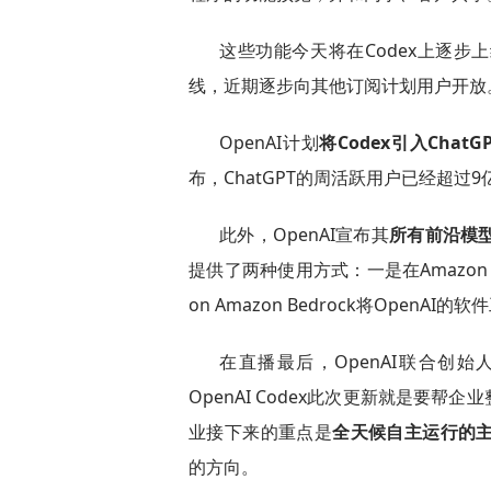
这些功能今天将在Codex上逐
线，近期逐步向其他订阅计划用户开放
OpenAI计划
将Codex引入ChatG
布，ChatGPT的周活跃用户已经超过9
此外，OpenAI宣布其
所有前沿模型
提供了两种使用方式：一是在Amazon B
on Amazon Bedrock将OpenAI
在直播最后，OpenAI联合创始人
OpenAI Codex此次更新就是要
业接下来的重点是
全天候自主运行的主
的方向。