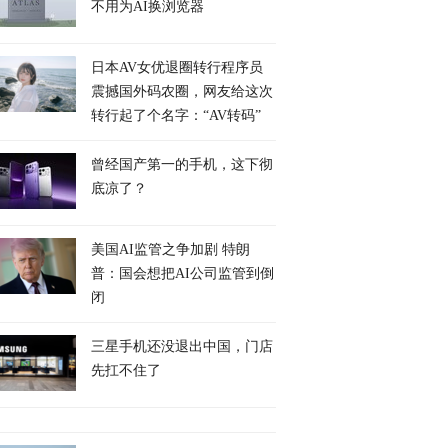
不用为AI换浏览器
日本AV女优退圈转行程序员
震撼国外码农圈，网友给这次
转行起了个名字：“AV转码”
曾经国产第一的手机，这下彻
底凉了？
美国AI监管之争加剧 特朗
普：国会想把AI公司监管到倒
闭
三星手机还没退出中国，门店
先扛不住了