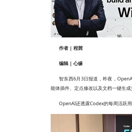
作者 | 程茜
编辑 | 心缘
智东西6月3日报道，昨夜，Open
能体插件、定点修改以及文档一键生成
OpenAI还透露Codex的每周活