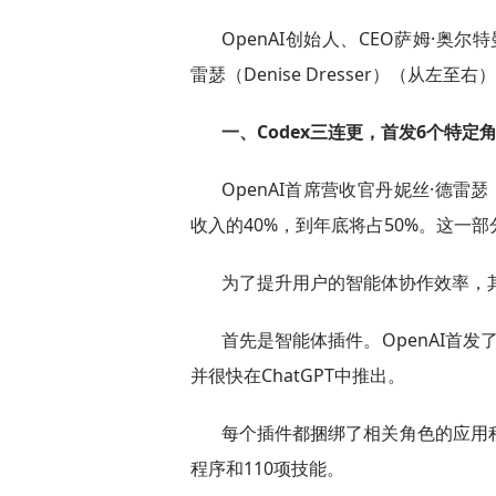
OpenAI创始人、CEO萨姆·奥尔特
雷瑟（Denise Dresser）（从左至右）
一、Codex三连更，首发6个特定
OpenAI首席营收官丹妮丝·德雷瑟（D
收入的40%，到年底将占50%。这一部分
为了提升用户的智能体协作效率，其
首先是智能体插件。OpenAI首
并很快在ChatGPT中推出。
每个插件都捆绑了相关角色的应用
程序和110项技能。