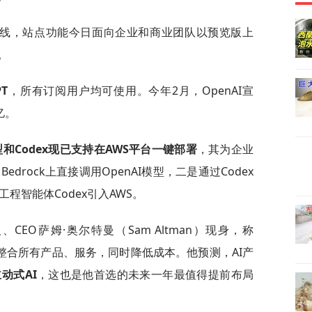
步上线，站点功能今日面向企业和商业团队以预览版上
。
PT
，所有订阅用户均可使用。今年2月，OpenAI宣
亿。
和Codex现已支持在AWS平台一键部署
，其为企业
edrock上直接调用OpenAI模型，二是通过Codex
的软件工程智能体Codex引入AWS。
、CEO萨姆·奥尔特曼（Sam Altman）现身，称
帮企业整合所有产品、服务，同时降低成本。他预测，AI产
动式AI
，这也是他首选的未来一年最值得提前布局