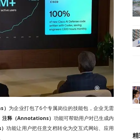
ns）
为企业打包了6个专属岗位的技能包，企业无需
；
注释（Annotations）
功能可帮助用户对已生成内
s）
功能让用户把任意文档转化为交互式网站、应用
精
。