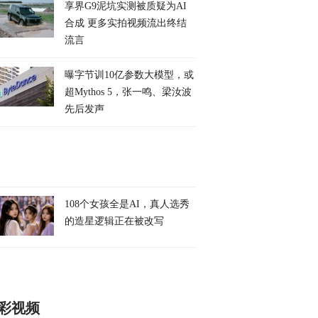
享界G9泥坑实测被质疑为AI
合成 更多实拍视频流出终结
流言
曝字节训10亿参数大模型，或
超Mythos 5，张一鸣、梁汝波
先后发声
108个女孩全是AI，真人选秀
的造星逻辑正在被改写
彩视频