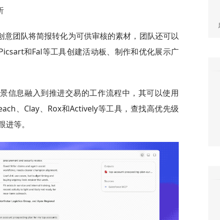
析
创意团队将简报转化为可供审核的素材，团队还可以
ock、Picsart和Fal等工具创建活动板、制作和优化展示广
背景信息融入到推进交易的工作流程中，其可以使用
utreach、Clay、Rox和Actively等工具，查找高优先级
跟进等。