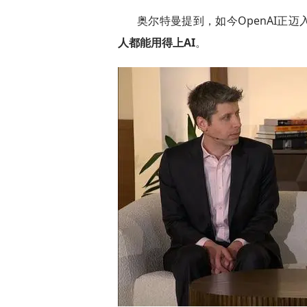
奥尔特曼提到，如今OpenAI正迈
人都能用得上AI
。