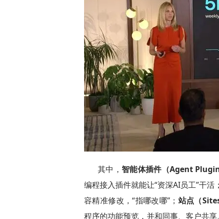
其中，
智能体插件（Agent Plugi
编程接入插件就能让“资深AI员工”干活
容精准修改，“指哪改哪”；
站点（Site
程序的功能预览，并和同事、客户共享