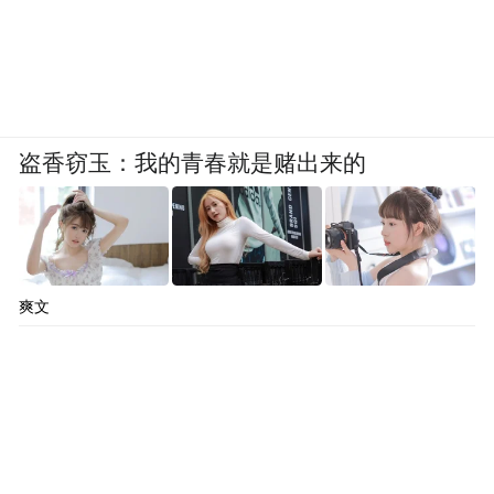
盗香窃玉：我的青春就是赌出来的
爽文