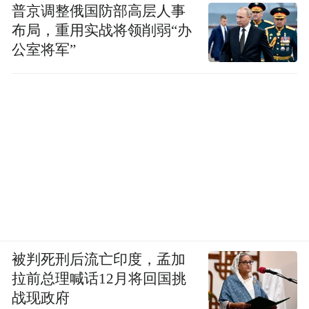
普京调整俄国防部高层人事
布局，重用实战将领削弱“办
公室将军”
被判死刑后流亡印度，孟加
拉前总理喊话12月将回国挑
战现政府