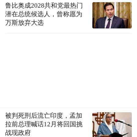
鲁比奥成2028共和党最热门
潜在总统候选人，曾称愿为
万斯放弃大选
被判死刑后流亡印度，孟加
拉前总理喊话12月将回国挑
战现政府