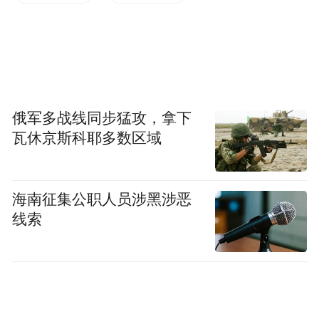
俄军多战线同步猛攻，拿下
瓦休京斯科耶多数区域
海南征集公职人员涉黑涉恶
线索
目前已支持机型如下：
三星