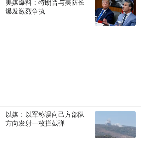
美媒爆料：特朗普与美防长
爆发激烈争执
以媒：以军称误向己方部队
方向发射一枚拦截弹