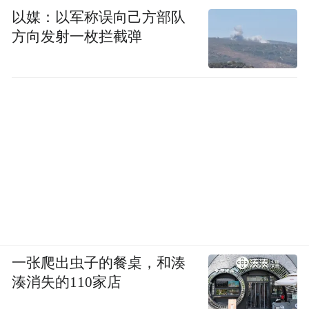
以媒：以军称误向己方部队
方向发射一枚拦截弹
一张爬出虫子的餐桌，和湊
湊消失的110家店