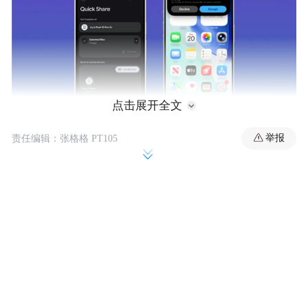
点击展开全文
举报
责任编辑：张格格 PT105
iPhone用户可以将文件和照片AirDrop发送到
支持快速分享的Android设备，而Android用
户则可以通过快速分享向iPhone用户发送文
件和照片。
在安卓设备上，用户需要确保“与苹果设备共
享”设置开启，并且iPhone用户通过控制中