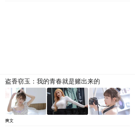
盗香窃玉：我的青春就是赌出来的
爽文