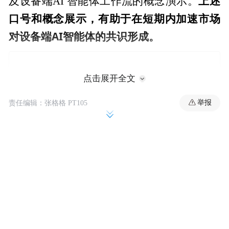
上述
及设备端AI 智能体工作流的概念演示。
口号和概念展示，有助于在短期内加速市场
对设备端AI智能体的共识形成。
点击展开全文
举报
责任编辑：张格格 PT105
虽然黄仁勋率先提出了设备端AI智能体的愿
景与叙事，但毕竟在未来两年内，RTX Spark
设备仍属于笔记本电脑市场中的小众产品，