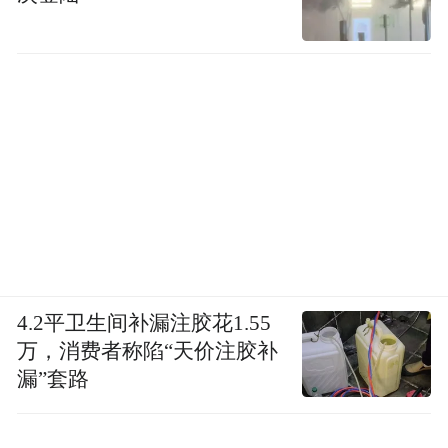
4.2平卫生间补漏注胶花1.55
万，消费者称陷“天价注胶补
漏”套路