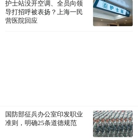
护士站没开空调、全员向领
导打招呼被表扬？上海一民
营医院回应
国防部征兵办公室印发职业
准则，明确25条道德规范