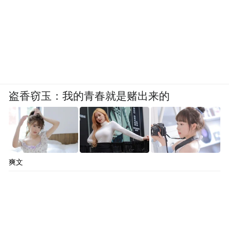
盗香窃玉：我的青春就是赌出来的
爽文