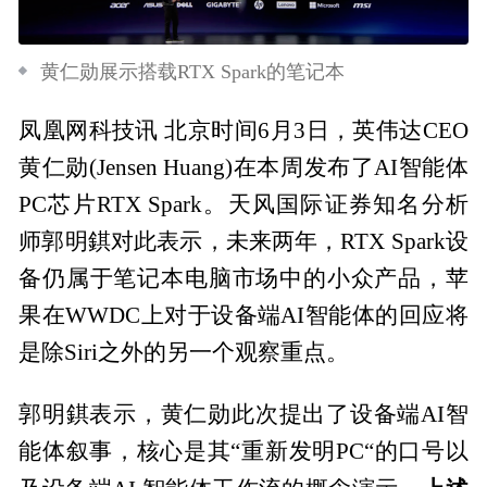
黄仁勋展示搭载RTX Spark的笔记本
凤凰网科技讯 北京时间6月3日，英伟达CEO
黄仁勋(Jensen Huang)在本周发布了AI智能体
PC芯片RTX Spark。天风国际证券知名分析
师郭明錤对此表示，未来两年，RTX Spark设
备仍属于笔记本电脑市场中的小众产品，苹
果在WWDC上对于设备端AI智能体的回应将
是除Siri之外的另一个观察重点。
郭明錤表示，黄仁勋此次提出了设备端AI智
能体叙事，核心是其“重新发明PC“的口号以