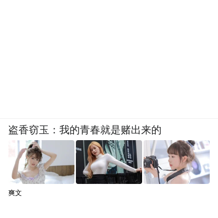
盗香窃玉：我的青春就是赌出来的
爽文