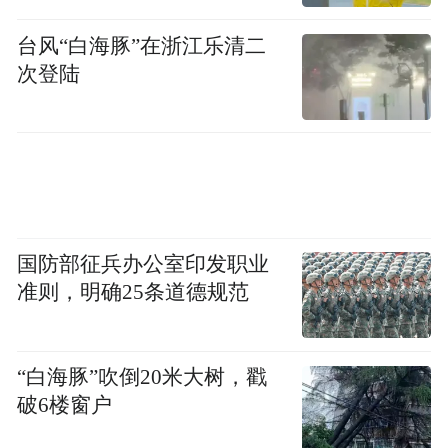
台风“白海豚”在浙江乐清二
次登陆
国防部征兵办公室印发职业
准则，明确25条道德规范
“白海豚”吹倒20米大树，戳
破6楼窗户