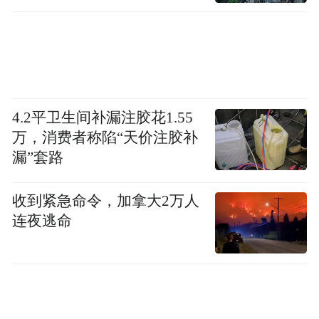
4.2平卫生间补漏注胶花1.55
万，消费者称陷“天价注胶补
漏”套路
收到紧急命令，加拿大2万人
连夜逃命