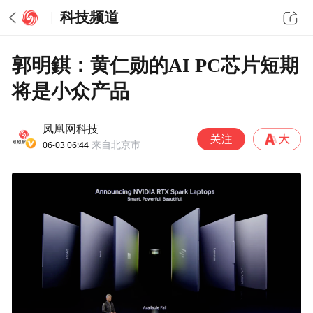
科技频道
郭明錤：黄仁勋的AI PC芯片短期
将是小众产品
凤凰网科技
06-03 06:44
来自北京市