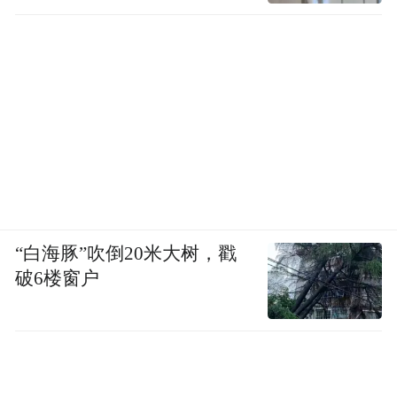
“白海豚”吹倒20米大树，戳
破6楼窗户