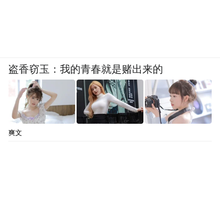
盗香窃玉：我的青春就是赌出来的
爽文