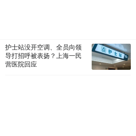
护士站没开空调、全员向领
导打招呼被表扬？上海一民
营医院回应