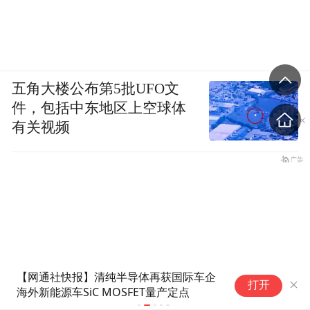
五角大楼公布第5批UFO文
件，包括中东地区上空球体
有关视频
【网通社快报】清纯半导体再获国际车企
特
打开
海外新能源车SiC MOSFET量产定点
萨
造