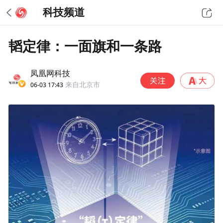
科技频道
韬定律：一面旗和一条路
凤凰网科技
06-03 17:43
来自北京市