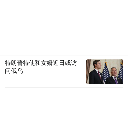
特朗普特使和女婿近日或访
问俄乌