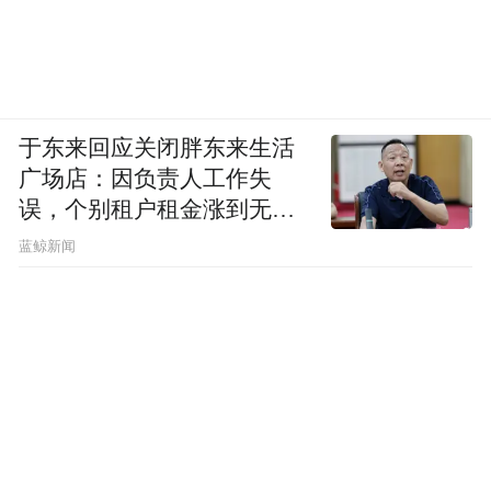
被批评封闭走不远。
鸿蒙做出来之后，整件事变了。不是因为它
一夜之间超越了安卓，它没有。变的是另一
件事，国产生态第一次有了一面可以聚拢的
于东来回应关闭胖东来生活
广场店：因负责人工作失
旗帜。
误，个别租户租金涨到无法
想象
蓝鲸新闻