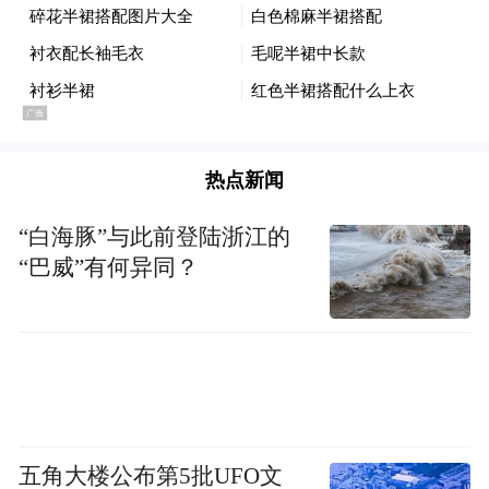
用时间换空间
热点新闻
过去六十年，芯片行业按摩尔定律走的是一
“白海豚”与此前登陆浙江的
条盖楼的路。每过两年，把同样面积的地基
“巴威”有何异同？
挖深一倍，塞进去更多的房间。这条路走到
今天，地基已经挖不动了，5纳米、3纳米、2
纳米，每往下一步，都要全球最贵的光刻机
和最深的口袋。
五角大楼公布第5批UFO文