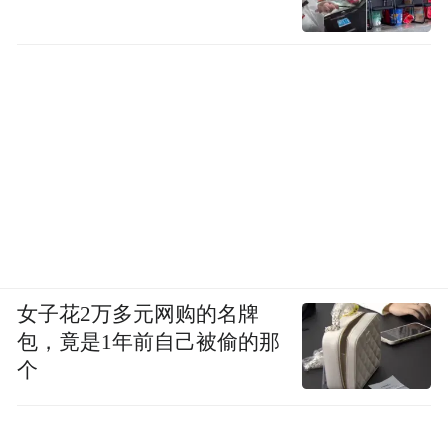
半导体过去四十年是这套定律的受体，不是
定义者。
韬定律是反过来的。
它诞生在产业链被撕裂的时刻，诞生在一家
公司被掐住喉咙的时刻，诞生在很多人觉得
中国芯片要追上去几乎不可能的时刻。
过去六十年中国芯片走的都是别人的路，别
人定标准，别人定节奏，别人定卡脖子的位
女子花2万多元网购的名牌
置。韬定律是第一次，把一条由中国人定
包，竟是1年前自己被偷的那
个
义、由中国人验证、由中国人命名的路径，
摆到了全球同行面前。