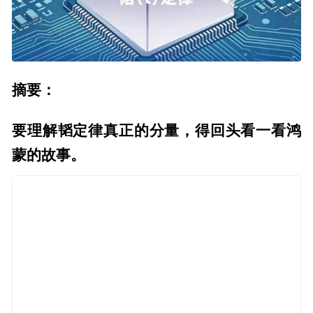
摘要：
要理解韬定律真正的分量，得回头看一看鸿
蒙的故事。