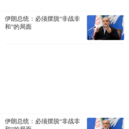
中国的企业和开发者愿意接入鸿蒙，不只是
伊朗总统：必须摆脱“非战非
和”的局面
因为它的技术，是因为这面旗帜立在那里。
有了旗帜，生态才有方向。
韬定律之于中国芯片，是同样的角色。
过去这些年，中芯国际、华大九天、长电、
通富这些产业链玩家，各自在自己的领域里
往前推。但没有一条共同的路。每家公司都
在跟着别人定的标准走，跟着别人的迭代节
奏走。
伊朗总统：必须摆脱“非战非
韬定律给了一条共同的路。