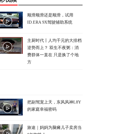
顺滑顺滑还是顺滑，试用
ID.ERA 9X驾驶辅助系统
主厨时代丨人均千元的大排档
逆势而上？ 双生不夜粥：消
费群体一直在 只是换了个地
方
把副驾宠上天，东风风神L8Y
的家庭幸福密码
旅途｜妈妈为脑瘫儿子卖房当