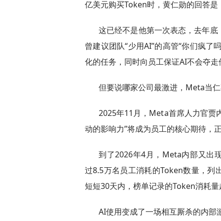
亿美元购买Token时，黄仁勋的回答是
这已经不是他第一次表态，去年底
曾建议团队“少用AI”的高管“你们疯
化的任务，同时向员工保证AI不会夺走
但要说哪家公司最激进，Meta当
2025年11月，Meta首席人力官贾内尔
动的影响力”将成为员工的核心期待，
到了2026年4月，Meta内部又出现
过8.5万名员工消耗的Token数量，列出
短短30天内，榜单记录的Token消耗量
AI使用变成了一场相互厮杀的内部