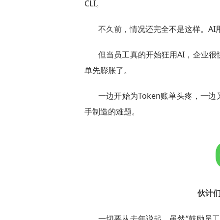
CLI。
不久前，情况还完全不是这样。A
但当员工真的开始狂用AI，企业
单先膨胀了。
一边开始为Token账单头疼，一
手制造的难题。
伙计们
一切要从去年说起，虽然“鼓励员工拥