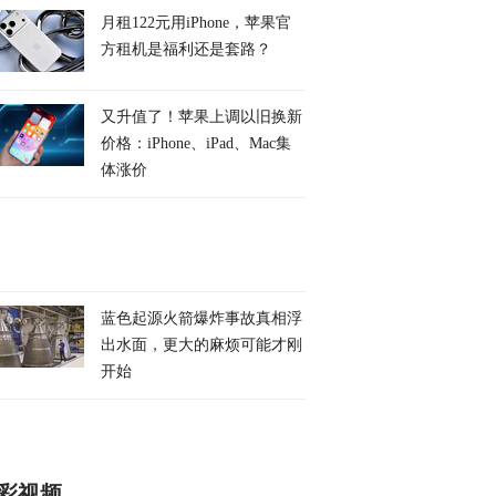
月租122元用iPhone，苹果官
方租机是福利还是套路？
又升值了！苹果上调以旧换新
价格：iPhone、iPad、Mac集
体涨价
蓝色起源火箭爆炸事故真相浮
出水面，更大的麻烦可能才刚
开始
彩视频