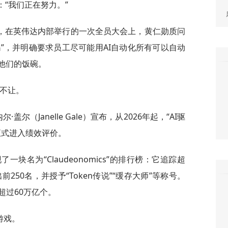
：“我们正在努力。”
，在英伟达内部举行的一次全员大会上，黄仁勋质问
了吗”，并明确要求员工尽可能用AI自动化所有可以自动
他们的饭碗。
仁不让。
·盖尔（Janelle Gale）宣布，从2026年起，“AI驱
正式进入绩效评价。
了一块名为“Claudeonomics”的排行榜：它追踪超
前250名，并授予“Token传说”“缓存大师”等称号。
超过60万亿个。
游戏。