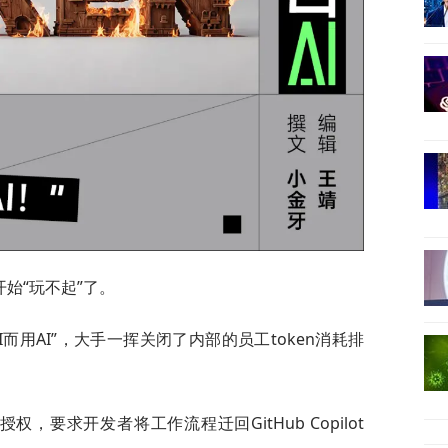
始“玩不起”了。
而用AI”，大手一挥关闭了内部的员工token消耗排
e授权，要求开发者将工作流程迁回GitHub Copilot