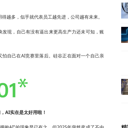
I用得越多，似乎就代表员工越先进，公司越有未来。
很快发现，自己有没有逼出来更高生产力还未可知，账
边又怕自己在AI竞赛里落后。硅谷正在面对一个自己亲
，AI实在是太
好用啦！
抱AI”的现象早已有之，但2025年突然变成了不由
精