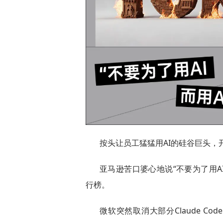
按头让员工猛猛用AI的硅谷巨头，开
亚马逊苦口婆心地说“不要为了用AI
行榜。
微软突然取消大部分Claude Cod