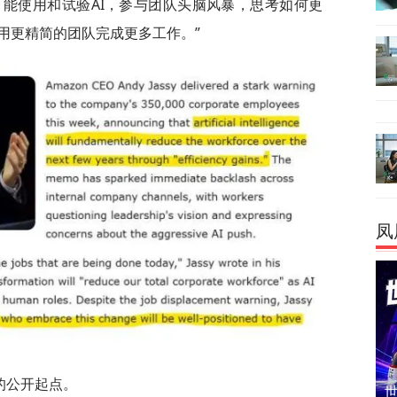
可能使用和试验AI，参与团队头脑风暴，思考如何更
用更精简的团队完成更多工作。”
凤
的公开起点。