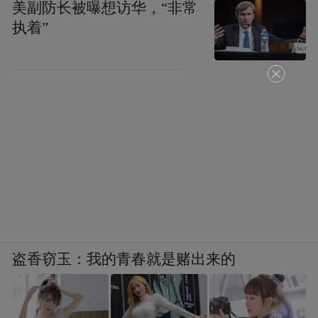
美副防长被曝想访华，“非常
执着”
盗香窃玉：我的青春就是赌出来的