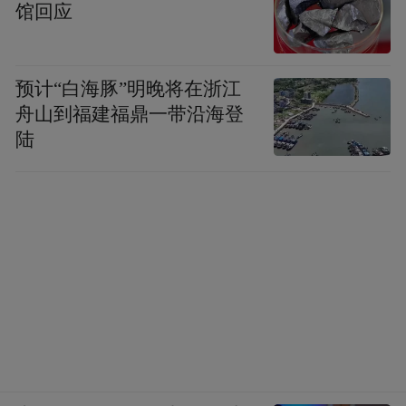
馆回应
预计“白海豚”明晚将在浙江
舟山到福建福鼎一带沿海登
陆