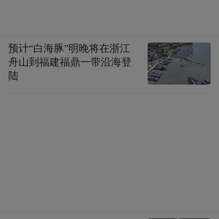
预计“白海豚”明晚将在浙江
舟山到福建福鼎一带沿海登
陆