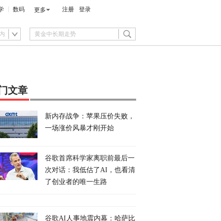
学
数码
注册
登录
更多
内
门文章
新内存战争：苹果压价失败，
一场涨价风暴才刚开始
谷歌首席科学家离职前最后一
次对话：我低估了AI，也看清
了创业者的唯一生路
谷歌AI人事地震内幕：哈萨比