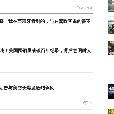
算法反馈
察：我在西班牙看到的，与右翼政客说的很不
万吨！美国囤铜量或破百年纪录，背后意图耐人
朗普与美防长爆发激烈争执
75