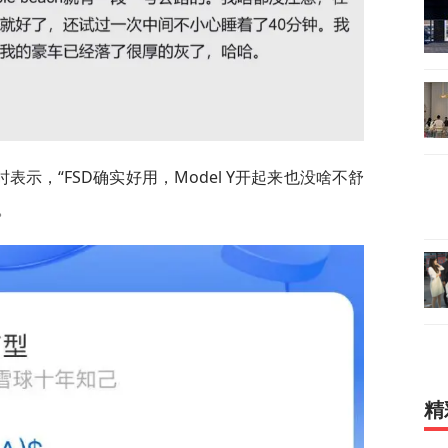
示，“FSD确实好用，Model Y开起来也没啥不舒
。
精