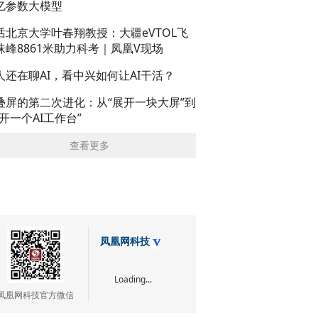
亿参数大模型
话北京大学叶春翔教授：大疆eVTOL飞
珠峰8861米助力科考｜凤凰V现场
人还在聊AI，看中兴如何让AI干活？
叠屏的第二次进化：从“展开一块大屏”到
展开一个AI工作台”
查看更多
凤凰网科技
Loading...
凤凰网科技官方微信