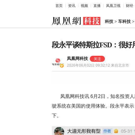
首页
资讯
视频
直播
凤凰卫视
财经
科技
>
车科技
段永平谈特斯拉FSD：很好
凤凰网科技
2026年06月02日 09:32:12
来自北京市
凤凰网科技讯 6月2日，知名投资
驶系统在美国的使用体验。段永平表示
下。