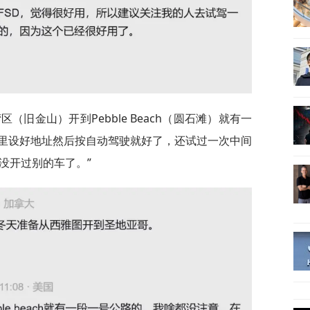
（旧金山）开到Pebble Beach（圆石滩）就有一
里设好地址然后按自动驾驶就好了，还试过一次中间
没开过别的车了。”