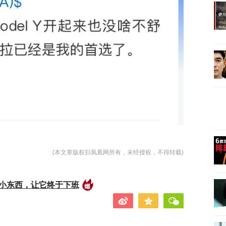
(本文章版权归凤凰网所有，未经授权，不得转载)
的小东西，让它终于下班