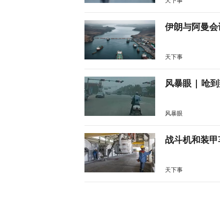
天下事
伊朗与阿曼会
天下事
风暴眼 | 
风暴眼
战斗机和装甲
天下事