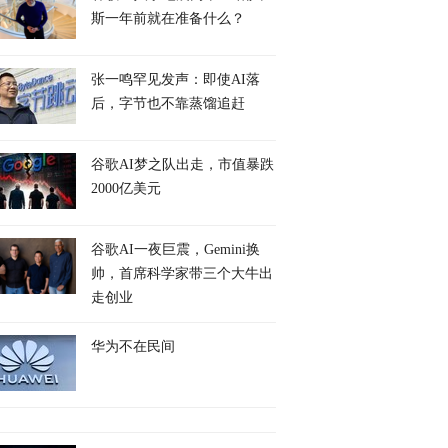
斯一年前就在准备什么？
张一鸣罕见发声：即使AI落
后，字节也不靠蒸馏追赶
谷歌AI梦之队出走，市值暴跌
2000亿美元
谷歌AI一夜巨震，Gemini换
帅，首席科学家带三个大牛出
走创业
华为不在民间