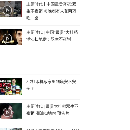
主厨时代丨中国最贵宵夜:双
生不夜粥 每晚都有人花两万
吃一桌
主厨时代 | 中国”最贵“大排档
潮汕扫地僧：双生不夜粥
3D打印机放家里到底安不安
全？
主厨时代 | 最贵大排档双生不
夜粥 潮汕扫地僧 预告片