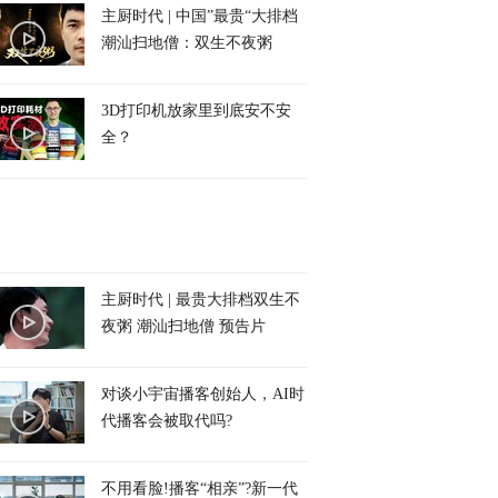
主厨时代 | 中国”最贵“大排档
潮汕扫地僧：双生不夜粥
3D打印机放家里到底安不安
全？
主厨时代 | 最贵大排档双生不
夜粥 潮汕扫地僧 预告片
对谈小宇宙播客创始人，AI时
代播客会被取代吗?
不用看脸!播客“相亲”?新一代