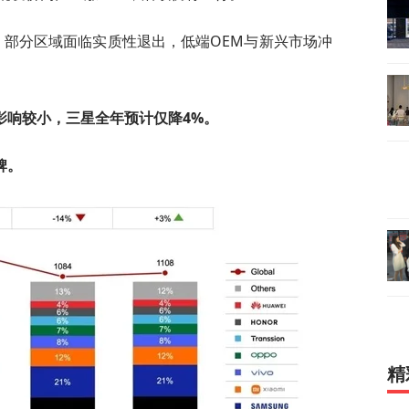
，部分区域面临实质性退出，低端OEM与新兴市场冲
影响较小，三星全年预计仅降4%。
牌。
精