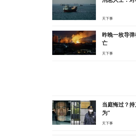
天下事
昨晚一枚导弹
亡
天下事
当庭悔过？持
为”
天下事