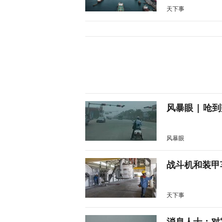
天下事
风暴眼 | 
风暴眼
战斗机和装甲
天下事
消息人士：对