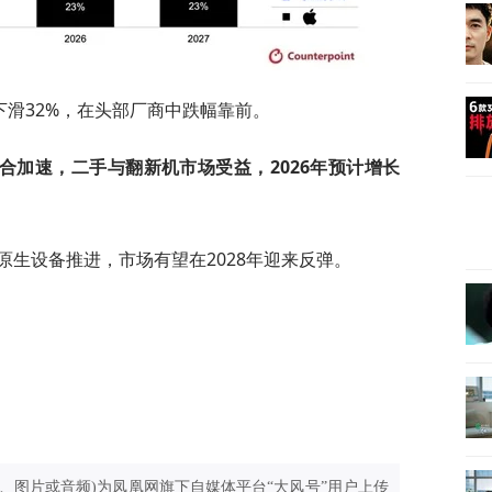
下滑32%，在头部厂商中跌幅靠前。
合加速，二手与翻新机市场受益，2026年预计增长
原生设备推进，市场有望在2028年迎来反弹。
、图片或音频)为凤凰网旗下自媒体平台“大风号”用户上传