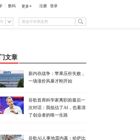
学
数码
注册
登录
更多
内
门文章
新内存战争：苹果压价失败，
一场涨价风暴才刚开始
谷歌首席科学家离职前最后一
次对话：我低估了AI，也看清
了创业者的唯一生路
谷歌AI人事地震内幕：哈萨比