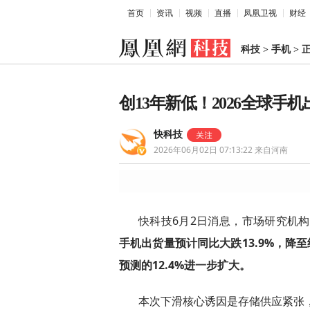
首页
资讯
视频
直播
凤凰卫视
财经
科技
>
手机
>
创13年新低！2026全球手
快科技
2026年06月02日 07:13:22
来自河南
快科技6月2日消息，市场研究机构Cou
手机出货量预计同比大跌13.9%，降至
预测的12.4%进一步扩大。
本次下滑核心诱因是存储供应紧张，