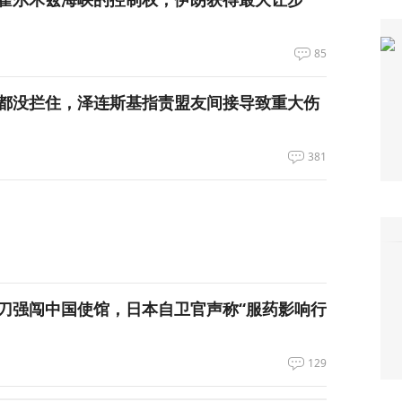
85
都没拦住，泽连斯基指责盟友间接导致重大伤
381
刀强闯中国使馆，日本自卫官声称“服药影响行
129