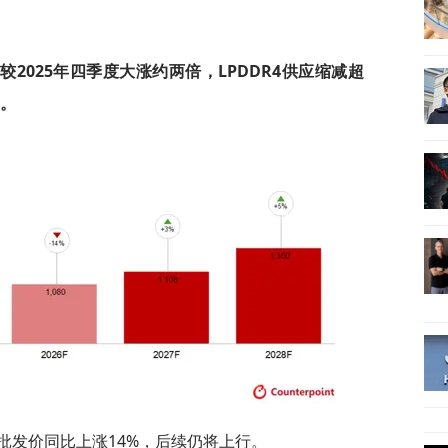
价格较2025年四季度大涨约两倍，LPDDR4供应缩减超
年。
机批发价同比上涨14%，后续仍将上行。