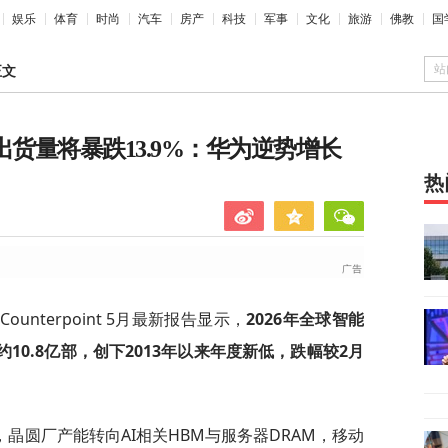
娱乐
体育
时尚
汽车
房产
科技
军事
文化
旅游
佛教
国
站
正文
机出货量将暴跌13.9%：华为逆势增长
热
nterpoint 5月最新报告显示，
2026年全球智能
约10.8亿部，创下2013年以来年度新低，跌幅较2月
晶圆厂产能转向AI相关HBM与服务器DRAM，移动