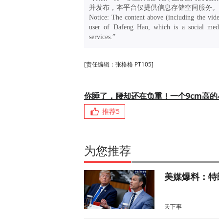
并发布，本平台仅提供信息存储空间服务。
Notice: The content above (including the vide
user of Dafeng Hao, which is a social medi
services.”
[责任编辑：张格格 PT105]
你睡了，腰却还在负重！一个9cm高
推荐
5
为您推荐
美媒爆料：特
天下事