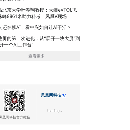
话北京大学叶春翔教授：大疆eVTOL飞
珠峰8861米助力科考｜凤凰V现场
人还在聊AI，看中兴如何让AI干活？
叠屏的第二次进化：从“展开一块大屏”到
展开一个AI工作台”
查看更多
凤凰网科技
Loading...
凤凰网科技官方微信