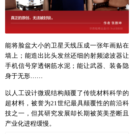
能将脸盆大小的卫星天线压成一张年画贴在
墙上；能造出比头发丝还细的射频滤波器让
手机信号穿透钢筋水泥；能让武器、装备隐
身于无形……
以人工设计微观结构颠覆了传统材料科学的
超材料，被誉为21世纪最具颠覆性的前沿科
技之一，但其研究发展却长期被英美垄断且
产业化进程缓慢。