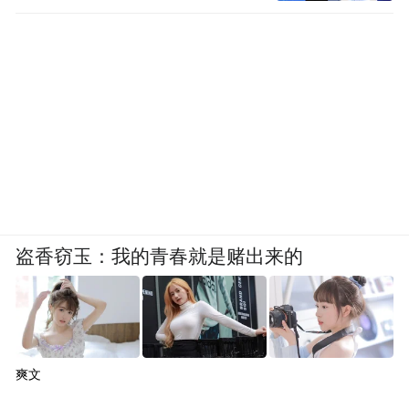
第一份超材料领域的国家标准，其目标在于
从科研、教学、生产、工程等领域一起发
力，推动超材料行业的整体发展。
盗香窃玉：我的青春就是赌出来的
▲图源：光启
爽文