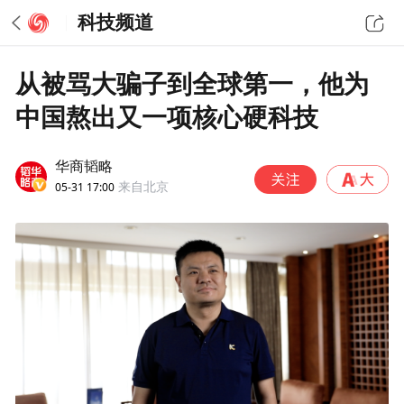
科技频道
从被骂大骗子到全球第一，他为
中国熬出又一项核心硬科技
华商韬略
05-31 17:00
来自北京