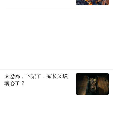
太恐怖，下架了，家长又玻
璃心了？