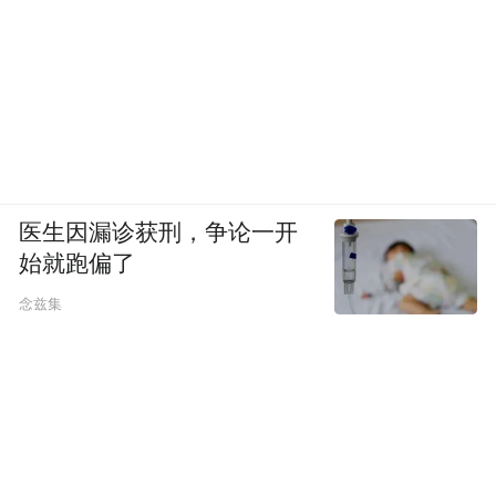
医生因漏诊获刑，争论一开
始就跑偏了
念兹集