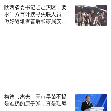
陕西省委书记赶赴灾区，要
求千方百计搜寻失联人员，
做好遇难者善后和家属安抚
工作
梅德韦杰夫：高市早苗不提
是谁扔的原子弹，真是耻辱