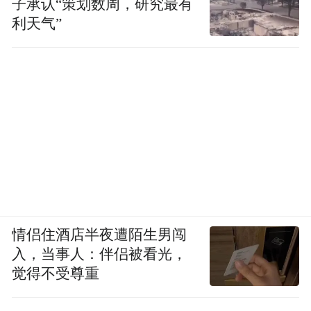
子承认“策划数周，研究最有
如今，第四代超材料已实现规模化量产，而
利天气”
欧美同行还停留在实验室里。在这条赛道
上，光启至少领先了10年。
一位行业专家评价称：“第四代超材料技术在
我国先进航空装备上的应用，帮助相关装备
在性能上打造出跨代技术的领先优势。”
情侣住酒店半夜遭陌生男闯
入，当事人：伴侣被看光，
觉得不受尊重