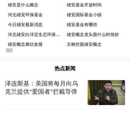
在材料科学领域，新型钛合金、高强韧钢、
弛豫铁电单晶等材料类实验样品返回后，科
热点新闻
学家将对空间样品进行组织形貌、化学成分
及其分布差异等测试分析，研究重力对材料
泽连斯基：美国将每月向乌
生长、成分偏析、凝固缺陷及性能的影响规
克兰提供“爱国者”拦截导弹
律。
研究成果将为指导新型合金的性能优化，以
及高性能压电、铁电功能晶体、高强韧结构