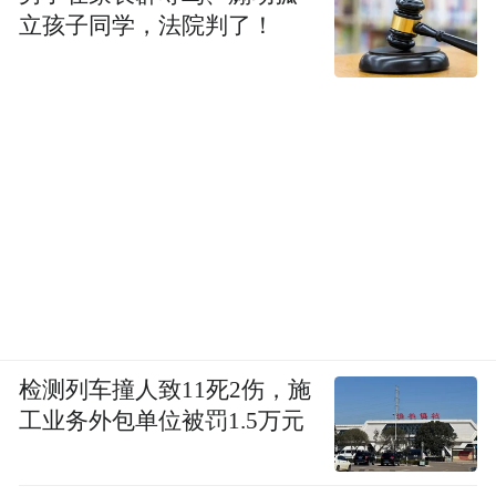
立孩子同学，法院判了！
检测列车撞人致11死2伤，施
工业务外包单位被罚1.5万元