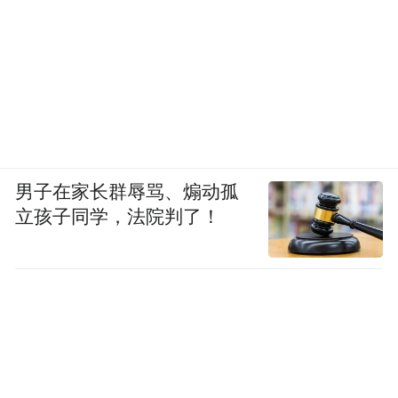
男子在家长群辱骂、煽动孤
立孩子同学，法院判了！