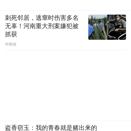
刺死邻居，逃窜时伤害多名
无辜！河南重大刑案嫌犯被
抓获
华商报
盗香窃玉：我的青春就是赌出来的