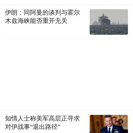
伊朗：同阿曼的谈判与霍尔
木兹海峡能否重开无关
知情人士称美军高层正寻求
对伊战事“退出路径”