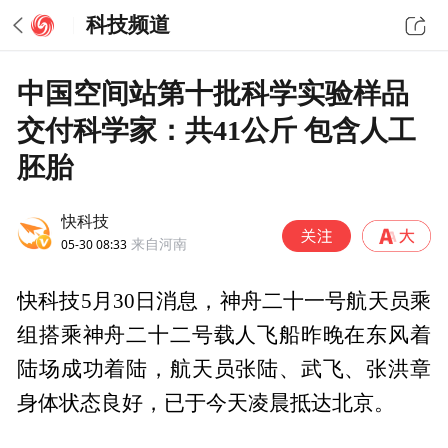
科技频道
中国空间站第十批科学实验样品
交付科学家：共41公斤 包含人工
胚胎
快科技
05-30 08:33
来自河南
快科技5月30日消息，神舟二十一号航天员乘
组搭乘神舟二十二号载人飞船昨晚在东风着
陆场成功着陆，航天员张陆、武飞、张洪章
身体状态良好，已于今天凌晨抵达北京。