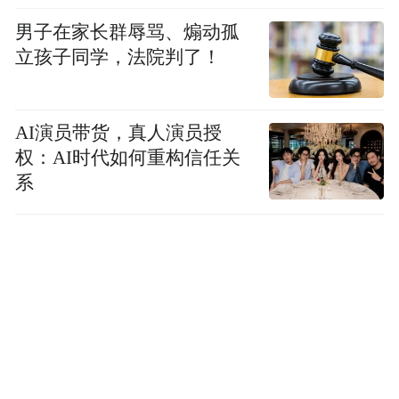
男子在家长群辱骂、煽动孤
立孩子同学，法院判了！
AI演员带货，真人演员授
权：AI时代如何重构信任关
系