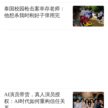
泰国校园枪击案幸存老师：
他想杀我时刚好子弹用完
AI演员带货，真人演员授
权：AI时代如何重构信任关