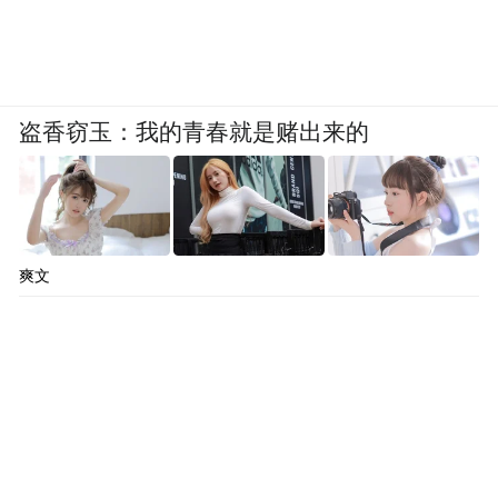
盗香窃玉：我的青春就是赌出来的
爽文