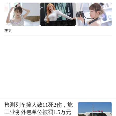
爽文
检测列车撞人致11死2伤，施
工业务外包单位被罚1.5万元