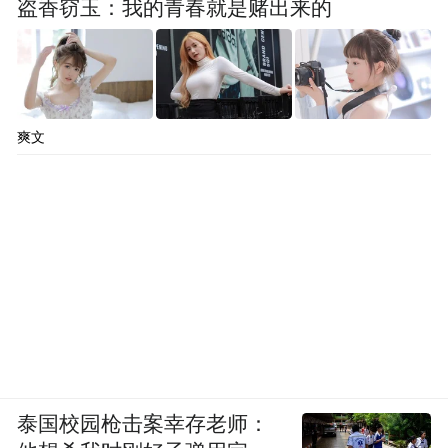
盗香窃玉：我的青春就是赌出来的
爽文
泰国校园枪击案幸存老师：