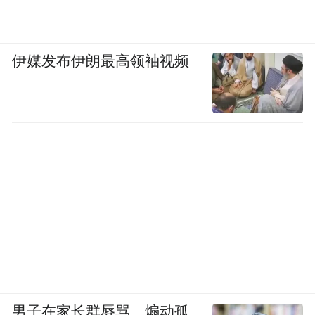
伊媒发布伊朗最高领袖视频
男子在家长群辱骂、煽动孤