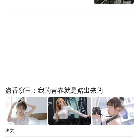
盗香窃玉：我的青春就是赌出来的
爽文