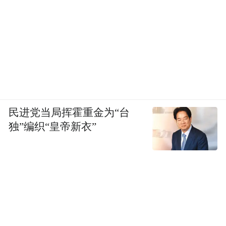
民进党当局挥霍重金为“台
独”编织“皇帝新衣”