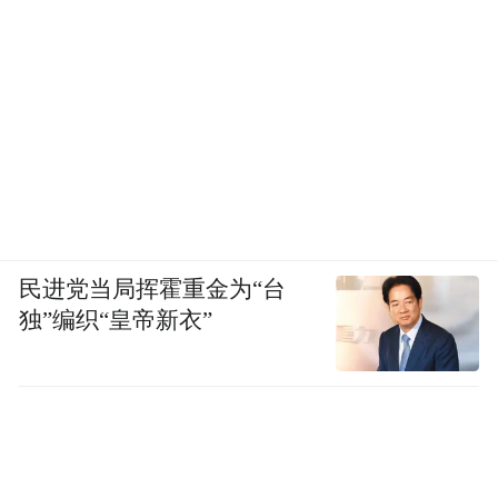
民进党当局挥霍重金为“台
独”编织“皇帝新衣”