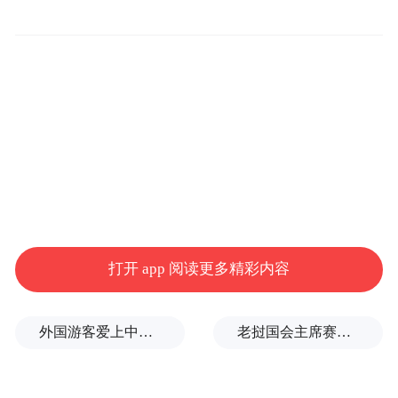
打开 app 阅读更多精彩内容
外国游客爱上中国旅拍、汉服和美甲
老挝国会主席赛宋蓬逝世