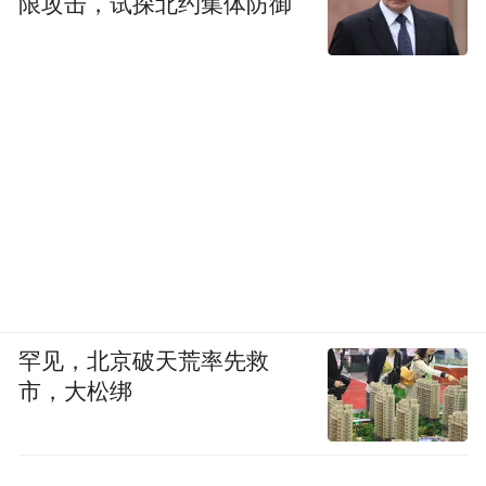
限攻击，试探北约集体防御
罕见，北京破天荒率先救
市，大松绑