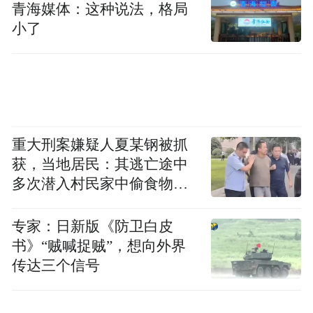
青海媒体：这种说法，格局
小了
重大刑案嫌疑人夏某钢被抓
获，当地居民：其逃亡途中
多次潜入村民家中偷食物被
发现
专家：日新版《防卫白皮
书》“贼喊捉贼”，想向外界
传达三个信号