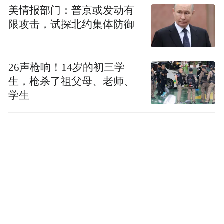
美情报部门：普京或发动有
限攻击，试探北约集体防御
26声枪响！14岁的初三学
生，枪杀了祖父母、老师、
学生