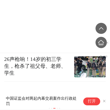
26声枪响！14岁的初三学
生，枪杀了祖父母、老师、
学生
中国证监会对两起内幕交易案作出行政处
彤
打开
罚
股