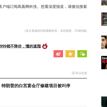
客户端订阅凤凰网科技。想看深度报道，请微信搜索
(本文章版权归凤凰网所有，未经授权，不得转载)
999都不降价，懂的速囤
算法反馈
，特朗普的白宫宴会厅修建项目被叫停