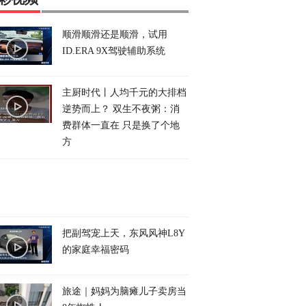
顺滑顺滑还是顺滑，试用
ID.ERA 9X驾驶辅助系统
主厨时代丨人均千元的大排档
逆势而上？ 双生不夜粥：消
费群体一直在 只是换了个地
方
把副驾宠上天，东风风神L8Y
的家庭幸福密码
旅途｜妈妈为脑瘫儿子卖房当