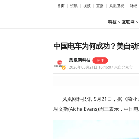
首页
资讯
视频
直播
凤凰卫视
财经
科技
>
互联网
中国电车为何成功？美自动驾
凤凰网科技
2026年05月21日 16:46:07
来自北京市
凤凰网科技讯 5月21日，据《商业
埃文斯(Aicha Evans)周三表示