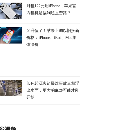
月租122元用iPhone，苹果官
方租机是福利还是套路？
又升值了！苹果上调以旧换新
价格：iPhone、iPad、Mac集
体涨价
蓝色起源火箭爆炸事故真相浮
出水面，更大的麻烦可能才刚
开始
彩视频