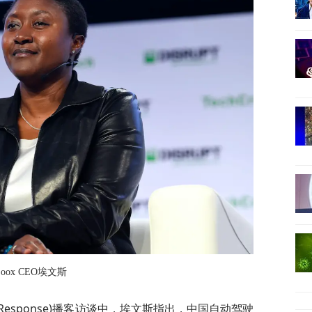
Zoox CEO埃文斯
 Response)播客访谈中，埃文斯指出，中国自动驾驶