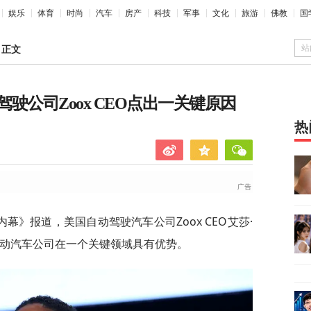
娱乐
体育
时尚
汽车
房产
科技
军事
文化
旅游
佛教
国
站
>
正文
驶公司Zoox CEO点出一关键原因
热
内幕》报道，美国自动驾驶汽车公司Zoox CEO艾莎·
，中国电动汽车公司在一个关键领域具有优势。