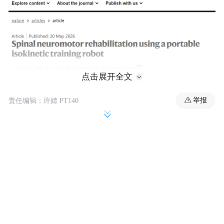
点击展开全文
举报
责任编辑：许婧 PT140
IT之家从官方介绍获悉，脊髓性肌萎缩症