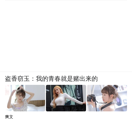
盗香窃玉：我的青春就是赌出来的
爽文