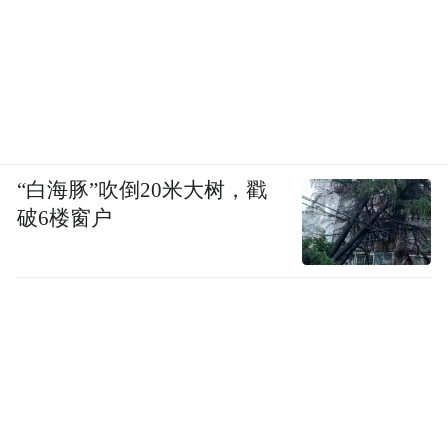
了 19%。同时，基于肢体间 CMAP 对称性的
双侧神经肌肉协调性改善了 35%。
“白海豚”吹倒20米大树，戳
破6楼窗户