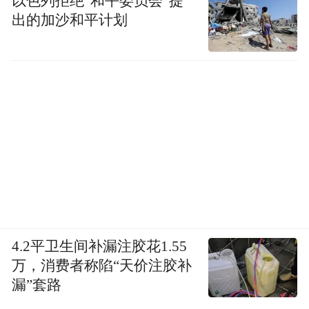
以色列拒绝“和平委员会”提
出的加沙和平计划
4.2平卫生间补漏注胶花1.55
万，消费者称陷“天价注胶补
漏”套路