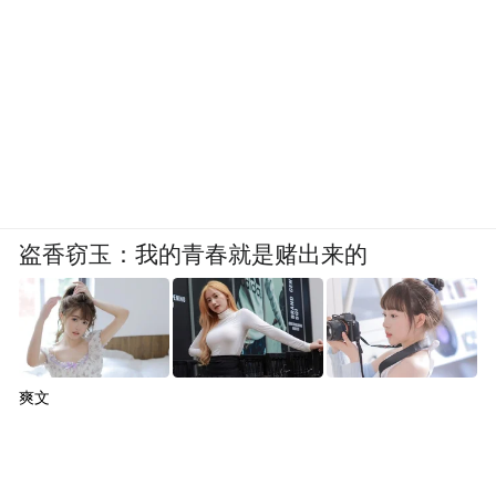
盗香窃玉：我的青春就是赌出来的
爽文