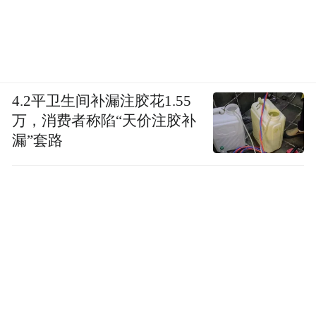
4.2平卫生间补漏注胶花1.55
万，消费者称陷“天价注胶补
漏”套路