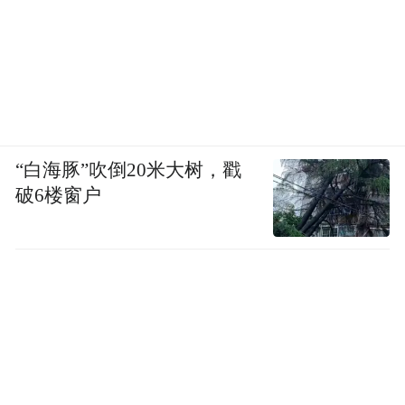
“白海豚”吹倒20米大树，戳
破6楼窗户