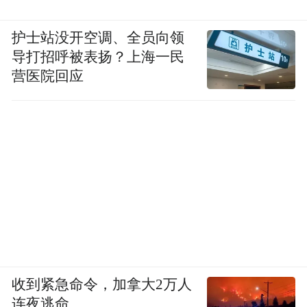
护士站没开空调、全员向领
导打招呼被表扬？上海一民
营医院回应
收到紧急命令，加拿大2万人
连夜逃命