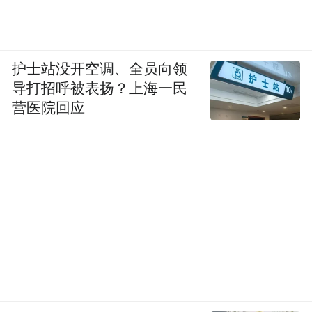
护士站没开空调、全员向领
导打招呼被表扬？上海一民
营医院回应
在停止使用等速机器人训
最重要的一点是，
练并恢复常规物理治疗后，患儿依然保持了
他们取得的康复成果
。在后续的低强度等速
训练阶段（6 周）和超过 30 天的无机器人随
访期内，各项功能、形态和神经生理的改善
均得到了稳固的维持。