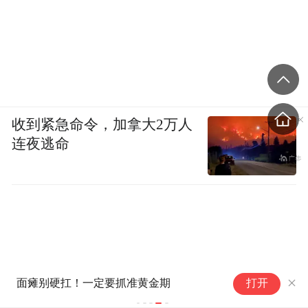
收到紧急命令，加拿大2万人
连夜逃命
面瘫别硬扛！一定要抓准黄金期
打开