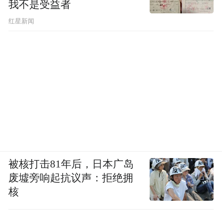
我不是受益者
红星新闻
被核打击81年后，日本广岛
废墟旁响起抗议声：拒绝拥
核