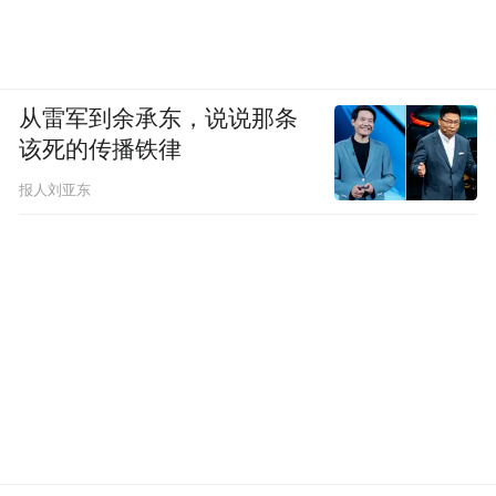
从雷军到余承东，说说那条
该死的传播铁律
报人刘亚东