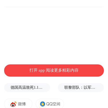
收纳盒。
打开 app 阅读更多精彩内容
德国高温致死1.19万人，为2016年来最高纪录
联黎部队：以军单日向黎发射113枚炮弹