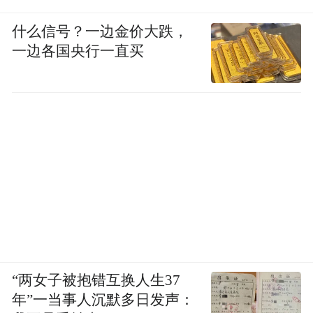
什么信号？一边金价大跌，
一边各国央行一直买
“两女子被抱错互换人生37
年”一当事人沉默多日发声：