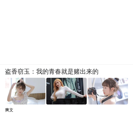
盗香窃玉：我的青春就是赌出来的
爽文