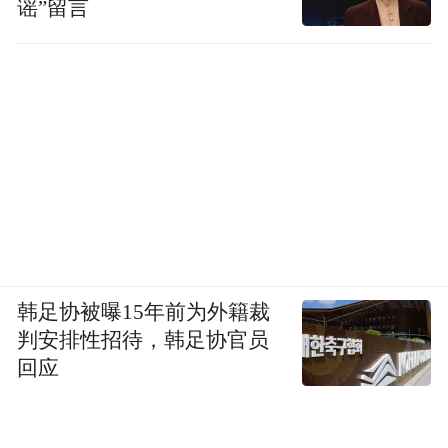
谣”留言
韩足协被曝15年前为外籍裁
判安排性招待，韩足协官员
回应