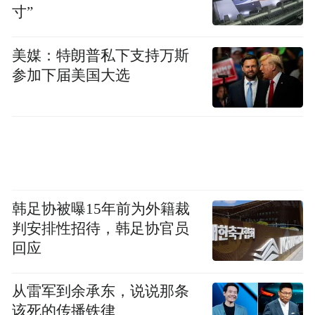
寸”
美媒：特朗普私下支持万斯
参加下届美国大选
韩足协被曝15年前为外籍裁
判安排性招待，韩足协官员
回应
从雷军到余承东，说说那条
该死的传播铁律