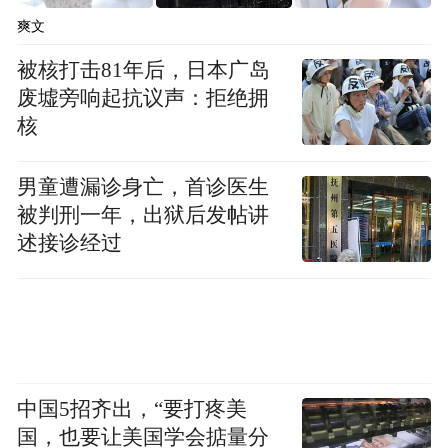
爽文
被核打击81年后，日本广岛
废墟旁响起抗议声：拒绝拥
核
男童遭漏诊身亡，首诊医生
被判刑一年，出狱后发帖讲
述接诊经过
中国5招齐出，“要打疼美
国，也要让美国学会掂量分