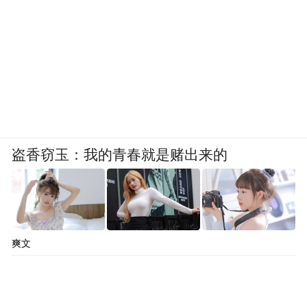
盗香窃玉：我的青春就是赌出来的
爽文