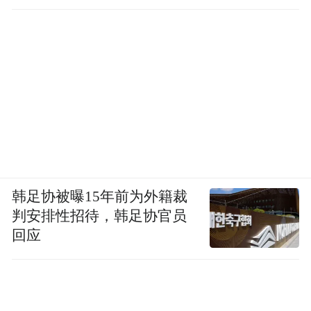
韩足协被曝15年前为外籍裁
判安排性招待，韩足协官员
回应