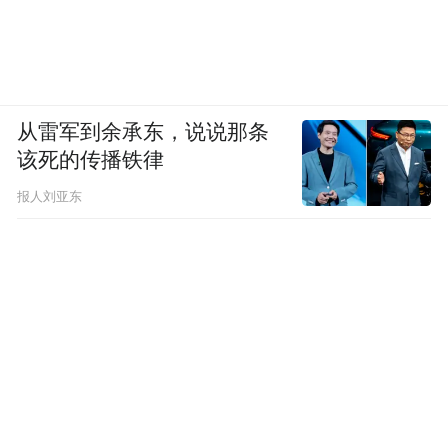
从雷军到余承东，说说那条
该死的传播铁律
报人刘亚东