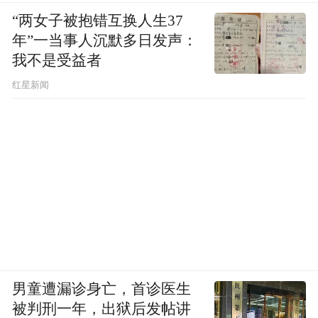
“两女子被抱错互换人生37
年”一当事人沉默多日发声：
我不是受益者
红星新闻
男童遭漏诊身亡，首诊医生
被判刑一年，出狱后发帖讲