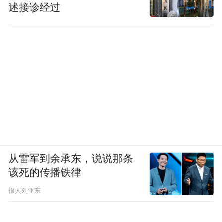
述接诊经过
从雷军到余承东，说说那条
该死的传播铁律
报人刘亚东