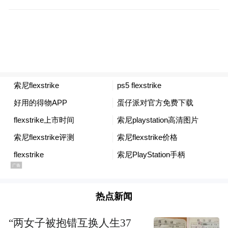
platform and merely provides information storage
space services.”
热点新闻
“两女子被抱错互换人生37