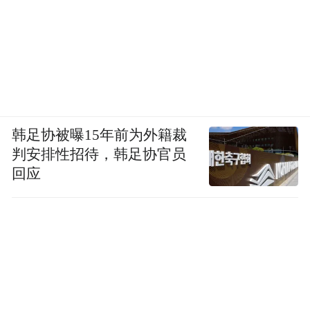
韩足协被曝15年前为外籍裁
判安排性招待，韩足协官员
回应