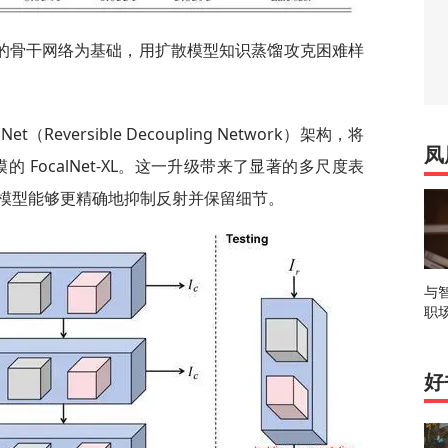
的骨干网络为基础，用扩散模型知识蒸馏攻克困难样
et（Reversible Decoupling Network）架构，将
凤
规模的 FocalNet-XL。这一升级带来了显著的多尺度表
模型能够更精确地抑制反射并保留细节。
与
职
好