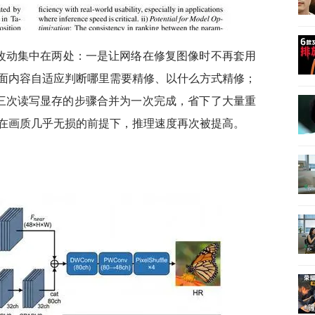
V2 的改动集中在两处：一是让网络在修复图像时不再套用
面内容自适应判断哪里需要精修、以什么方式精修；
要三次读写显存的步骤合并为一次完成，省下了大量重
在画质几乎无损的前提下，推理速度再次被提高。