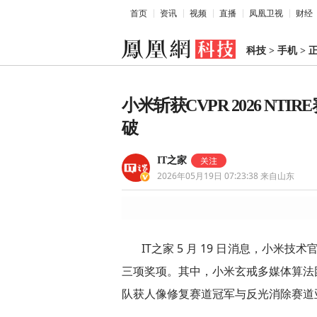
首页
资讯
视频
直播
凤凰卫视
财经
科技
>
手机
>
小米斩获CVPR 2026 N
破
IT之家
2026年05月19日 07:23:38
来自山东
IT之家 5 月 19 日消息，小米技术官
三项奖项。其中，小米玄戒多媒体算法
队获人像修复赛道冠军与反光消除赛道