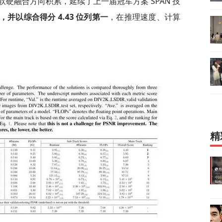
硬融合方向积累，延续了上一届冠军方案 SPAN 技
，并以综合得分 4.43 位列第一
，在推理速度、计算
精