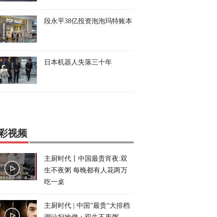
段永平38亿投资泡泡玛特账本
日本机器人失落三十年
彩视频
主厨时代丨中国最贵宵夜:双
生不夜粥 每晚都有人花两万
吃一桌
主厨时代 | 中国”最贵“大排档