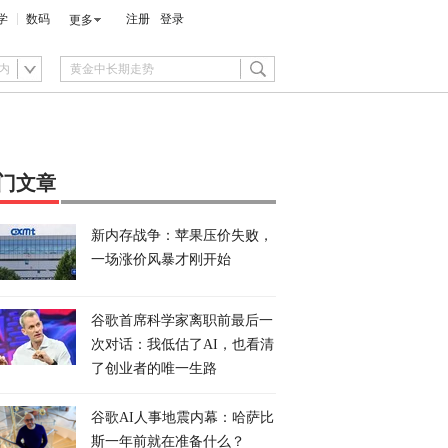
学
数码
注册
登录
更多
内
门文章
新内存战争：苹果压价失败，
一场涨价风暴才刚开始
谷歌首席科学家离职前最后一
次对话：我低估了AI，也看清
了创业者的唯一生路
谷歌AI人事地震内幕：哈萨比
斯一年前就在准备什么？