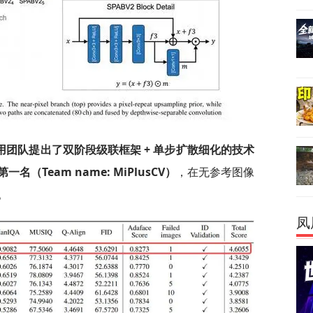
用团队提出了双阶段级联框架 + 单步扩散细化的技术
第一名（Team name: MiPlusCV）
，在无参考图像
。
凤