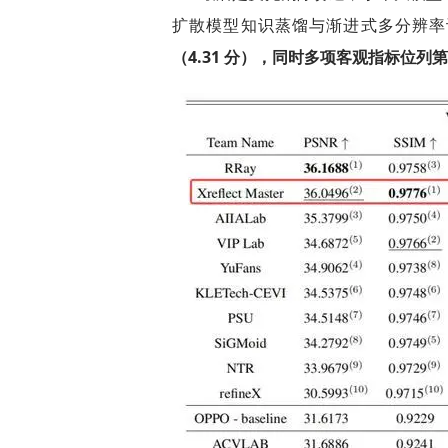
扩散模型知识蒸馏与渐进式多分辨率
（4.31 分），同时多项客观指标位列