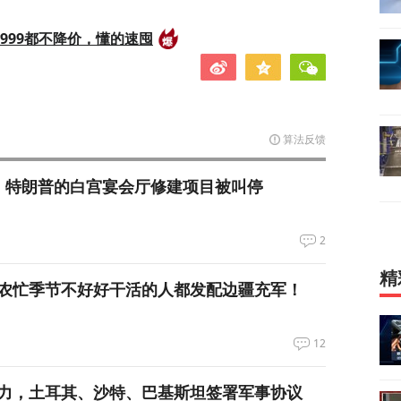
999都不降价，懂的速囤
算法反馈
，特朗普的白宫宴会厅修建项目被叫停
2
精
农忙季节不好好干活的人都发配边疆充军！
12
力，土耳其、沙特、巴基斯坦签署军事协议