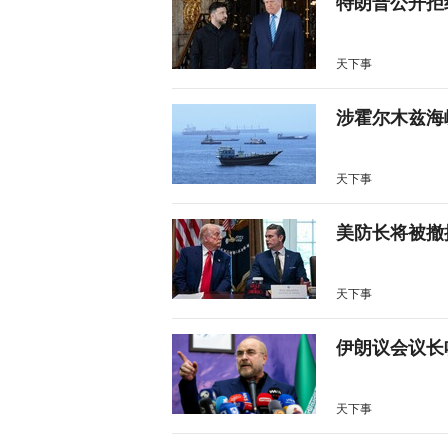
特朗普公开拒
天下事
涉霍尔木兹海
天下事
美防长将被撤
天下事
伊朗议会议长
天下事