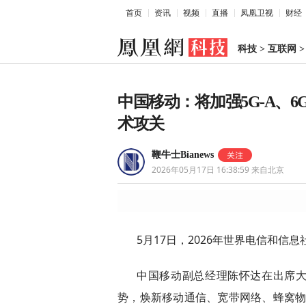
首页
资讯
视频
直播
凤凰卫视
财经
科技
>
互联网
中国移动：将加强5G-A、
术攻关
鞭牛士Bianews
2026年05月17日 16:38:59
来自北京
5月17日，2026年世界电信和信
中国移动副总经理陈怀达在出席大
势，焕新移动通信、宽带网络、蜂窝物