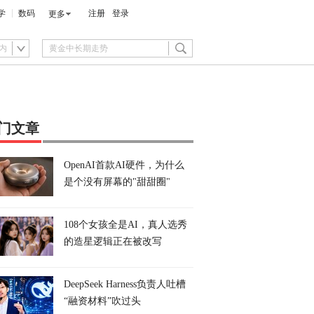
学
数码
注册
登录
更多
内
门文章
OpenAI首款AI硬件，为什么
是个没有屏幕的"甜甜圈"
108个女孩全是AI，真人选秀
的造星逻辑正在被改写
DeepSeek Harness负责人吐槽
“融资材料”吹过头