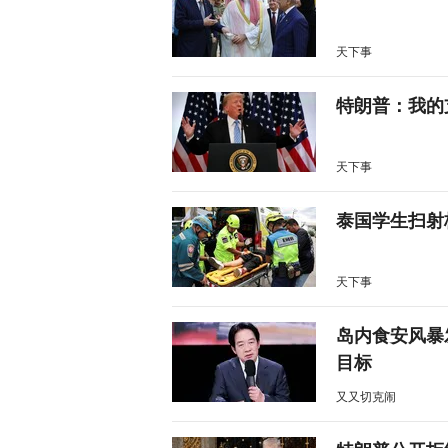
天下事
特朗普：我的
天下事
泰国学生扫射
天下事
岛内食安风暴
目标
又又切克闹