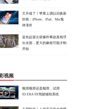
又升值了！苹果上调以旧换新
价格：iPhone、iPad、Mac集
体涨价
蓝色起源火箭爆炸事故真相浮
出水面，更大的麻烦可能才刚
开始
彩视频
顺滑顺滑还是顺滑，试用
ID.ERA 9X驾驶辅助系统