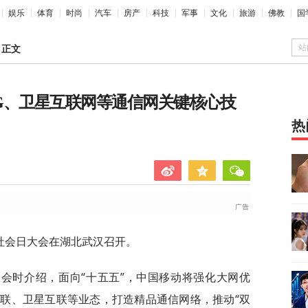
娱乐
体育
时尚
汽车
房产
科技
军事
文化
旅游
佛教
国
站
>
正文
6G、卫星互联网等通信网关键核心技
热
息社会日大会在湖北武汉召开。
会时介绍，面向“十五五”，中国移动将强化大网优
联、卫星互联等业态，打造精品通信网络，推动“双